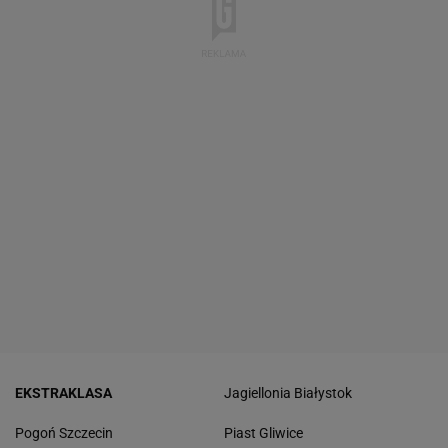
EKSTRAKLASA
Jagiellonia Białystok
Pogoń Szczecin
Piast Gliwice