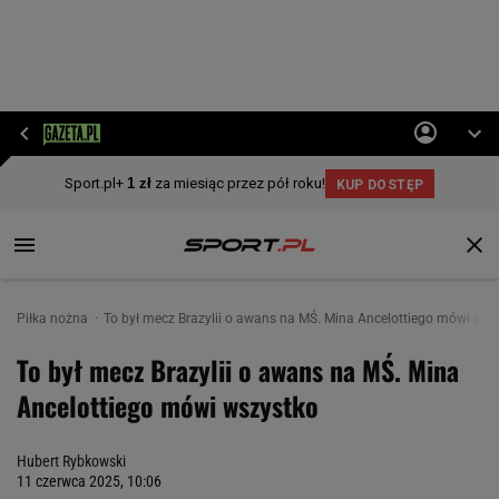
Piłka nożna
To był mecz Brazylii o awans na MŚ. Mina Ancelottiego mówi wsz
To był mecz Brazylii o awans na MŚ. Mina
Ancelottiego mówi wszystko
Hubert Rybkowski
11 czerwca 2025, 10:06