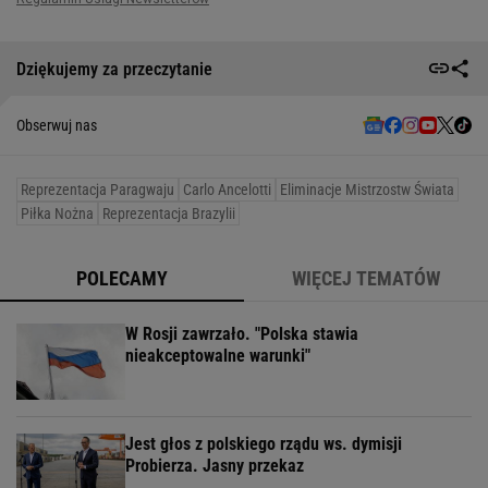
Dziękujemy za przeczytanie
Obserwuj nas
Reprezentacja Paragwaju
Carlo Ancelotti
Eliminacje Mistrzostw Świata
Piłka Nożna
Reprezentacja Brazylii
POLECAMY
WIĘCEJ TEMATÓW
W Rosji zawrzało. "Polska stawia
nieakceptowalne warunki"
Jest głos z polskiego rządu ws. dymisji
Probierza. Jasny przekaz