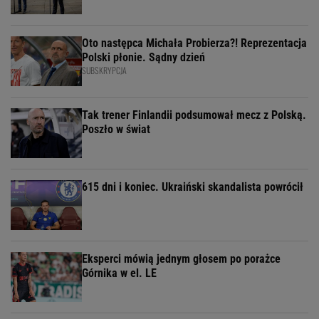
Oto następca Michała Probierza?! Reprezentacja
Polski płonie. Sądny dzień
SUBSKRYPCJA
Tak trener Finlandii podsumował mecz z Polską.
Poszło w świat
615 dni i koniec. Ukraiński skandalista powrócił
Eksperci mówią jednym głosem po porażce
Górnika w el. LE