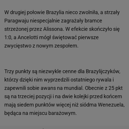
W drugiej połowie Brazylia nieco zwolniła, a strzały
Paragwaju niespecjalnie zagrażały bramce
strzeżonej przez Alissona. W efekcie skończyło się
1:0, a Ancelotti mógł świętować pierwsze
zwycięstwo z nowym zespołem.
Trzy punkty są niezwykle cenne dla Brazylijczyków,
którzy dzięki nim wyprzedzili ostatniego rywala i
zapewnili sobie awans na mundial. Obecnie z 25 pkt
są na trzeciej pozycji i na dwie kolejki przed końcem
mają siedem punktów więcej niż siódma Wenezuela,
będąca na miejscu barażowym.