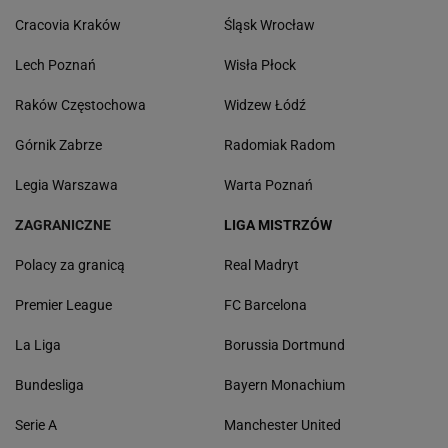
Cracovia Kraków
Śląsk Wrocław
Lech Poznań
Wisła Płock
Raków Częstochowa
Widzew Łódź
Górnik Zabrze
Radomiak Radom
Legia Warszawa
Warta Poznań
ZAGRANICZNE
LIGA MISTRZÓW
Polacy za granicą
Real Madryt
Premier League
FC Barcelona
La Liga
Borussia Dortmund
Bundesliga
Bayern Monachium
Serie A
Manchester United