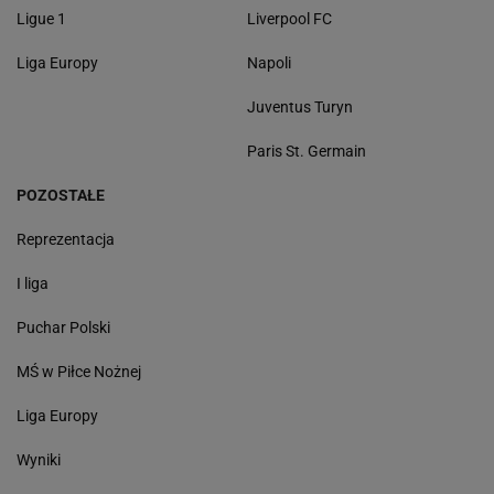
Ligue 1
Liverpool FC
Liga Europy
Napoli
Juventus Turyn
Paris St. Germain
POZOSTAŁE
Reprezentacja
I liga
Puchar Polski
MŚ w Piłce Nożnej
Liga Europy
Wyniki