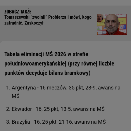
Tomaszewski "zwolnił" Probierza i mówi, kogo
zatrudnić. Zaskoczył
Tabela eliminacji MŚ 2026 w strefie
południowoamerykańskiej (przy równej liczbie
punktów decyduje bilans bramkowy)
Argentyna - 16 meczów, 35 pkt, 28-9, awans na
MŚ
Ekwador - 16, 25 pkt, 13-5, awans na MŚ
Brazylia - 16, 25 pkt, 21-16, awans na MŚ