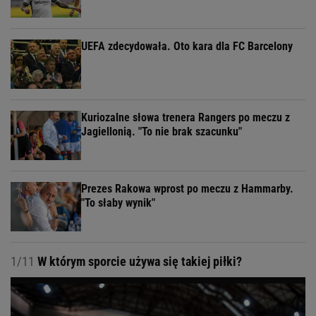
UEFA zdecydowała. Oto kara dla FC Barcelony
Kuriozalne słowa trenera Rangers po meczu z
Jagiellonią. "To nie brak szacunku"
Prezes Rakowa wprost po meczu z Hammarby.
"To słaby wynik"
1/11
W którym sporcie używa się takiej piłki?