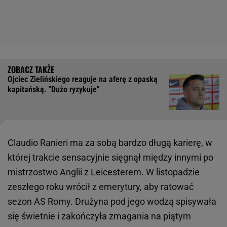
Ojciec Zielińskiego reaguje na aferę z opaską
kapitańską. "Dużo ryzykuje"
Claudio Ranieri ma za sobą bardzo długą karierę, w
której trakcie sensacyjnie sięgnął między innymi po
mistrzostwo Anglii z Leicesterem. W listopadzie
zeszłego roku wrócił z emerytury, aby ratować
sezon AS Romy. Drużyna pod jego wodzą spisywała
się świetnie i zakończyła zmagania na piątym