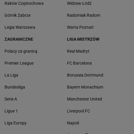
Raków Częstochowa
Widzew Łódź
Górnik Zabrze
Radomiak Radom
Legia Warszawa
Warta Poznań
ZAGRANICZNE
LIGA MISTRZÓW
Polacy za granicą
Real Madryt
Premier League
FC Barcelona
La Liga
Borussia Dortmund
Bundesliga
Bayern Monachium
Serie A
Manchester United
Ligue 1
Liverpool FC
Liga Europy
Napoli