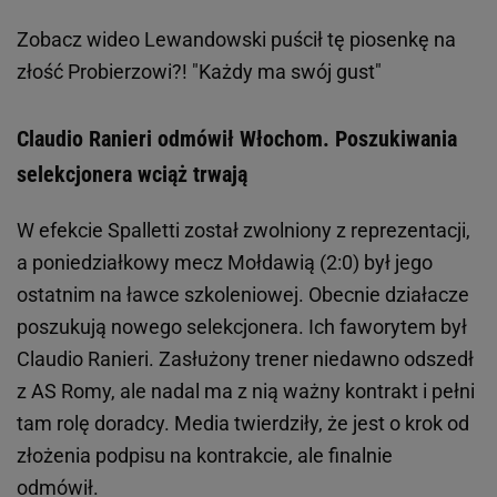
Zobacz wideo
Lewandowski puścił tę piosenkę na
złość Probierzowi?! "Każdy ma swój gust"
Claudio Ranieri odmówił Włochom. Poszukiwania
selekcjonera wciąż trwają
W efekcie Spalletti został zwolniony z reprezentacji,
a poniedziałkowy mecz Mołdawią (2:0) był jego
ostatnim na ławce szkoleniowej. Obecnie działacze
poszukują nowego selekcjonera. Ich faworytem był
Claudio Ranieri. Zasłużony trener niedawno odszedł
z AS Romy, ale nadal ma z nią ważny kontrakt i pełni
tam rolę doradcy. Media twierdziły, że jest o krok od
złożenia podpisu na kontrakcie, ale finalnie
odmówił.