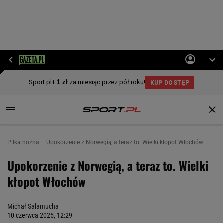
Piłka nożna
Upokorzenie z Norwegią, a teraz to. Wielki kłopot Włochów
Upokorzenie z Norwegią, a teraz to. Wielki
kłopot Włochów
Michał Salamucha
10 czerwca 2025, 12:29