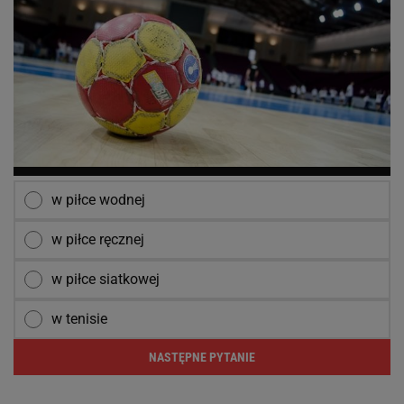
w piłce wodnej
w piłce ręcznej
w piłce siatkowej
w tenisie
NASTĘPNE PYTANIE