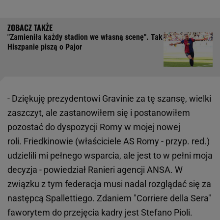
"Zamieniła każdy stadion we własną scenę". Tak
Hiszpanie piszą o Pajor
- Dziękuję prezydentowi Gravinie za tę szansę, wielki
zaszczyt, ale zastanowiłem się i postanowiłem
pozostać do dyspozycji Romy w mojej nowej
roli. Friedkinowie (właściciele AS Romy - przyp. red.)
udzielili mi pełnego wsparcia, ale jest to w pełni moja
decyzja - powiedział Ranieri agencji ANSA. W
związku z tym federacja musi nadal rozglądać się za
następcą Spallettiego. Zdaniem "Corriere della Sera"
faworytem do przejęcia kadry jest Stefano Pioli.