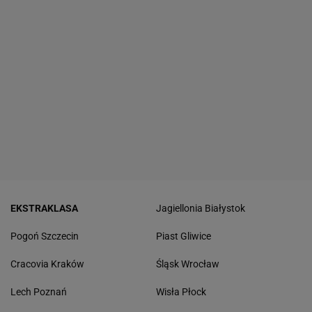
EKSTRAKLASA
Jagiellonia Białystok
Pogoń Szczecin
Piast Gliwice
Cracovia Kraków
Śląsk Wrocław
Lech Poznań
Wisła Płock