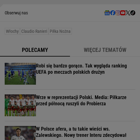
Obserwuj nas
Włochy
Claudio Ranieri
Piłka Nożna
POLECAMY
WIĘCEJ TEMATÓW
Robi się bardzo gorąco. Tak wygląda ranking
UEFA po meczach polskich drużyn
Wrze w reprezentacji Polski. Media: Piłkarze
przed północą ruszyli do Probierza
W Polsce afera, a tu takie wieści ws.
Zalewskiego. Nowy trener Interu zdecydował