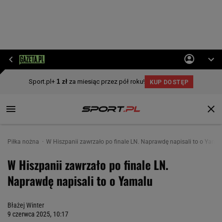
Piłka nożna
W Hiszpanii zawrzało po finale LN. Naprawdę napisali to o Yama
W Hiszpanii zawrzało po finale LN.
Naprawdę napisali to o Yamalu
Błażej Winter
9 czerwca 2025, 10:17