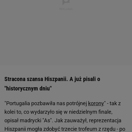
Stracona szansa Hiszpanii. A już pisali o
"historycznym dniu"
"Portugalia pozbawiła nas potrójnej
korony
" - tak z
kolei to, co wydarzyło się w niedzielnym finale,
opisał madrycki "As". Jak zauważył, reprezentacja
Hiszpanii mogła zdobyć trzecie trofeum z rzędu - po