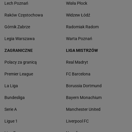
Lech Poznań
Wisła Płock
Raków Częstochowa
Widzew Łódź
Górnik Zabrze
Radomiak Radom
Legia Warszawa
Warta Poznań
ZAGRANICZNE
LIGA MISTRZÓW
Polacy za granicą
Real Madryt
Premier League
FC Barcelona
La Liga
Borussia Dortmund
Bundesliga
Bayern Monachium
Serie A
Manchester United
Ligue 1
Liverpool FC