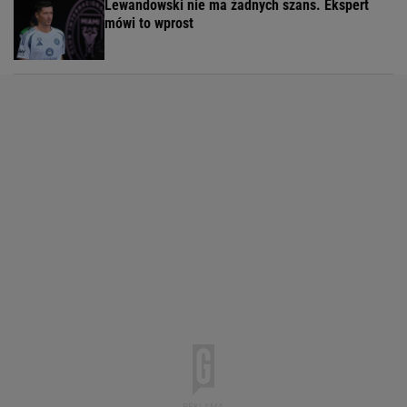
Lewandowski nie ma żadnych szans. Ekspert
mówi to wprost