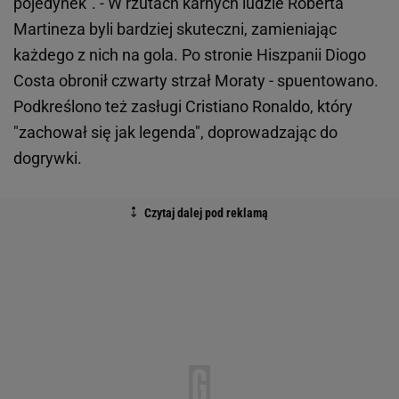
pojedynek". - W rzutach karnych ludzie Roberta
Martineza byli bardziej skuteczni, zamieniając
każdego z nich na gola. Po stronie Hiszpanii Diogo
Costa obronił czwarty strzał Moraty - spuentowano.
Podkreślono też zasługi Cristiano Ronaldo, który
"zachował się jak legenda", doprowadzając do
dogrywki.