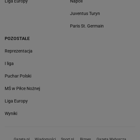
Liga Europy
Napoli
Juventus Turyn
Paris St. Germain
POZOSTAŁE
Reprezentacja
I liga
Puchar Polski
MŚ w Piłce Nożnej
Liga Europy
Wyniki
Gazeta.pl
Wiadomości
Sport.pl
Biznes
Gazeta Wyborcza