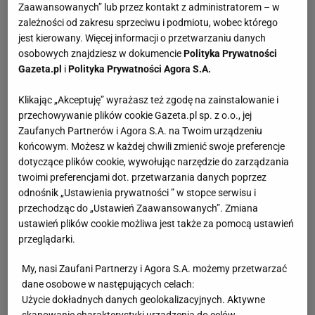
Zaawansowanych” lub przez kontakt z administratorem – w
zależności od zakresu sprzeciwu i podmiotu, wobec którego
jest kierowany. Więcej informacji o przetwarzaniu danych
osobowych znajdziesz w dokumencie
Polityka Prywatności
Gazeta.pl
i
Polityka Prywatności Agora S.A.
Klikając „Akceptuję” wyrażasz też zgodę na zainstalowanie i
przechowywanie plików cookie Gazeta.pl sp. z o.o., jej
Zaufanych Partnerów i Agora S.A. na Twoim urządzeniu
końcowym. Możesz w każdej chwili zmienić swoje preferencje
dotyczące plików cookie, wywołując narzędzie do zarządzania
twoimi preferencjami dot. przetwarzania danych poprzez
odnośnik „Ustawienia prywatności ” w stopce serwisu i
przechodząc do „Ustawień Zaawansowanych”. Zmiana
ustawień plików cookie możliwa jest także za pomocą ustawień
przeglądarki.
My, nasi Zaufani Partnerzy i Agora S.A. możemy przetwarzać
dane osobowe w następujących celach:
Użycie dokładnych danych geolokalizacyjnych. Aktywne