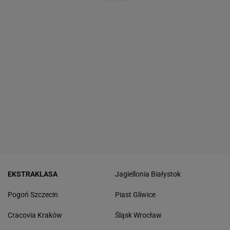
EKSTRAKLASA
Jagiellonia Białystok
Pogoń Szczecin
Piast Gliwice
Cracovia Kraków
Śląsk Wrocław