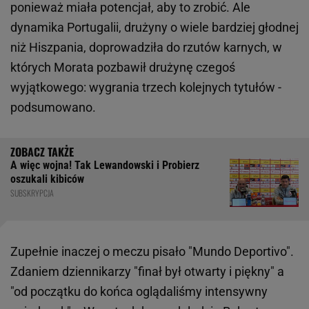
ponieważ miała potencjał, aby to zrobić. Ale
dynamika Portugalii, drużyny o wiele bardziej głodnej
niż Hiszpania, doprowadziła do rzutów karnych, w
których Morata pozbawił drużynę czegoś
wyjątkowego: wygrania trzech kolejnych tytułów -
podsumowano.
A więc wojna! Tak Lewandowski i Probierz
oszukali kibiców
SUBSKRYPCJA
Zupełnie inaczej o meczu pisało "Mundo Deportivo".
Zdaniem dziennikarzy "finał był otwarty i piękny" a
"od początku do końca oglądaliśmy intensywny