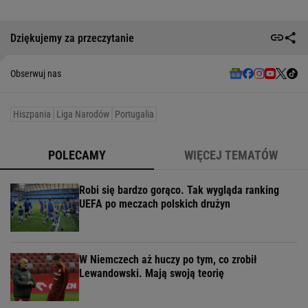
Dziękujemy za przeczytanie
Obserwuj nas
Hiszpania
Liga Narodów
Portugalia
POLECAMY
WIĘCEJ TEMATÓW
Robi się bardzo gorąco. Tak wygląda ranking
UEFA po meczach polskich drużyn
W Niemczech aż huczy po tym, co zrobił
Lewandowski. Mają swoją teorię