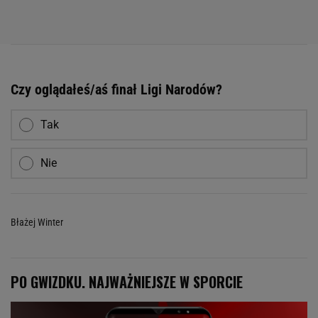
Czy oglądałeś/aś finał Ligi Narodów?
Tak
Nie
Błażej Winter