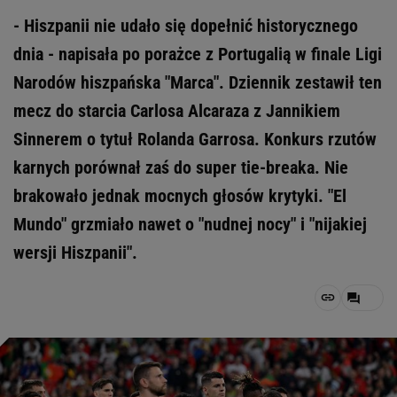
- Hiszpanii nie udało się dopełnić historycznego
dnia - napisała po porażce z Portugalią w finale Ligi
Narodów hiszpańska "Marca". Dziennik zestawił ten
mecz do starcia Carlosa Alcaraza z Jannikiem
Sinnerem o tytuł Rolanda Garrosa. Konkurs rzutów
karnych porównał zaś do super tie-breaka. Nie
brakowało jednak mocnych głosów krytyki. "El
Mundo" grzmiało nawet o "nudnej nocy" i "nijakiej
wersji Hiszpanii".