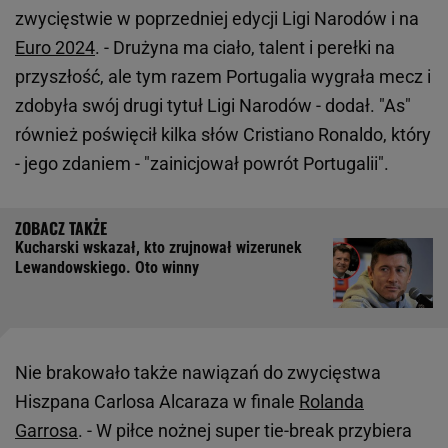
zwycięstwie w poprzedniej edycji Ligi Narodów i na
Euro 2024
. - Drużyna ma ciało, talent i perełki na
przyszłość, ale tym razem Portugalia wygrała mecz i
zdobyła swój drugi tytuł Ligi Narodów - dodał. "As"
również poświęcił kilka słów Cristiano Ronaldo, który
- jego zdaniem - "zainicjował powrót Portugalii".
Kucharski wskazał, kto zrujnował wizerunek
Lewandowskiego. Oto winny
Nie brakowało także nawiązań do zwycięstwa
Hiszpana Carlosa Alcaraza w finale
Rolanda
Garrosa
. - W piłce nożnej super tie-break przybiera