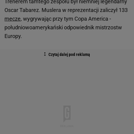
Trenerem tamtego zespołu był niemniej legendarny
Oscar Tabarez. Muslera w reprezentacji zaliczył 133
mecze
, wygrywając przy tym Copa America -
południowoamerykański odpowiednik mistrzostw
Europy.