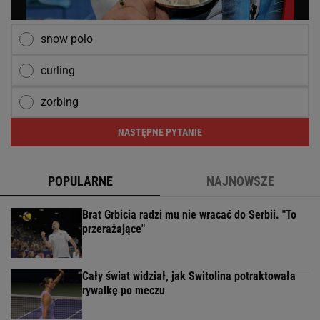
snow polo
curling
zorbing
NASTĘPNE PYTANIE
POPULARNE
NAJNOWSZE
Brat Grbicia radzi mu nie wracać do Serbii. "To
przerażające"
Cały świat widział, jak Switolina potraktowała
rywalkę po meczu