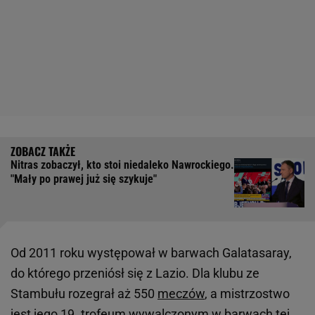
Nitras zobaczył, kto stoi niedaleko Nawrockiego.
"Mały po prawej już się szykuje"
Od 2011 roku występował w barwach Galatasaray,
do którego przeniósł się z Lazio. Dla klubu ze
Stambułu rozegrał aż 550
meczów
, a mistrzostwo
jest jego 19. trofeum wywalczonym w barwach tej