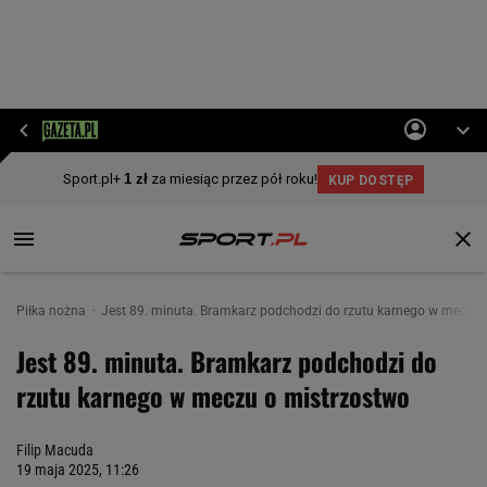
Piłka nożna
Jest 89. minuta. Bramkarz podchodzi do rzutu karnego w meczu 
Jest 89. minuta. Bramkarz podchodzi do
rzutu karnego w meczu o mistrzostwo
Filip Macuda
19 maja 2025, 11:26