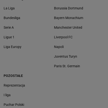
La Liga
Borussia Dortmund
Bundesliga
Bayern Monachium
Serie A
Manchester United
Ligue 1
Liverpool FC
Liga Europy
Napoli
Juventus Turyn
Paris St. Germain
POZOSTAŁE
Reprezentacja
I liga
Puchar Polski