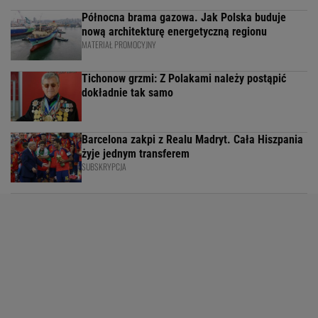
Północna brama gazowa. Jak Polska buduje
nową architekturę energetyczną regionu
MATERIAŁ PROMOCYJNY
Tichonow grzmi: Z Polakami należy postąpić
dokładnie tak samo
Barcelona zakpi z Realu Madryt. Cała Hiszpania
żyje jednym transferem
SUBSKRYPCJA