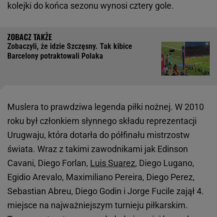
kolejki do końca sezonu wynosi cztery gole.
Zobaczyli, że idzie Szczęsny. Tak kibice
Barcelony potraktowali Polaka
Muslera to prawdziwa legenda piłki nożnej. W 2010
roku był członkiem słynnego składu reprezentacji
Urugwaju, która dotarła do półfinału mistrzostw
świata. Wraz z takimi zawodnikami jak Edinson
Cavani, Diego Forlan,
Luis Suarez
, Diego Lugano,
Egidio Arevalo, Maximiliano Pereira, Diego Perez,
Sebastian Abreu, Diego Godin i Jorge Fucile zajął 4.
miejsce na najważniejszym turnieju piłkarskim.