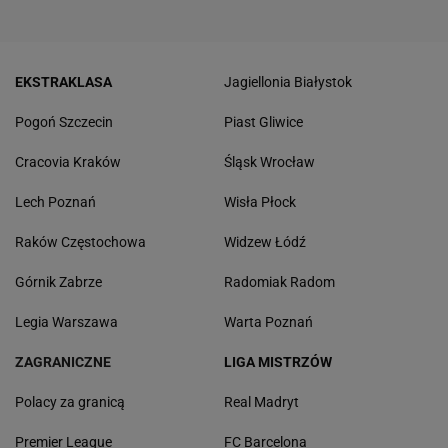
EKSTRAKLASA
Jagiellonia Białystok
Pogoń Szczecin
Piast Gliwice
Cracovia Kraków
Śląsk Wrocław
Lech Poznań
Wisła Płock
Raków Częstochowa
Widzew Łódź
Górnik Zabrze
Radomiak Radom
Legia Warszawa
Warta Poznań
ZAGRANICZNE
LIGA MISTRZÓW
Polacy za granicą
Real Madryt
Premier League
FC Barcelona