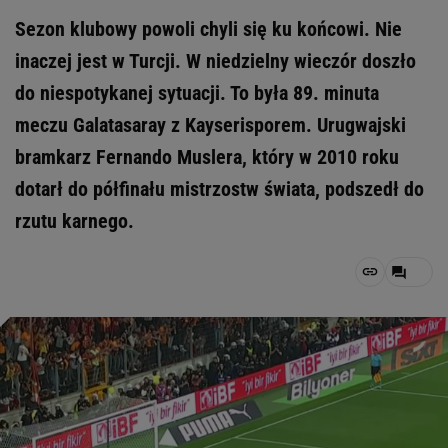
Sezon klubowy powoli chyli się ku końcowi. Nie
inaczej jest w Turcji. W niedzielny wieczór doszło
do niespotykanej sytuacji. To była 89. minuta
meczu Galatasaray z Kayserisporem. Urugwajski
bramkarz Fernando Muslera, który w 2010 roku
dotarł do półfinału mistrzostw świata, podszedł do
rzutu karnego.