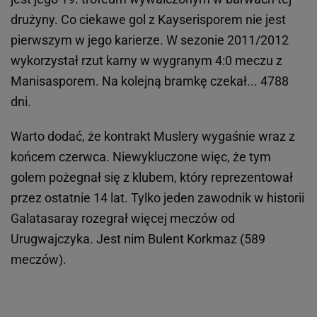
drużyny. Co ciekawe gol z Kayserisporem nie jest
pierwszym w jego karierze. W sezonie 2011/2012
wykorzystał rzut karny w wygranym 4:0 meczu z
Manisasporem. Na kolejną bramkę czekał... 4788
dni.
Warto dodać, że kontrakt Muslery wygaśnie wraz z
końcem czerwca. Niewykluczone więc, że tym
golem pożegnał się z klubem, który reprezentował
przez ostatnie 14 lat. Tylko jeden zawodnik w historii
Galatasaray rozegrał więcej meczów od
Urugwajczyka. Jest nim Bulent Korkmaz (589
meczów).