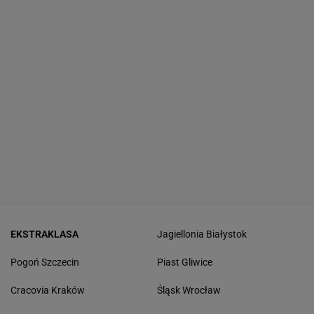
EKSTRAKLASA
Jagiellonia Białystok
Pogoń Szczecin
Piast Gliwice
Cracovia Kraków
Śląsk Wrocław