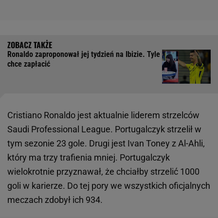
Ronaldo zaproponował jej tydzień na Ibizie. Tyle
chce zapłacić
Cristiano Ronaldo jest aktualnie liderem strzelców
Saudi Professional League. Portugalczyk strzelił w
tym sezonie 23 gole. Drugi jest Ivan Toney z Al-Ahli,
który ma trzy trafienia mniej. Portugalczyk
wielokrotnie przyznawał, że chciałby strzelić 1000
goli w karierze. Do tej pory we wszystkich oficjalnych
meczach zdobył ich 934.