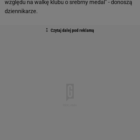
względu na walkę klubu o srebrny medal" - donoszą
dziennikarze.