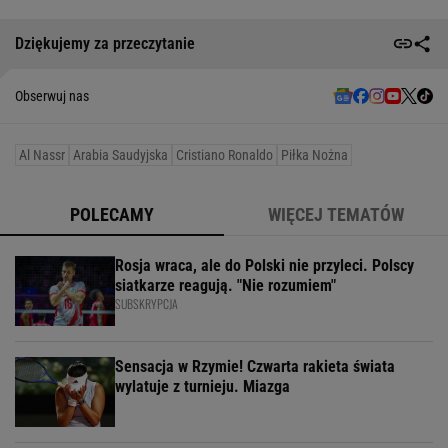
Dziękujemy za przeczytanie
Obserwuj nas
Al Nassr
Arabia Saudyjska
Cristiano Ronaldo
Piłka Nożna
POLECAMY
WIĘCEJ TEMATÓW
Rosja wraca, ale do Polski nie przyleci. Polscy
siatkarze reagują. "Nie rozumiem"
SUBSKRYPCJA
Sensacja w Rzymie! Czwarta rakieta świata
wylatuje z turnieju. Miazga