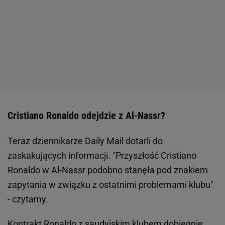
Cristiano Ronaldo odejdzie z Al-Nassr?
Teraz dziennikarze Daily Mail dotarli do
zaskakujących informacji. "Przyszłość Cristiano
Ronaldo w Al-Nassr podobno stanęła pod znakiem
zapytania w związku z ostatnimi problemami klubu"
- czytamy.
Kontrakt Ronaldo z saudyjskim klubem dobiegnie