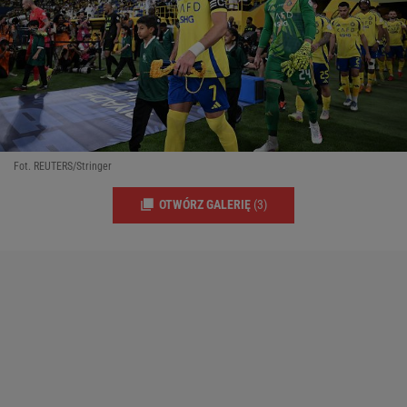
Fot. REUTERS/Stringer
OTWÓRZ GALERIĘ
(3)