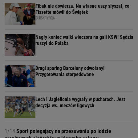
Fibak nie dowierza. Na własne uszy słyszał, co
Fissette mówił do Świątek
SUBSKRYPCJA
Nagły koniec walki wieczoru na gali KSW! Sędzia
ruszył do Polaka
Drugi sparing Barcelony odwołany!
Przygotowania storpedowane
Lech i Jagiellonia wygrały w pucharach. Jest
decyzja ws. meczów ligowych
1/14
Sport polegający na przesuwaniu po lodzie