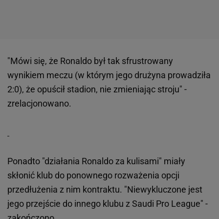
"Mówi się, że Ronaldo był tak sfrustrowany
wynikiem meczu (w którym jego drużyna prowadziła
2:0), że opuścił stadion, nie zmieniając stroju" -
zrelacjonowano.
Ponadto "działania Ronaldo za kulisami" miały
skłonić klub do ponownego rozważenia opcji
przedłużenia z nim kontraktu. "Niewykluczone jest
jego przejście do innego klubu z Saudi Pro League" -
zakończono.