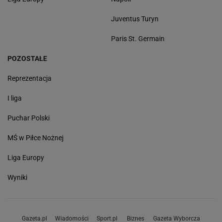
Juventus Turyn
Paris St. Germain
POZOSTAŁE
Reprezentacja
I liga
Puchar Polski
MŚ w Piłce Nożnej
Liga Europy
Wyniki
Gazeta.pl
Wiadomości
Sport.pl
Biznes
Gazeta Wyborcza