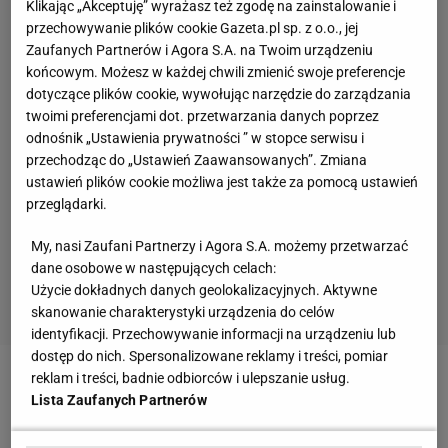
Klikając „Akceptuję” wyrażasz też zgodę na zainstalowanie i
przechowywanie plików cookie Gazeta.pl sp. z o.o., jej
Zaufanych Partnerów i Agora S.A. na Twoim urządzeniu
końcowym. Możesz w każdej chwili zmienić swoje preferencje
dotyczące plików cookie, wywołując narzędzie do zarządzania
twoimi preferencjami dot. przetwarzania danych poprzez
odnośnik „Ustawienia prywatności ” w stopce serwisu i
przechodząc do „Ustawień Zaawansowanych”. Zmiana
ustawień plików cookie możliwa jest także za pomocą ustawień
przeglądarki.
My, nasi Zaufani Partnerzy i Agora S.A. możemy przetwarzać
dane osobowe w następujących celach:
Użycie dokładnych danych geolokalizacyjnych. Aktywne
skanowanie charakterystyki urządzenia do celów
identyfikacji. Przechowywanie informacji na urządzeniu lub
dostęp do nich. Spersonalizowane reklamy i treści, pomiar
reklam i treści, badnie odbiorców i ulepszanie usług.
Zobacz wideo
Lista Zaufanych Partnerów