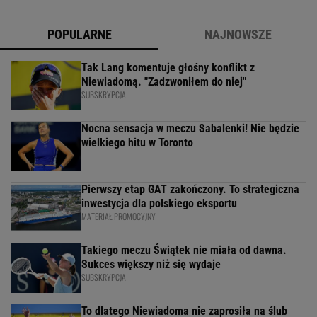
POPULARNE
NAJNOWSZE
Tak Lang komentuje głośny konflikt z
Niewiadomą. "Zadzwoniłem do niej"
SUBSKRYPCJA
Nocna sensacja w meczu Sabalenki! Nie będzie
wielkiego hitu w Toronto
Pierwszy etap GAT zakończony. To strategiczna
inwestycja dla polskiego eksportu
MATERIAŁ PROMOCYJNY
Takiego meczu Świątek nie miała od dawna.
Sukces większy niż się wydaje
SUBSKRYPCJA
To dlatego Niewiadoma nie zaprosiła na ślub