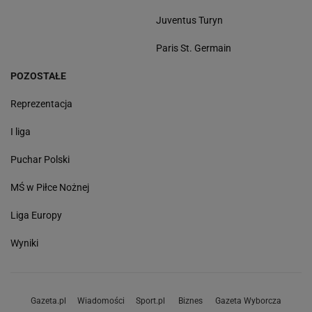
Juventus Turyn
Paris St. Germain
POZOSTAŁE
Reprezentacja
I liga
Puchar Polski
MŚ w Piłce Nożnej
Liga Europy
Wyniki
Gazeta.pl
Wiadomości
Sport.pl
Biznes
Gazeta Wyborcza