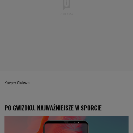
Kacper Ciuksza