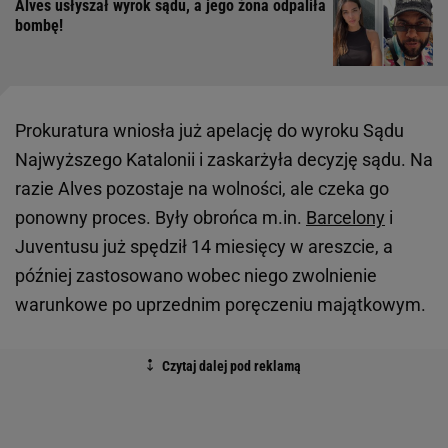
Alves usłyszał wyrok sądu, a jego żona odpaliła
bombę!
Prokuratura wniosła już apelację do wyroku Sądu
Najwyższego Katalonii i zaskarżyła decyzję sądu. Na
razie Alves pozostaje na wolności, ale czeka go
ponowny proces. Były obrońca m.in.
Barcelony
i
Juventusu już spędził 14 miesięcy w areszcie, a
później zastosowano wobec niego zwolnienie
warunkowe po uprzednim poręczeniu majątkowym.