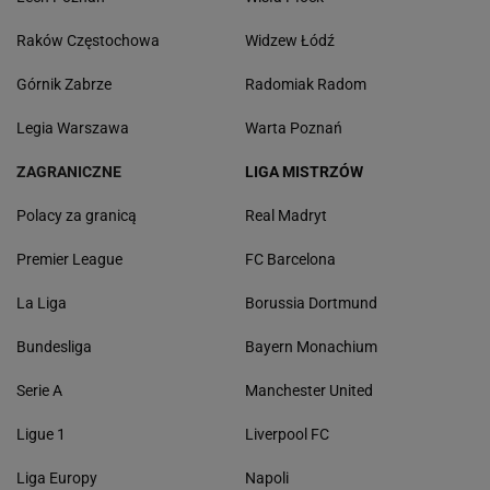
Raków Częstochowa
Widzew Łódź
Górnik Zabrze
Radomiak Radom
Legia Warszawa
Warta Poznań
ZAGRANICZNE
LIGA MISTRZÓW
Polacy za granicą
Real Madryt
Premier League
FC Barcelona
La Liga
Borussia Dortmund
Bundesliga
Bayern Monachium
Serie A
Manchester United
Ligue 1
Liverpool FC
Liga Europy
Napoli