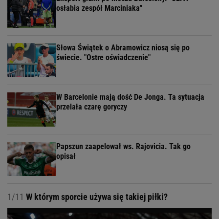
osłabia zespół Marciniaka"
Słowa Świątek o Abramowicz niosą się po
świecie. "Ostre oświadczenie"
W Barcelonie mają dość De Jonga. Ta sytuacja
przelała czarę goryczy
Papszun zaapelował ws. Rajovicia. Tak go
opisał
1/11
W którym sporcie używa się takiej piłki?