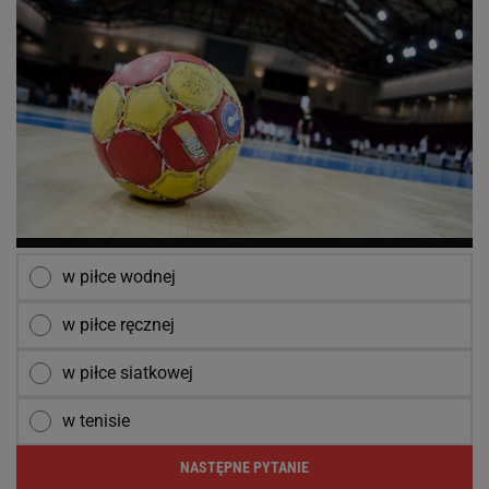
w piłce wodnej
w piłce ręcznej
w piłce siatkowej
w tenisie
NASTĘPNE PYTANIE