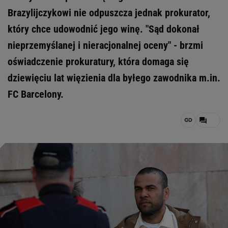
Brazylijczykowi nie odpuszcza jednak prokurator,
który chce udowodnić jego winę. "Sąd dokonał
nieprzemyślanej i nieracjonalnej oceny" - brzmi
oświadczenie prokuratury, która domaga się
dziewięciu lat więzienia dla byłego zawodnika m.in.
FC Barcelony.