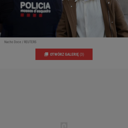
Nacho Doce / REUTERS
OTWÓRZ GALERIĘ
(3)