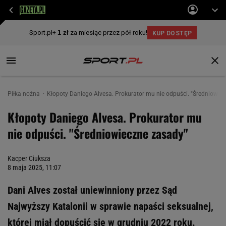
Piłka nożna
Kłopoty Daniego Alvesa. Prokurator mu nie odpuści. "Średniowie
Kłopoty Daniego Alvesa. Prokurator mu
nie odpuści. "Średniowieczne zasady"
Kacper Ciuksza
8 maja 2025, 11:07
Dani Alves został uniewinniony przez Sąd
Najwyższy Katalonii w sprawie napaści seksualnej,
której miał dopuścić się w grudniu 2022 roku.