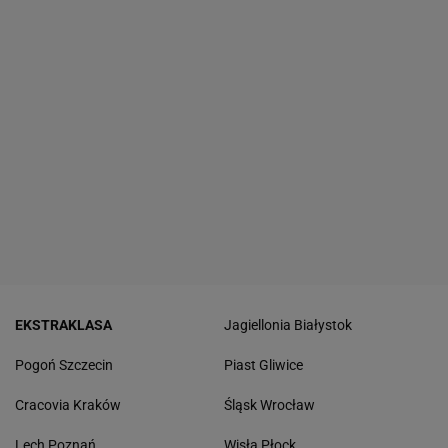
EKSTRAKLASA
Jagiellonia Białystok
Pogoń Szczecin
Piast Gliwice
Cracovia Kraków
Śląsk Wrocław
Lech Poznań
Wisła Płock