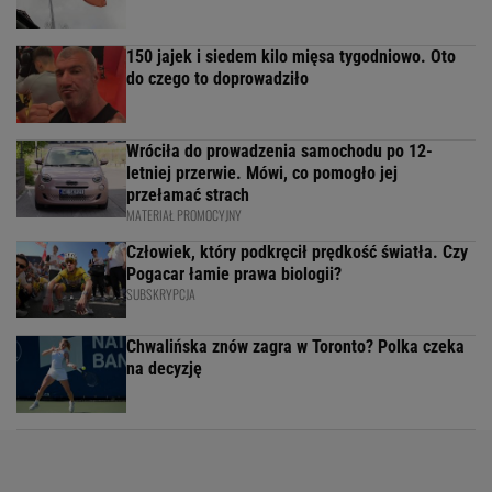
150 jajek i siedem kilo mięsa tygodniowo. Oto
do czego to doprowadziło
Wróciła do prowadzenia samochodu po 12-
letniej przerwie. Mówi, co pomogło jej
przełamać strach
MATERIAŁ PROMOCYJNY
Człowiek, który podkręcił prędkość światła. Czy
Pogacar łamie prawa biologii?
SUBSKRYPCJA
Chwalińska znów zagra w Toronto? Polka czeka
na decyzję