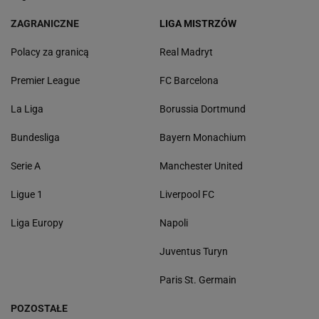
ZAGRANICZNE
LIGA MISTRZÓW
Polacy za granicą
Real Madryt
Premier League
FC Barcelona
La Liga
Borussia Dortmund
Bundesliga
Bayern Monachium
Serie A
Manchester United
Ligue 1
Liverpool FC
Liga Europy
Napoli
Juventus Turyn
Paris St. Germain
POZOSTAŁE