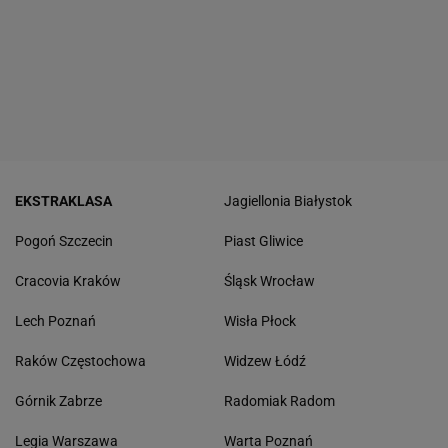
EKSTRAKLASA
Jagiellonia Białystok
Pogoń Szczecin
Piast Gliwice
Cracovia Kraków
Śląsk Wrocław
Lech Poznań
Wisła Płock
Raków Częstochowa
Widzew Łódź
Górnik Zabrze
Radomiak Radom
Legia Warszawa
Warta Poznań