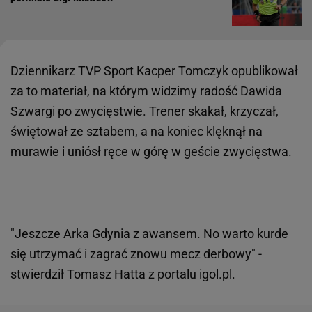
Dziennikarz TVP Sport Kacper Tomczyk opublikował
za to materiał, na którym widzimy radość Dawida
Szwargi po zwycięstwie. Trener skakał, krzyczał,
świętował ze sztabem, a na koniec klęknął na
murawie i uniósł ręce w górę w geście zwycięstwa.
"Jeszcze Arka Gdynia z awansem. No warto kurde
się utrzymać i zagrać znowu mecz derbowy" -
stwierdził Tomasz Hatta z portalu igol.pl.