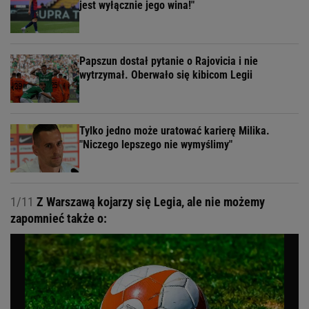
jest wyłącznie jego wina!"
Papszun dostał pytanie o Rajovicia i nie
wytrzymał. Oberwało się kibicom Legii
Tylko jedno może uratować karierę Milika.
"Niczego lepszego nie wymyślimy"
1/11
Z Warszawą kojarzy się Legia, ale nie możemy
zapomnieć także o: