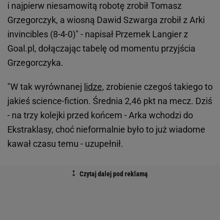
i najpierw niesamowitą robotę zrobił Tomasz
Grzegorczyk, a wiosną Dawid Szwarga zrobił z Arki
invincibles (8-4-0)" - napisał Przemek Langier z
Goal.pl, dołączając tabelę od momentu przyjścia
Grzegorczyka.
"W tak wyrównanej
lidze
, zrobienie czegoś takiego to
jakieś science-fiction. Średnia 2,46 pkt na mecz. Dziś
- na trzy kolejki przed końcem - Arka wchodzi do
Ekstraklasy, choć nieformalnie było to już wiadome
kawał czasu temu - uzupełnił.