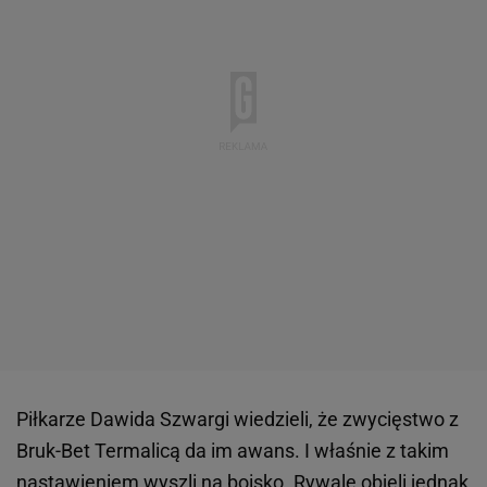
Piłkarze Dawida Szwargi wiedzieli, że zwycięstwo z
Bruk-Bet Termalicą da im awans. I właśnie z takim
nastawieniem wyszli na boisko. Rywale objęli jednak