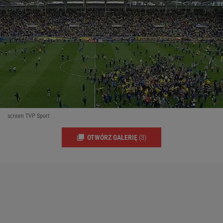
screen TVP Sport
OTWÓRZ GALERIĘ
(3)