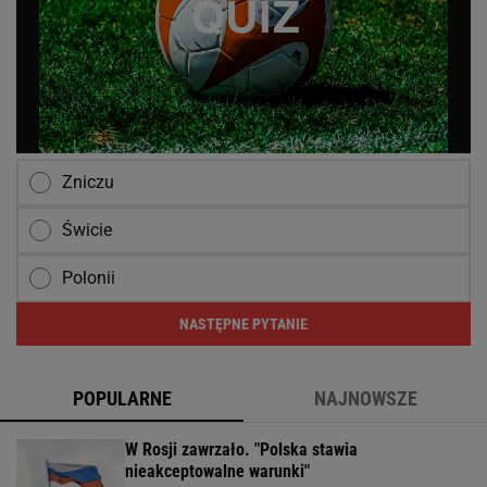
Zniczu
Świcie
Polonii
NASTĘPNE PYTANIE
POPULARNE
NAJNOWSZE
W Rosji zawrzało. "Polska stawia
nieakceptowalne warunki"