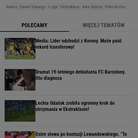
Awans
Dawid Szwarga
I Liga
Ekstraklasa
Arka Gdynia
Piłka Nożna
POLECAMY
WIĘCEJ TEMATÓW
Media: Lider odchodzi z Korony. Może paść
rekord transferowy!
Dramat 19-letniego debiutanta FC Barcelony.
Oto diagnoza
Lechia Gdańsk zrobiła ogromny krok do
utrzymania w Ekstraklasie!
Ostre słowa po kontuzji Lewandowskiego. "To