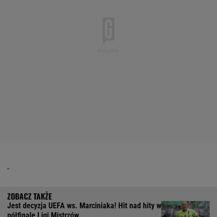
Jest decyzja UEFA ws. Marciniaka! Hit nad hity w
półfinale Ligi Mistrzów