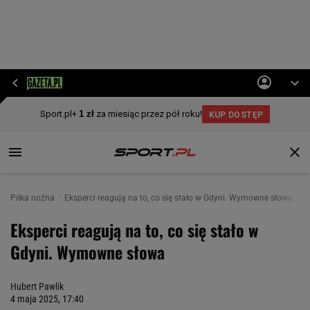
Piłka nożna
Eksperci reagują na to, co się stało w Gdyni. Wymowne słowa
Eksperci reagują na to, co się stało w
Gdyni. Wymowne słowa
Hubert Pawlik
4 maja 2025, 17:40