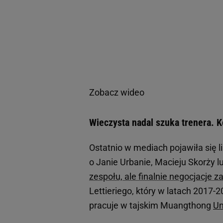
Zobacz wideo
Wieczysta nadal szuka trenera. K
Ostatnio w mediach pojawiła się l
o Janie Urbanie, Macieju Skorży 
zespołu, ale finalnie negocjacje z
Lettieriego, który w latach 2017-
pracuje w tajskim Muangthong
Un