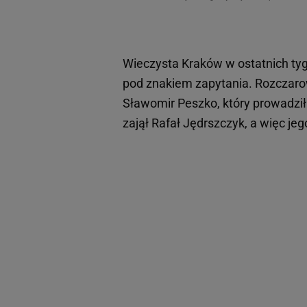
Wieczysta Kraków w ostatnich tyg
pod znakiem zapytania. Rozczar
Sławomir Peszko, który prowadzi
zajął Rafał Jędrszczyk, a więc j