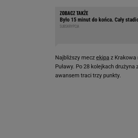
Było 15 minut do końca. Cały stadi
SUBSKRYPCJA
Najbliższy mecz
ekipa
z Krakowa r
Puławy. Po 28 kolejkach drużyna z
awansem traci trzy punkty.