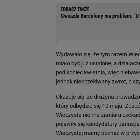
Gwiazda Barcelony ma problem. "U 
Wydawało się, że tym razem Wiecz
miało być już ustalone, a działacz
pod koniec kwietnia, więc niebaw
jednak nieoczekiwany zwrot, o cz
Okazuje się, że drużyna prowadzo
który odbędzie się 10 maja. Zesp
Wieczysta nie ma zamiaru czekać t
pojawiły się kandydatury Janusza
Wieczystej mamy poznać w przys