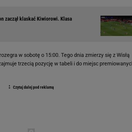
on zaczął klaskać Kiwiorowi. Klasa
ozegra w sobotę o 15:00. Tego dnia zmierzy się z Wisłą
ajmuje trzecią pozycję w tabeli i do miejsc premiowanyc