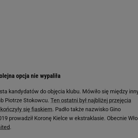
olejna opcja nie wypaliła
ista kandydatów do objęcia klubu. Mówiło się między inn
lub Piotrze Stokowcu.
Ten ostatni był najbliżej przejęcia
akończyły się fiaskiem
. Padło także nazwisko Gino
2019 prowadził Koronę Kielce w ekstraklasie. Obecnie Wł
ited
.