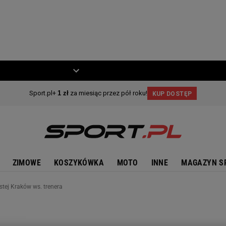
ZIECKO
MOTO
ZIMOWE
KOSZYKÓWKA
MOTO
INNE
MAGAZYN S
stej Kraków ws. trenera