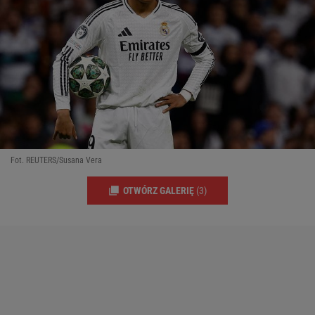
Fot. REUTERS/Susana Vera
OTWÓRZ GALERIĘ
(3)