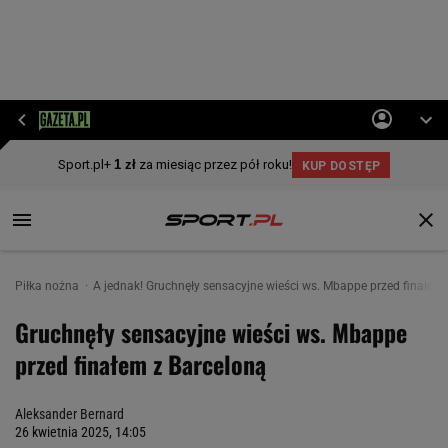
Piłka nożna
A jednak! Gruchnęły sensacyjne wieści ws. Mbappe przed finałem
Gruchnęły sensacyjne wieści ws. Mbappe
przed finałem z Barceloną
Aleksander Bernard
26 kwietnia 2025, 14:05