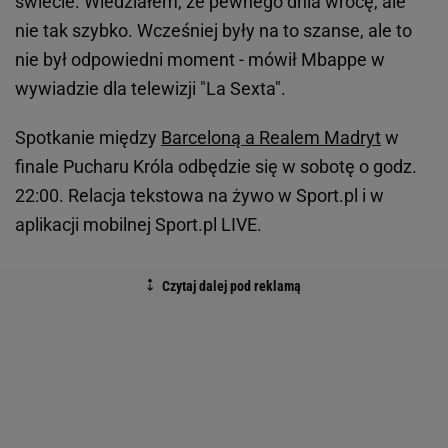
świecie. Wiedziałem, że pewnego dnia wrócę, ale
nie tak szybko. Wcześniej były na to szanse, ale to
nie był odpowiedni moment - mówił Mbappe w
wywiadzie dla telewizji "La Sexta".
Spotkanie między
Barceloną a Realem Madryt
w
finale Pucharu Króla odbędzie się w sobotę o godz.
22:00. Relacja tekstowa na żywo w Sport.pl i w
aplikacji mobilnej Sport.pl LIVE.