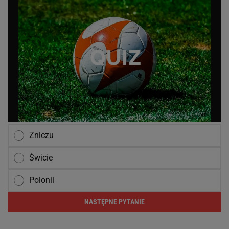
Zniczu
Świcie
Polonii
NASTĘPNE PYTANIE