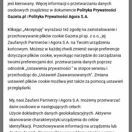
jest kierowany. Więcej informacji o przetwarzaniu danych
osobowych znajdziesz w dokumencie
Polityka Prywatności
Gazeta.pl
i
Polityka Prywatności Agora S.A.
Klikając „Akceptuję” wyrażasz też zgodę na zainstalowanie i
przechowywanie plików cookie Gazeta.pl sp. z o.o., jej
Zaufanych Partnerów i Agora S.A. na Twoim urządzeniu
końcowym. Możesz w każdej chwili zmienić swoje preferencje
dotyczące plików cookie, wywołując narzędzie do zarządzania
twoimi preferencjami dot. przetwarzania danych poprzez
odnośnik „Ustawienia prywatności ” w stopce serwisu i
przechodząc do „Ustawień Zaawansowanych”. Zmiana
ustawień plików cookie możliwa jest także za pomocą ustawień
przeglądarki.
My, nasi Zaufani Partnerzy i Agora S.A. możemy przetwarzać
dane osobowe w następujących celach:
Użycie dokładnych danych geolokalizacyjnych. Aktywne
skanowanie charakterystyki urządzenia do celów
identyfikacji. Przechowywanie informacji na urządzeniu lub