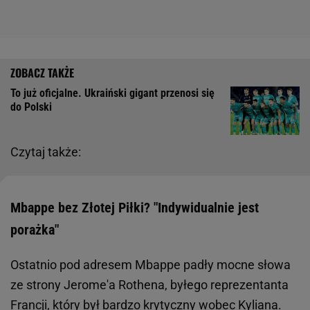
To już oficjalne. Ukraiński gigant przenosi się
do Polski
Czytaj także:
Mbappe bez Złotej Piłki? "Indywidualnie jest
porażka"
Ostatnio pod adresem Mbappe padły mocne słowa
ze strony Jerome'a Rothena, byłego reprezentanta
Francji, który był bardzo krytyczny wobec Kyliana.