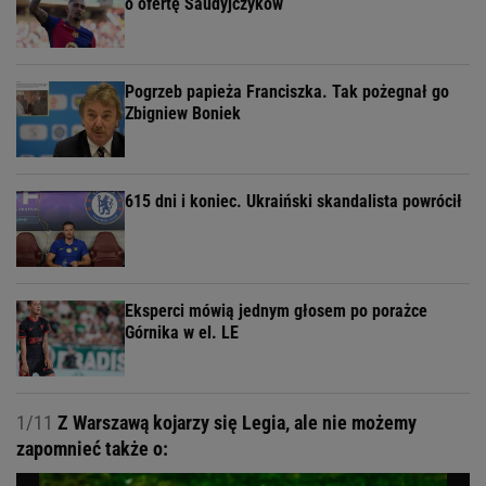
o ofertę Saudyjczyków
Pogrzeb papieża Franciszka. Tak pożegnał go
Zbigniew Boniek
615 dni i koniec. Ukraiński skandalista powrócił
Eksperci mówią jednym głosem po porażce
Górnika w el. LE
1/11
Z Warszawą kojarzy się Legia, ale nie możemy
zapomnieć także o: