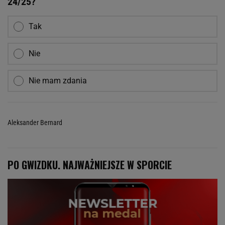
24/25?
Tak
Nie
Nie mam zdania
Aleksander Bernard