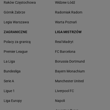
Raków Częstochowa
Widzew Łódź
Górnik Zabrze
Radomiak Radom
Legia Warszawa
Warta Poznań
ZAGRANICZNE
LIGA MISTRZÓW
Polacy za granicą
Real Madryt
Premier League
FC Barcelona
La Liga
Borussia Dortmund
Bundesliga
Bayern Monachium
Serie A
Manchester United
Ligue 1
Liverpool FC
Liga Europy
Napoli