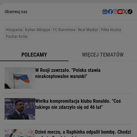
Obserwuj nas
Hiszpania
Kylian Mbappe
FC Barcelona
Real Madryt
Piłka Nożna
Puchar Króla
POLECAMY
WIĘCEJ TEMATÓW
W Rosji zawrzało. "Polska stawia
nieakceptowalne warunki"
Wielka kompromitacja klubu Ronaldo. "Coś
takiego nie zdarzyło się od 46 lat"
Dzień meczu, a Raphinha odpalił bombę. Chodzi