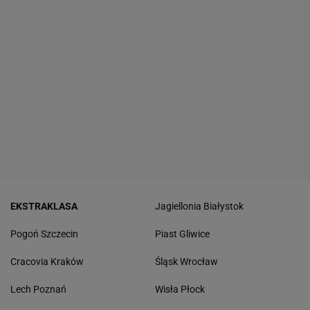
EKSTRAKLASA
Jagiellonia Białystok
Pogoń Szczecin
Piast Gliwice
Cracovia Kraków
Śląsk Wrocław
Lech Poznań
Wisła Płock