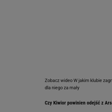
Zobacz wideo
W jakim klubie zag
dla niego za mały
Czy Kiwior powinien odejść z Ar