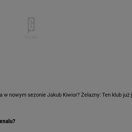
ra w nowym sezonie Jakub Kiwior? Żelazny: Ten klub już 
senalu?