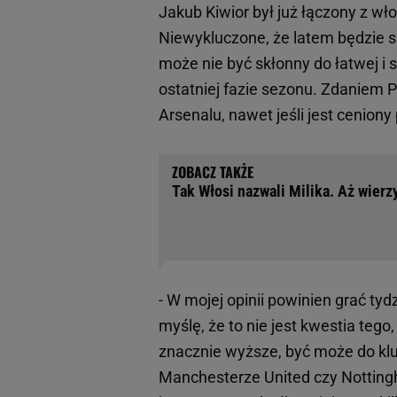
Jakub Kiwior był już łączony z wł
Niewykluczone, że latem będzie 
może nie być skłonny do łatwej i s
ostatniej fazie sezonu. Zdaniem Pi
Arsenalu, nawet jeśli jest ceniony
Tak Włosi nazwali Milika. Aż wierz
- W mojej opinii powinien grać tyd
myślę, że to nie jest kwestia tego
znacznie wyższe, być może do klub
Manchesterze United czy Nottingha