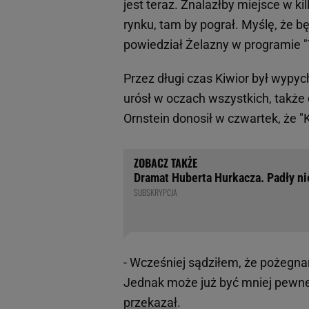
jest teraz. Znalazłby miejsce w k
rynku, tam by pograł. Myślę, że bę
powiedział Żelazny w programie "T
Przez długi czas Kiwior był wypyc
urósł w oczach wszystkich, także 
Ornstein donosił w czwartek, że 
Dramat Huberta Hurkacza. Padły n
SUBSKRYPCJA
- Wcześniej sądziłem, że pożegna
Jednak może już być mniej pewne 
przekazał
.