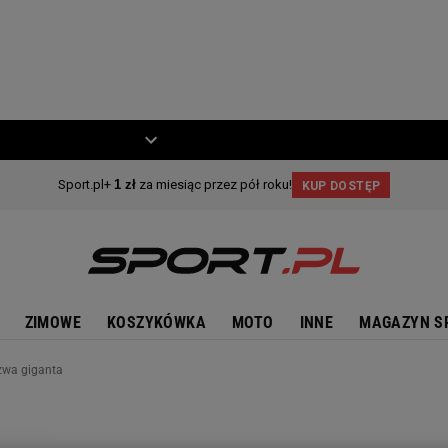
ZIECKO
MOTO
ZIMOWE
KOSZYKÓWKA
MOTO
INNE
MAGAZYN S
azwa giganta