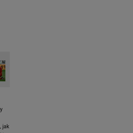
ny
 jak