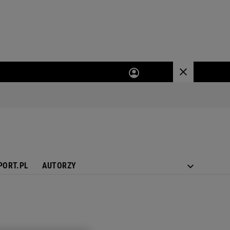
PORT.PL
AUTORZY