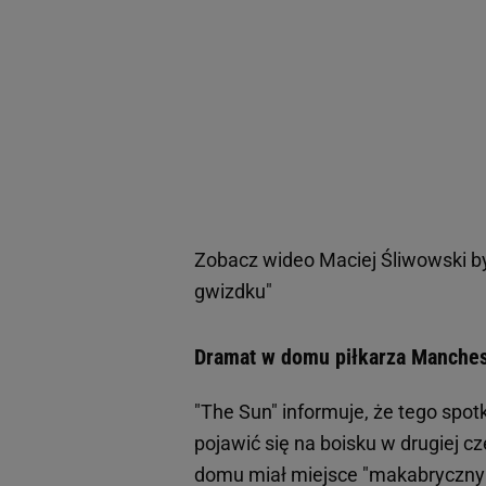
Zobacz wideo
Maciej Śliwowski b
gwizdku"
Dramat w domu piłkarza Manchest
"The Sun" informuje, że tego spot
pojawić się na boisku w drugiej cz
domu miał miejsce "makabryczn