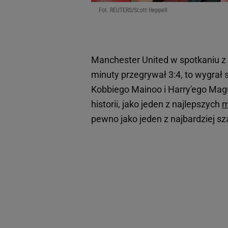
Fot. REUTERS/Scott Heppell
Manchester United w spotkaniu 
minuty przegrywał 3:4, to wygrał 
Kobbiego Mainoo i Harry'ego Magu
historii, jako jeden z najlepszych
m
pewno jako jeden z najbardziej s