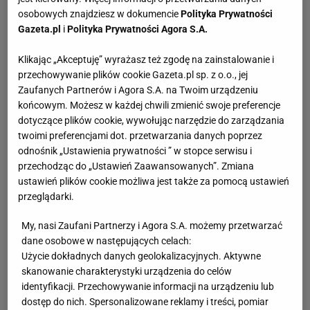
osobowych znajdziesz w dokumencie
Polityka Prywatności
Gazeta.pl
i
Polityka Prywatności Agora S.A.
Klikając „Akceptuję” wyrażasz też zgodę na zainstalowanie i
przechowywanie plików cookie Gazeta.pl sp. z o.o., jej
Zaufanych Partnerów i Agora S.A. na Twoim urządzeniu
końcowym. Możesz w każdej chwili zmienić swoje preferencje
dotyczące plików cookie, wywołując narzędzie do zarządzania
twoimi preferencjami dot. przetwarzania danych poprzez
odnośnik „Ustawienia prywatności ” w stopce serwisu i
przechodząc do „Ustawień Zaawansowanych”. Zmiana
ustawień plików cookie możliwa jest także za pomocą ustawień
przeglądarki.
My, nasi Zaufani Partnerzy i Agora S.A. możemy przetwarzać
dane osobowe w następujących celach:
Użycie dokładnych danych geolokalizacyjnych. Aktywne
skanowanie charakterystyki urządzenia do celów
identyfikacji. Przechowywanie informacji na urządzeniu lub
dostęp do nich. Spersonalizowane reklamy i treści, pomiar