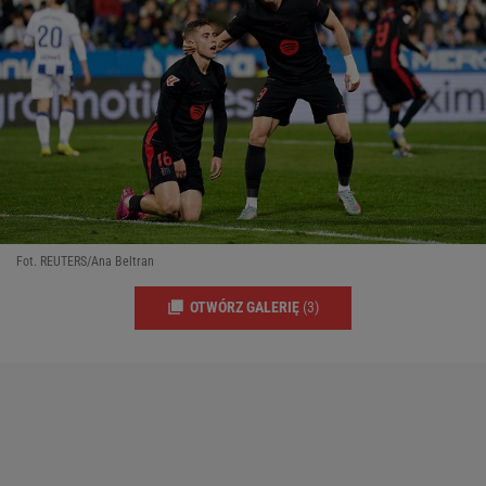
Fot. REUTERS/Ana Beltran
OTWÓRZ GALERIĘ
(3)