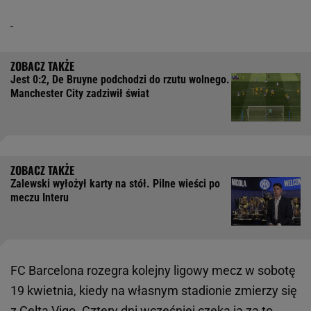
Jest 0:2, De Bruyne podchodzi do rzutu wolnego.
Manchester City zadziwił świat
Zalewski wyłożył karty na stół. Pilne wieści po
meczu Interu
FC Barcelona rozegra kolejny ligowy mecz w sobotę
19 kwietnia, kiedy na własnym stadionie zmierzy się
z Celtą Vigo. Cztery dni wcześniej czeka ją za to