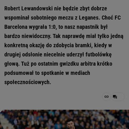
Robert Lewandowski nie będzie zbyt dobrze
wspominał sobotniego meczu z Leganes. Choć FC
Barcelona wygrała 1:0, to nasz napastnik był
bardzo niewidoczny. Tak naprawdę miał tylko jedną
konkretną okazję do zdobycia bramki, kiedy w
drugiej odsłonie niecelnie uderzył futbolówkę
głową. Tuż po ostatnim gwizdku arbitra krótko
podsumował to spotkanie w mediach
społecznościowych.