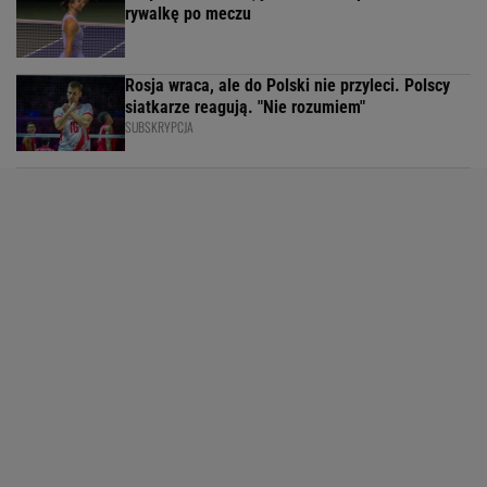
rywalkę po meczu
Rosja wraca, ale do Polski nie przyleci. Polscy
siatkarze reagują. "Nie rozumiem"
SUBSKRYPCJA