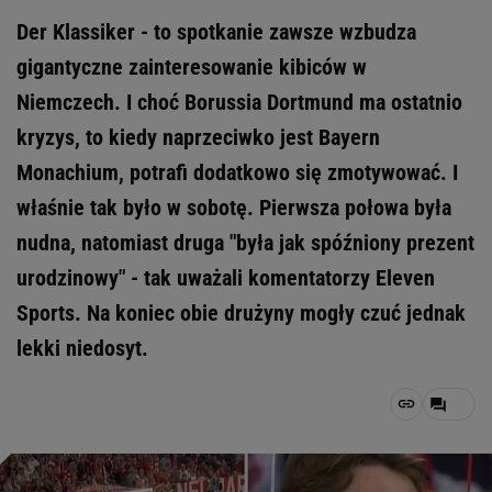
Der Klassiker - to spotkanie zawsze wzbudza
gigantyczne zainteresowanie kibiców w
Niemczech. I choć Borussia Dortmund ma ostatnio
kryzys, to kiedy naprzeciwko jest Bayern
Monachium, potrafi dodatkowo się zmotywować. I
właśnie tak było w sobotę. Pierwsza połowa była
nudna, natomiast druga "była jak spóźniony prezent
urodzinowy" - tak uważali komentatorzy Eleven
Sports. Na koniec obie drużyny mogły czuć jednak
lekki niedosyt.