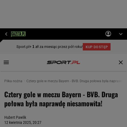
Piłka nożna
Cztery gole w meczu Bayern - BVB. Druga połowa była naprawdę 
Cztery gole w meczu Bayern - BVB. Druga
połowa była naprawdę niesamowita!
Hubert Pawlik
12 kwietnia 2025, 20:27