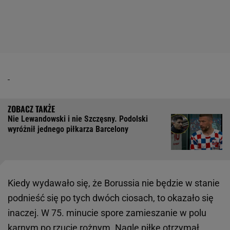
Nie Lewandowski i nie Szczęsny. Podolski
wyróżnił jednego piłkarza Barcelony
Kiedy wydawało się, że Borussia nie będzie w stanie
podnieść się po tych dwóch ciosach, to okazało się
inaczej. W 75. minucie spore zamieszanie w polu
karnym po rzucie rożnym. Nagle piłkę otrzymał