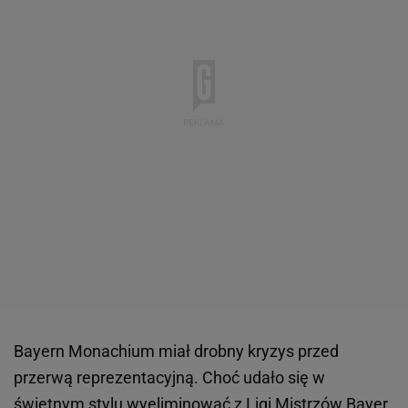
Bayern Monachium miał drobny kryzys przed
przerwą reprezentacyjną. Choć udało się w
świetnym stylu wyeliminować z Ligi Mistrzów Bayer