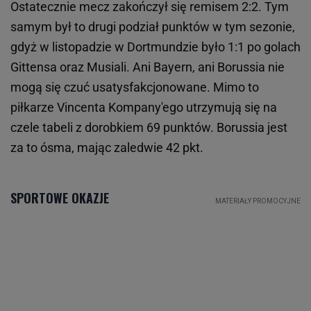
Ostatecznie mecz zakończył się remisem 2:2. Tym
samym był to drugi podział punktów w tym sezonie,
gdyż w listopadzie w Dortmundzie było 1:1 po golach
Gittensa oraz Musiali. Ani Bayern, ani Borussia nie
mogą się czuć usatysfakcjonowane. Mimo to
piłkarze Vincenta Kompany'ego utrzymują się na
czele tabeli z dorobkiem 69 punktów. Borussia jest
za to ósma, mając zaledwie 42 pkt.