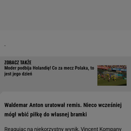
Moder podbija Holandię! Co za mecz Polaka, to
jest jego dzień
Waldemar Anton uratował remis. Nieco wcześniej
mógł wbić piłkę do własnej bramki
Reagując na niekorzystny wynik, Vincent Kompany