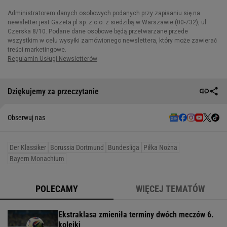
Dziękujemy za przeczytanie
Obserwuj nas
Der Klassiker
Borussia Dortmund
Bundesliga
Piłka Nożna
Bayern Monachium
POLECAMY
WIĘCEJ TEMATÓW
Ekstraklasa zmieniła terminy dwóch meczów 6.
kolejki