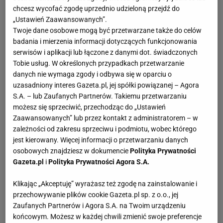
chcesz wycofać zgodę uprzednio udzieloną przejdź do
„Ustawień Zaawansowanych”.
Twoje dane osobowe mogą być przetwarzane także do celów
badania i mierzenia informacji dotyczących funkcjonowania
serwisów i aplikacji lub łączone z danymi dot. świadczonych
Tobie usług. W określonych przypadkach przetwarzanie
danych nie wymaga zgody i odbywa się w oparciu o
uzasadniony interes Gazeta.pl, jej spółki powiązanej – Agora
S.A. – lub Zaufanych Partnerów. Takiemu przetwarzaniu
możesz się sprzeciwić, przechodząc do „Ustawień
Zaawansowanych” lub przez kontakt z administratorem – w
zależności od zakresu sprzeciwu i podmiotu, wobec którego
jest kierowany. Więcej informacji o przetwarzaniu danych
osobowych znajdziesz w dokumencie
Polityka Prywatności
Gazeta.pl
i
Polityka Prywatności Agora S.A.
Klikając „Akceptuję” wyrażasz też zgodę na zainstalowanie i
przechowywanie plików cookie Gazeta.pl sp. z o.o., jej
Zaufanych Partnerów i Agora S.A. na Twoim urządzeniu
końcowym. Możesz w każdej chwili zmienić swoje preferencje