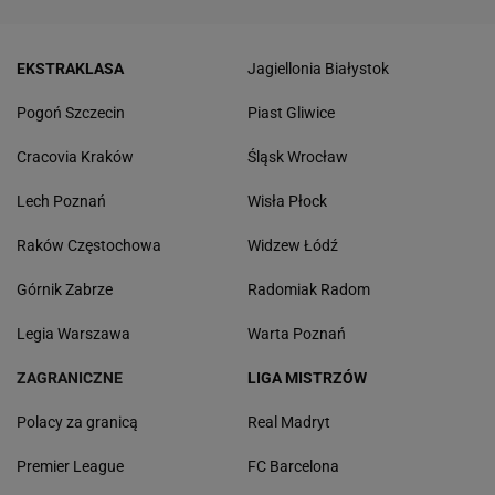
EKSTRAKLASA
Jagiellonia Białystok
Pogoń Szczecin
Piast Gliwice
Cracovia Kraków
Śląsk Wrocław
Lech Poznań
Wisła Płock
Raków Częstochowa
Widzew Łódź
Górnik Zabrze
Radomiak Radom
Legia Warszawa
Warta Poznań
ZAGRANICZNE
LIGA MISTRZÓW
Polacy za granicą
Real Madryt
Premier League
FC Barcelona