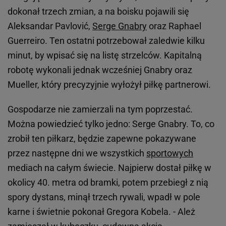
dokonał trzech zmian, a na boisku pojawili się
Aleksandar Pavlović,
Serge Gnabry
oraz Raphael
Guerreiro. Ten ostatni potrzebował zaledwie kilku
minut, by wpisać się na listę strzelców. Kapitalną
robotę wykonali jednak wcześniej Gnabry oraz
Mueller, który precyzyjnie wyłożył piłkę partnerowi.
Gospodarze nie zamierzali na tym poprzestać.
Można powiedzieć tylko jedno: Serge Gnabry. To, co
zrobił ten piłkarz, będzie zapewne pokazywane
przez następne dni we wszystkich
sportowych
mediach na całym świecie. Najpierw dostał piłkę w
okolicy 40. metra od bramki, potem przebiegł z nią
spory dystans, minął trzech rywali, wpadł w pole
karne i świetnie pokonał Gregora Kobela. - Ależ