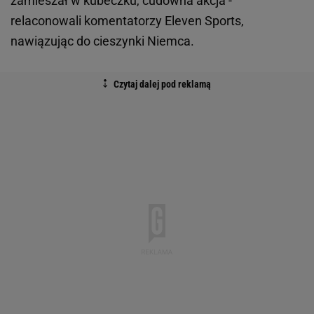
zamieszał w kubeczku, cudowna akcja -
relaconowali komentatorzy Eleven Sports,
nawiązując do cieszynki Niemca.