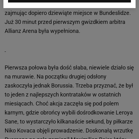
bolesnej porażce z FC Barceloną w LM oraz
zajmując dopiero dziewiąte miejsce w Bundeslidze.
Już 30 minut przed pierwszym gwizdkiem arbitra
Allianz Arena była wypełniona.
Pierwsza połowa była dość słaba, niewiele działo się
na murawie. Na początku drugiej odsłony
zaskoczyła jednak Borussia. Trzeba przyznać, że był
to jeden z najlepszych kontrataków w ostatnich
miesiącach. Choć akcja zaczęła się pod polem
karnym, gdzie obrońcy wybili dośrodkowanie Leroya
Sane, to wystarczyło kilkanaście sekund, by piłkarze
Niko Kovaca objęli prowadzenie. Doskonałą wrzutkę