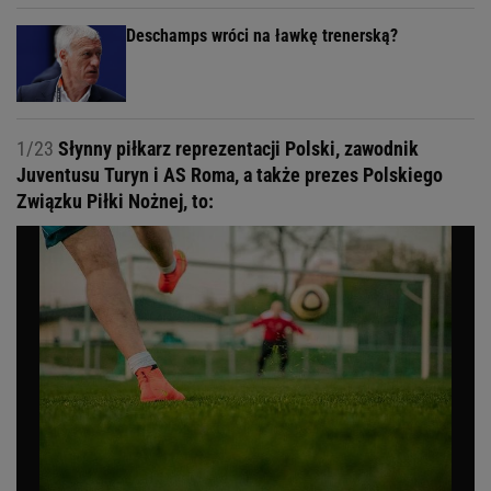
Deschamps wróci na ławkę trenerską?
1/23
Słynny piłkarz reprezentacji Polski, zawodnik
Juventusu Turyn i AS Roma, a także prezes Polskiego
Związku Piłki Nożnej, to: