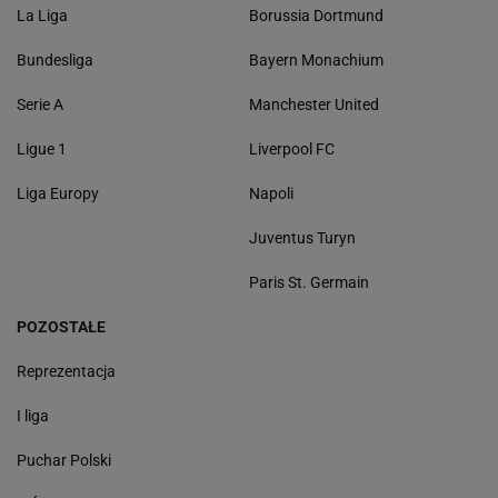
La Liga
Borussia Dortmund
Bundesliga
Bayern Monachium
Serie A
Manchester United
Ligue 1
Liverpool FC
Liga Europy
Napoli
Juventus Turyn
Paris St. Germain
POZOSTAŁE
Reprezentacja
I liga
Puchar Polski