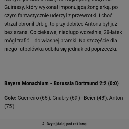
Guirassy, który wykonał imponującą żonglerką, po
czym fantastycznie uderzył z przewrotki. I choć
strzał obronił Urbig, to przy dobitce Antona był już
bez szans. Co ciekawe, niedługo wcześniej 28-latek
mógł trafić... do własnej bramki. Na szczęście dla
niego futbolówka odbiła się jednak od poprzeczki.
Bayern Monachium - Borussia Dortmund 2:2 (0:0)
Gole:
Guerreiro (65'), Gnabry (69') - Beier (48'), Anton
(75')