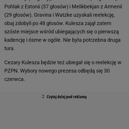
Pohlak z Estonii (37 głosów) i Melikbekjan z Armenii
(29 głosów). Gravina i Watzke uzyskali reelekcję,
obaj zdobyli po 48 głosów. Kulesza zajął zatem
szóste miejsce wśród ubiegających się o pierwszą
kadencję i ósme w ogóle. Nie była potrzebna druga
tura.
Cezary Kulesza będzie też ubiegał się o reelekcję w
PZPN. Wybory nowego prezesa odbędą się 30
czerwca.