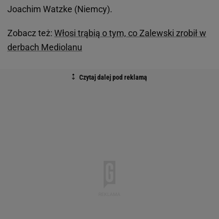
Joachim Watzke (Niemcy).
Zobacz też:
Włosi trąbią o tym, co Zalewski zrobił w
derbach Mediolanu