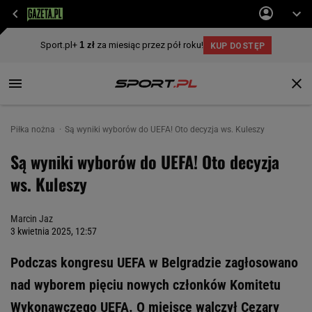
Piłka nożna
Są wyniki wyborów do UEFA! Oto decyzja ws. Kuleszy
Są wyniki wyborów do UEFA! Oto decyzja
ws. Kuleszy
Marcin Jaz
3 kwietnia 2025, 12:57
Podczas kongresu UEFA w Belgradzie zagłosowano
nad wyborem pięciu nowych członków Komitetu
Wykonawczego UEFA. O miejsce walczył Cezary