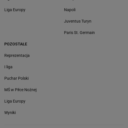
Liga Europy
Napoli
Juventus Turyn
Paris St. Germain
POZOSTAŁE
Reprezentacja
I liga
Puchar Polski
MŚ w Piłce Nożnej
Liga Europy
Wyniki