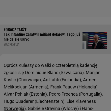
Tak Infantino załatwił miliard dolarów. Tego już
nie da się ukryć
SUBSKRYPCJA
Oprócz Kuleszy do walki o czteroletnią kadencję
zgłosili się Dominique Blanc (Szwajcaria), Marijan
Kustic (Chorwacja), Ari Lahti (Finlandia), Armen
Melikbekjan (Armenia), Frank Paauw (Holandia),
Aivar Pohlak (Estonia), Pedro Proenca (Portugalia),
Hugo Quaderer (Liechtenstein), Lise Klaveness
(
Norwegia
), Gabriele Gravina (Włochy) i Hans-