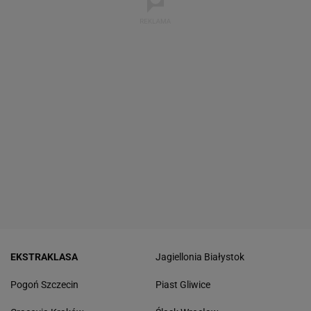
EKSTRAKLASA
Jagiellonia Białystok
Pogoń Szczecin
Piast Gliwice