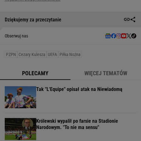
Dziękujemy za przeczytanie
Obserwuj nas
PZPN
Cezary Kulesza
UEFA
Piłka Nożna
POLECAMY
WIĘCEJ TEMATÓW
Tak "L'Equipe" opisał atak na Niewiadomą
Królewski wypalił po farsie na Stadionie
Narodowym. "To nie ma sensu"