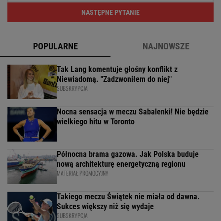
NASTĘPNE PYTANIE
POPULARNE
NAJNOWSZE
Tak Lang komentuje głośny konflikt z
Niewiadomą. "Zadzwoniłem do niej"
SUBSKRYPCJA
Nocna sensacja w meczu Sabalenki! Nie będzie
wielkiego hitu w Toronto
Północna brama gazowa. Jak Polska buduje
nową architekturę energetyczną regionu
MATERIAŁ PROMOCYJNY
Takiego meczu Świątek nie miała od dawna.
Sukces większy niż się wydaje
SUBSKRYPCJA