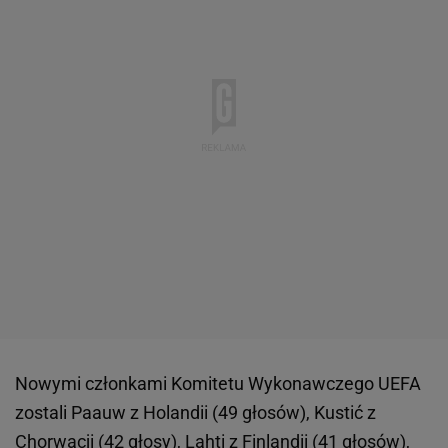
Nowymi członkami Komitetu Wykonawczego UEFA
zostali Paauw z Holandii (49 głosów), Kustić z
Chorwacji (42 głosy), Lahti z Finlandii (41 głosów),