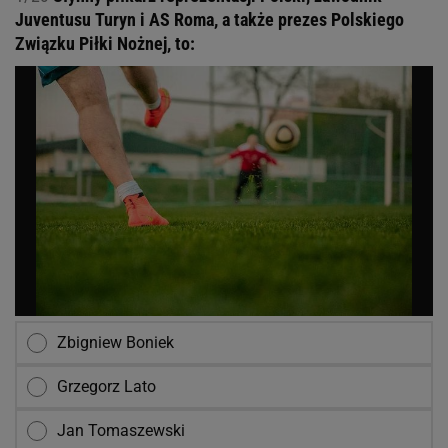
Juventusu Turyn i AS Roma, a także prezes Polskiego
Związku Piłki Nożnej, to:
Zbigniew Boniek
Grzegorz Lato
Jan Tomaszewski