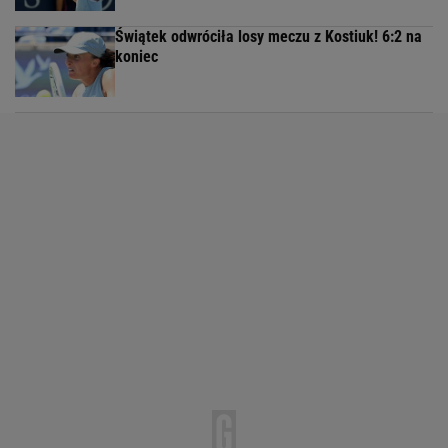
Świątek odwróciła losy meczu z Kostiuk! 6:2 na
koniec