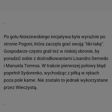
Po golu Noiszewskiego inicjatywa była wyraźnie po
stronie Pogoni, która zaczęła grać swoją "tiki-takę".
Gospodarze często grali też w niskiej obronie, by
poradzić sobie z dośrodkowaniami Lisandro Semedo
i Manuela Torresa. W trakcie pierwszej połowy błąd
popełnił Sydorenko, wychodząc z piłką w rękach
poza pole karne. Nie zostało to jednak wykorzystane
przez Wieczystą.