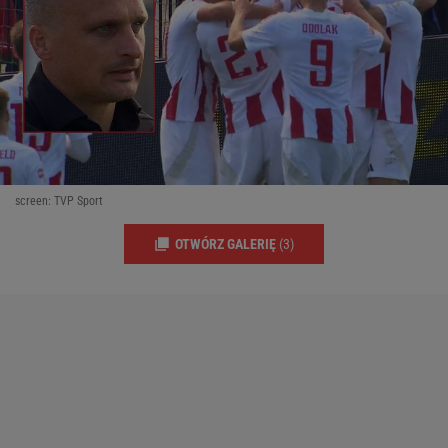
screen: TVP Sport
OTWÓRZ GALERIĘ
(3)