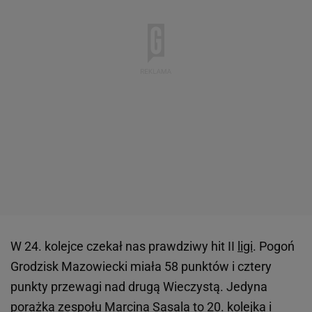
W 24. kolejce czekał nas prawdziwy hit II
ligi
. Pogoń
Grodzisk Mazowiecki miała 58 punktów i cztery
punkty przewagi nad drugą Wieczystą. Jedyna
porażka zespołu Marcina Sasala to 20. kolejka i