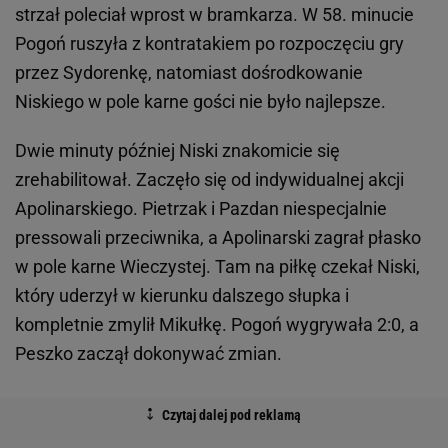
strzał poleciał wprost w bramkarza. W 58. minucie
Pogoń ruszyła z kontratakiem po rozpoczęciu gry
przez Sydorenkę, natomiast dośrodkowanie
Niskiego w pole karne gości nie było najlepsze.
Dwie minuty później Niski znakomicie się
zrehabilitował. Zaczęło się od indywidualnej akcji
Apolinarskiego. Pietrzak i Pazdan niespecjalnie
pressowali przeciwnika, a Apolinarski zagrał płasko
w pole karne Wieczystej. Tam na piłkę czekał Niski,
który uderzył w kierunku dalszego słupka i
kompletnie zmylił Mikułkę. Pogoń wygrywała 2:0, a
Peszko zaczął dokonywać zmian.