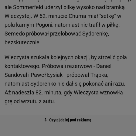
ale Sommerfeld uderzył piłkę wysoko nad bramką
Wieczystej. W 62. minucie Chuma miał "setkę" w
polu karnym Pogoni, natomiast nie trafił w piłkę.
Semedo próbował przelobować Sydorenkę,
bezskutecznie.
Wieczysta szukała kolejnych okazji, by strzelić gola
kontaktowego. Próbowali rezerwowi - Daniel
Sandoval i Paweł Łysiak - próbował Trąbka,
natomiast Sydorenko nie dał się pokonać ani razu.
Aż nadeszła 82. minuta, gdy Wieczysta wznowiła
grę od wrzutu z autu.