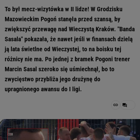
To był mecz-wizytówka w II lidze! W Grodzisku
Mazowieckim Pogoń stanęła przed szansą, by
zwiększyć przewagę nad Wieczystą Kraków. "Banda
Sasala" pokazała, że nawet jeśli w finansach dzielą
ją lata świetlne od Wieczystej, to na boisku tej
różnicy nie ma. Po jednej z bramek Pogoni trener
Marcin Sasal szeroko się uśmiechnął, bo to
zwycięstwo przybliża jego drużynę do
upragnionego awansu do I ligi.