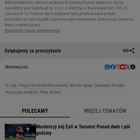
Dziękujemy za przeczytanie
Obserwuj nas
II Liga
Pogoń Grodzisk Mazowiecki
Marcin Sasal
Sławomir Peszko
Wieczysta Kraków
Piłka Nożna
POLECAMY
WIĘCEJ TEMATÓW
Morderczy bój Eali w Toronto! Ponad dwie i pół
godziny