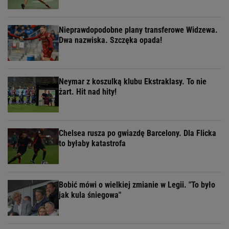
Nieprawdopodobne plany transferowe Widzewa.
Dwa nazwiska. Szczęka opada!
Neymar z koszulką klubu Ekstraklasy. To nie
żart. Hit nad hity!
Chelsea rusza po gwiazdę Barcelony. Dla Flicka
to byłaby katastrofa
Bobić mówi o wielkiej zmianie w Legii. "To było
jak kula śniegowa"