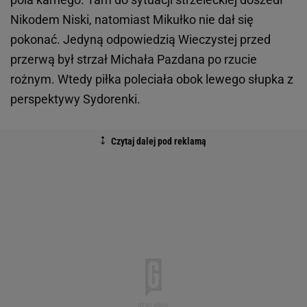
Nikodem Niski, natomiast Mikułko nie dał się
pokonać. Jedyną odpowiedzią Wieczystej przed
przerwą był strzał Michała Pazdana po rzucie
rożnym. Wtedy piłka poleciała obok lewego słupka z
perspektywy Sydorenki.