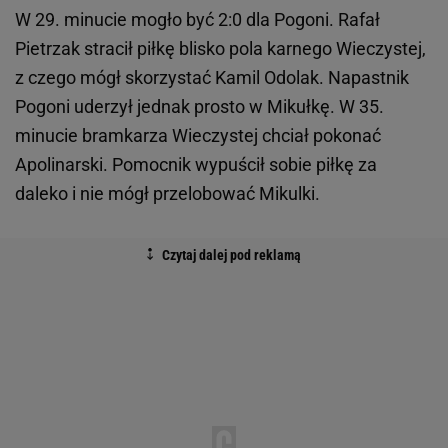
W 29. minucie mogło być 2:0 dla Pogoni. Rafał
Pietrzak stracił piłkę blisko pola karnego Wieczystej,
z czego mógł skorzystać Kamil Odolak. Napastnik
Pogoni uderzył jednak prosto w Mikułkę. W 35.
minucie bramkarza Wieczystej chciał pokonać
Apolinarski. Pomocnik wypuścił sobie piłkę za
daleko i nie mógł przelobować Mikulki.