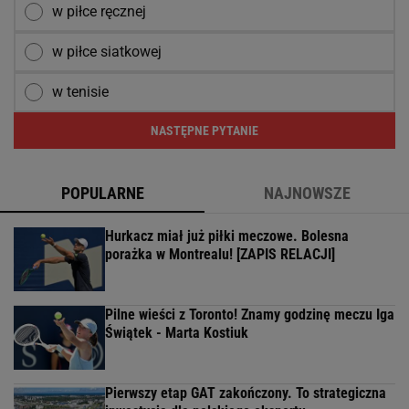
w piłce ręcznej
w piłce siatkowej
w tenisie
NASTĘPNE PYTANIE
POPULARNE
NAJNOWSZE
Hurkacz miał już piłki meczowe. Bolesna
porażka w Montrealu! [ZAPIS RELACJI]
Pilne wieści z Toronto! Znamy godzinę meczu Iga
Świątek - Marta Kostiuk
Pierwszy etap GAT zakończony. To strategiczna