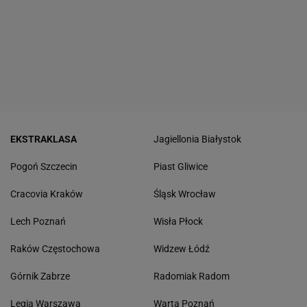
EKSTRAKLASA
Jagiellonia Białystok
Pogoń Szczecin
Piast Gliwice
Cracovia Kraków
Śląsk Wrocław
Lech Poznań
Wisła Płock
Raków Częstochowa
Widzew Łódź
Górnik Zabrze
Radomiak Radom
Legia Warszawa
Warta Poznań