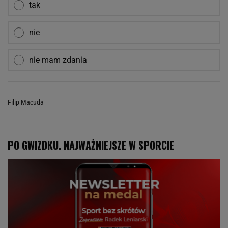
tak
nie
nie mam zdania
Filip Macuda