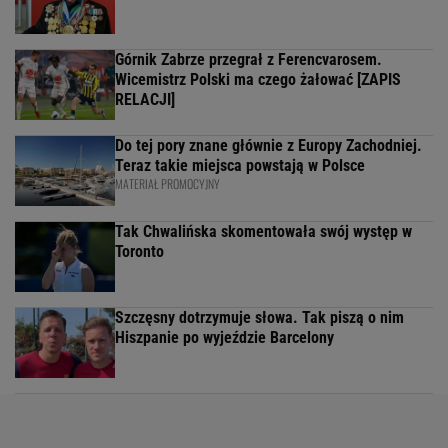
Górnik Zabrze przegrał z Ferencvarosem.
Wicemistrz Polski ma czego żałować [ZAPIS
RELACJI]
Do tej pory znane głównie z Europy Zachodniej.
Teraz takie miejsca powstają w Polsce
MATERIAŁ PROMOCYJNY
Tak Chwalińska skomentowała swój występ w
Toronto
Szczęsny dotrzymuje słowa. Tak piszą o nim
Hiszpanie po wyjeździe Barcelony