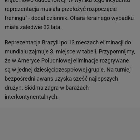
reprezentacja musiała przełożyć rozpoczęcie
treningu" - dodał dziennik. Ofiara feralnego wypadku
miała zaledwie 32 lata.
Reprezentacja Brazylii po 13 meczach eliminacji do
mundialu zajmuje 3. miejsce w tabeli. Przypomnijmy,
że w Ameryce Południowej eliminacje rozgrywane
są w jednej dziesięciozespołowej grupie. Na turniej
bezpośredni awans uzyska sześć najlepszych
drużyn. Siódma zagra w barażach
interkontynentalnych.