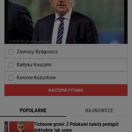
Zawiszy Bydgoszcz
Bałtyku Koszalin
Koronie Kożuchów
NASTĘPNE PYTANIE
POPULARNE
NAJNOWSZE
Tichonow grzmi: Z Polakami należy postąpić
dokładnie tak samo