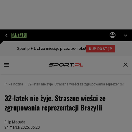
Piłka nożna
32-latek nie żyje. Straszne wieści ze zgrupowania reprezentacji Bra
32-latek nie żyje. Straszne wieści ze
zgrupowania reprezentacji Brazylii
Filip Macuda
24 marca 2025, 05:20