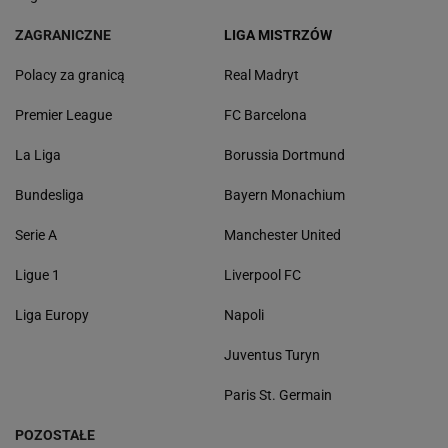
ZAGRANICZNE
LIGA MISTRZÓW
Polacy za granicą
Real Madryt
Premier League
FC Barcelona
La Liga
Borussia Dortmund
Bundesliga
Bayern Monachium
Serie A
Manchester United
Ligue 1
Liverpool FC
Liga Europy
Napoli
Juventus Turyn
Paris St. Germain
POZOSTAŁE