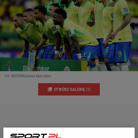
Fot. REUTERS/Ueslei Marcelino
OTWÓRZ GALERIĘ
(3)