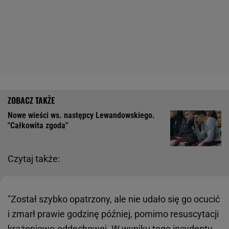
Nowe wieści ws. następcy Lewandowskiego.
"Całkowita zgoda"
Czytaj także:
"Został szybko opatrzony, ale nie udało się go ocucić
i zmarł prawie godzinę później, pomimo resuscytacji
krążeniowo-oddechowej. W wyniku tego incydentu