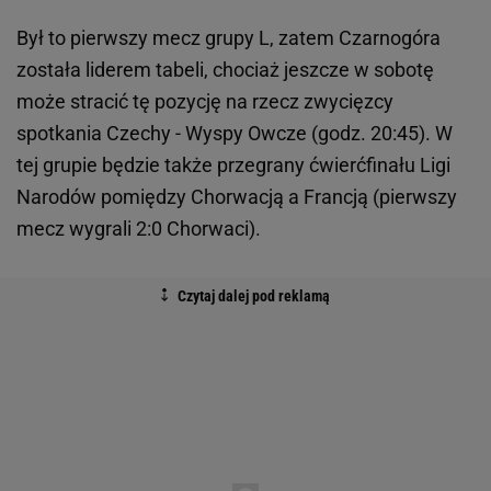
Był to pierwszy mecz grupy L, zatem Czarnogóra
została liderem tabeli, chociaż jeszcze w sobotę
może stracić tę pozycję na rzecz zwycięzcy
spotkania Czechy - Wyspy Owcze (godz. 20:45). W
tej grupie będzie także przegrany ćwierćfinału Ligi
Narodów pomiędzy Chorwacją a Francją (pierwszy
mecz wygrali 2:0 Chorwaci).