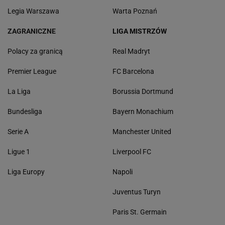
Legia Warszawa
Warta Poznań
ZAGRANICZNE
LIGA MISTRZÓW
Polacy za granicą
Real Madryt
Premier League
FC Barcelona
La Liga
Borussia Dortmund
Bundesliga
Bayern Monachium
Serie A
Manchester United
Ligue 1
Liverpool FC
Liga Europy
Napoli
Juventus Turyn
Paris St. Germain