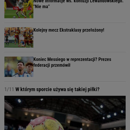
Nowe informacje ws. kontuzji Lewandowskiego.
"Nie ma"
Kolejny mecz Ekstraklasy przełożony!
Koniec Messiego w reprezentacji? Prezes
federacji przemówił
1/11
W którym sporcie używa się takiej piłki?