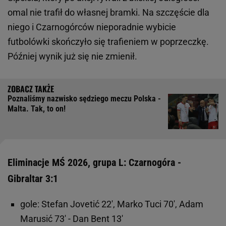
omal nie trafił do własnej bramki. Na szczęście dla
niego i Czarnogórców nieporadnie wybicie
futbolówki skończyło się trafieniem w poprzeczkę.
Później wynik już się nie zmienił.
Poznaliśmy nazwisko sędziego meczu Polska -
Malta. Tak, to on!
Eliminacje MŚ 2026, grupa L: Czarnogóra -
Gibraltar 3:1
gole: Stefan Jovetić 22', Marko Tuci 70', Adam
Marusić 73' - Dan Bent 13'