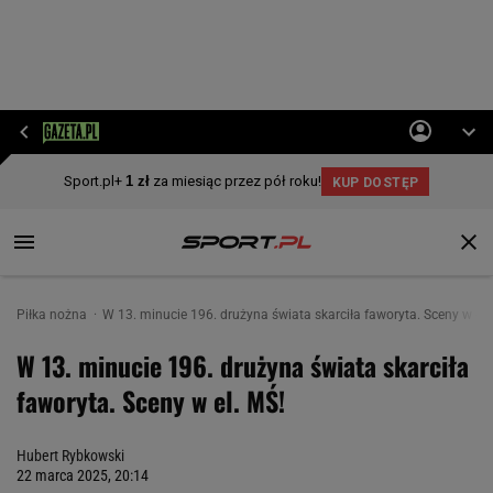
Piłka nożna
W 13. minucie 196. drużyna świata skarciła faworyta. Sceny w el.
W 13. minucie 196. drużyna świata skarciła
faworyta. Sceny w el. MŚ!
Hubert Rybkowski
22 marca 2025, 20:14