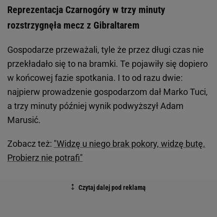
Reprezentacja Czarnogóry w trzy minuty
rozstrzygnęła mecz z Gibraltarem
Gospodarze przeważali, tyle że przez długi czas nie
przekładało się to na bramki. Te pojawiły się dopiero
w końcowej fazie spotkania. I to od razu dwie:
najpierw prowadzenie gospodarzom dał Marko Tuci,
a trzy minuty później wynik podwyższył Adam
Marusić.
Zobacz też:
"Widzę u niego brak pokory, widzę butę.
Probierz nie potrafi"