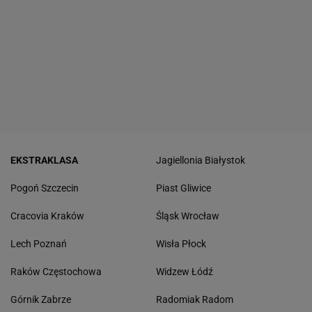
EKSTRAKLASA
Jagiellonia Białystok
Pogoń Szczecin
Piast Gliwice
Cracovia Kraków
Śląsk Wrocław
Lech Poznań
Wisła Płock
Raków Częstochowa
Widzew Łódź
Górnik Zabrze
Radomiak Radom