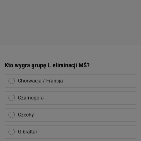
Kto wygra grupę L eliminacji MŚ?
Chorwacja / Francja
Czarnogóra
Czechy
Gibraltar