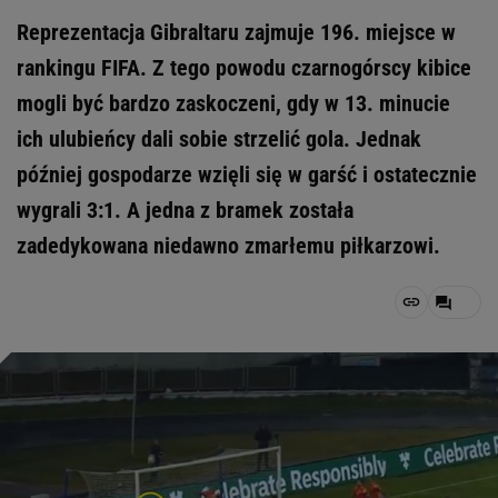
Reprezentacja Gibraltaru zajmuje 196. miejsce w
rankingu FIFA. Z tego powodu czarnogórscy kibice
mogli być bardzo zaskoczeni, gdy w 13. minucie
ich ulubieńcy dali sobie strzelić gola. Jednak
później gospodarze wzięli się w garść i ostatecznie
wygrali 3:1. A jedna z bramek została
zadedykowana niedawno zmarłemu piłkarzowi.