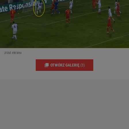
zrzut ekranu
OTWÓRZ GALERIĘ
(3)