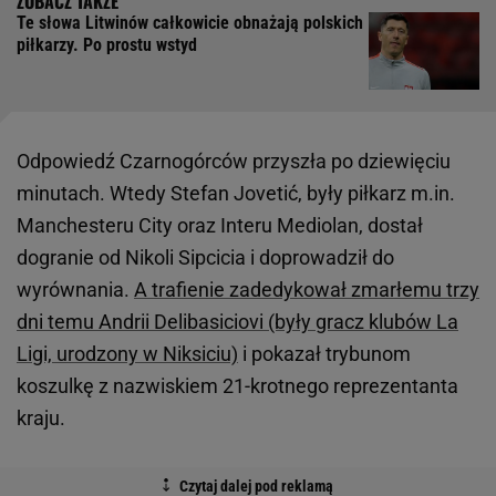
Te słowa Litwinów całkowicie obnażają polskich
piłkarzy. Po prostu wstyd
Odpowiedź Czarnogórców przyszła po dziewięciu
minutach. Wtedy Stefan Jovetić, były piłkarz m.in.
Manchesteru City oraz Interu Mediolan, dostał
dogranie od Nikoli Sipcicia i doprowadził do
wyrównania.
A trafienie zadedykował zmarłemu trzy
dni temu Andrii Delibasiciovi (były gracz klubów La
Ligi, urodzony w Niksiciu)
i pokazał trybunom
koszulkę z nazwiskiem 21-krotnego reprezentanta
kraju.