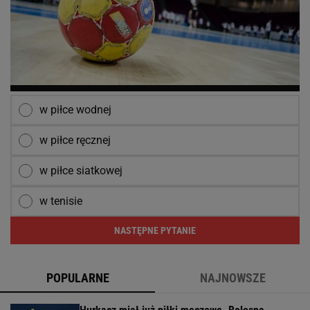
w piłce wodnej
w piłce ręcznej
w piłce siatkowej
w tenisie
NASTĘPNE PYTANIE
POPULARNE
NAJNOWSZE