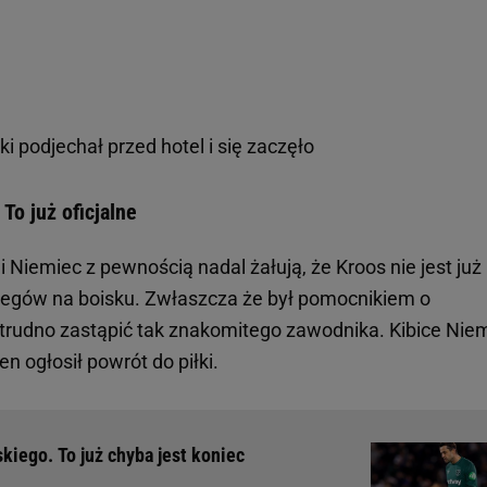
 podjechał przed hotel i się zaczęło
To już oficjalne
i Niemiec z pewnością nadal żałują, że Kroos nie jest już
olegów na boisku. Zwłaszcza że był pomocnikiem o
 trudno zastąpić tak znakomitego zawodnika. Kibice Nie
en ogłosił powrót do piłki.
kiego. To już chyba jest koniec