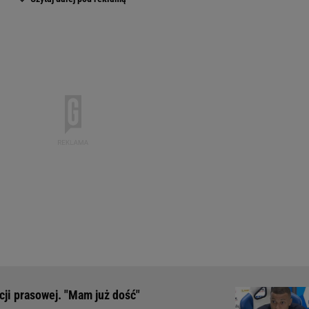
ji prasowej. "Mam już dość"