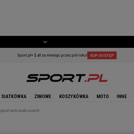
ZIECKO
MOTO
SIATKÓWKA
ZIMOWE
KOSZYKÓWKA
MOTO
INNE
ogłosił swój wielki powrót