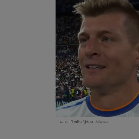
screen/Twitter/@SportDiskussion