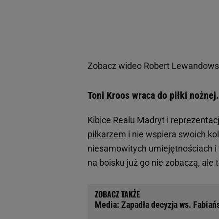
Zobacz wideo
Robert Lewandowski
Toni Kroos wraca do piłki nożnej. 
Kibice Realu Madryt i reprezentacj
piłkarzem
i nie wspiera swoich k
niesamowitych umiejętnościach i
na boisku już go nie zobaczą, ale t
Media: Zapadła decyzja ws. Fabiańs