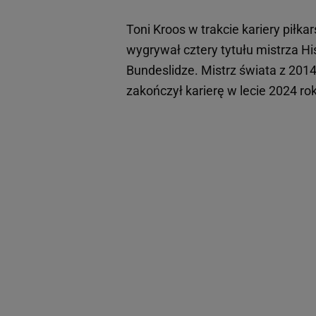
Toni Kroos w trakcie kariery piłka
wygrywał cztery tytułu mistrza H
Bundeslidze. Mistrz świata z 2014
zakończył karierę w lecie 2024 ro