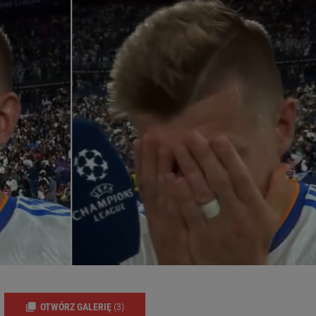
OTWÓRZ GALERIĘ
(3)