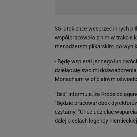
35-latek chce wesprzeć innych pił
współpracowała z nim w trakcie ka
menadżerem piłkarskim, co wynik
- Będę wspierał jednego lub dwóc
dzieląc się swoimi doświadczenia
Monachium w oficjalnym oświadc
"Bild" informuje, że Kroos do agen
"Będzie pracował obok dyrektorów
czytamy. "Chce udzielać wsparci
dalej o celach legendy niemieckiej 