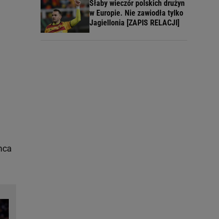
Słaby wieczór polskich drużyn
w Europie. Nie zawiodła tylko
Jagiellonia [ZAPIS RELACJI]
mca