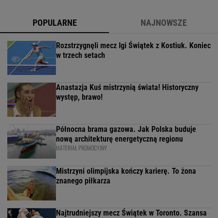
POPULARNE
NAJNOWSZE
Rozstrzygnęli mecz Igi Świątek z Kostiuk. Koniec
w trzech setach
Anastazja Kuś mistrzynią świata! Historyczny
występ, brawo!
Północna brama gazowa. Jak Polska buduje
nową architekturę energetyczną regionu
MATERIAŁ PROMOCYJNY
Mistrzyni olimpijska kończy karierę. To żona
znanego piłkarza
Najtrudniejszy mecz Świątek w Toronto. Szansa