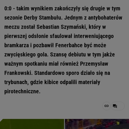
0:0 - takim wynikiem zakończyły się drugie w tym
sezonie Derby Stambułu. Jednym z antybohaterów
meczu został Sebastian Szymański, który w
pierwszej odsłonie sfaulował interweniującego
bramkarza i pozbawił Fenerbahce być może
zwycięskiego gola. Szansę debiutu w tym jakże
ważnym spotkaniu miał również Przemysław
Frankowski. Standardowo sporo działo się na
trybunach, gdzie kibice odpalili materiały
pirotechniczne.