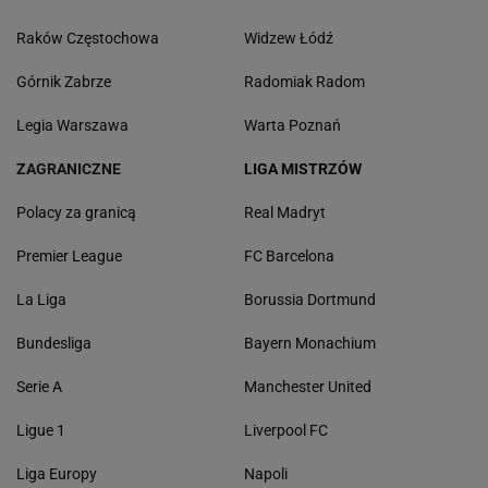
Raków Częstochowa
Widzew Łódź
Górnik Zabrze
Radomiak Radom
Legia Warszawa
Warta Poznań
ZAGRANICZNE
LIGA MISTRZÓW
Polacy za granicą
Real Madryt
Premier League
FC Barcelona
La Liga
Borussia Dortmund
Bundesliga
Bayern Monachium
Serie A
Manchester United
Ligue 1
Liverpool FC
Liga Europy
Napoli