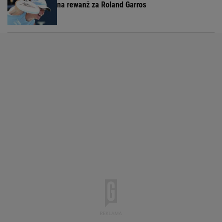
na rewanż za Roland Garros