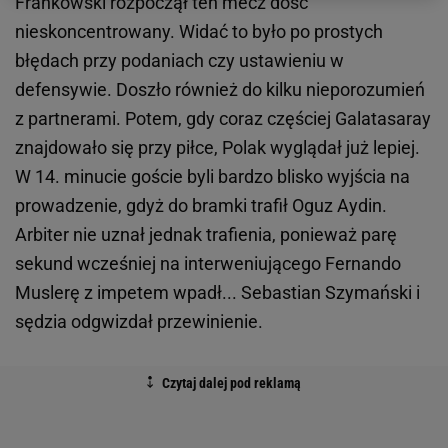
Frankowski rozpoczął ten mecz dość
nieskoncentrowany. Widać to było po prostych
błędach przy podaniach czy ustawieniu w
defensywie. Doszło również do kilku nieporozumień
z partnerami. Potem, gdy coraz częściej Galatasaray
znajdowało się przy piłce, Polak wyglądał już lepiej.
W 14. minucie goście byli bardzo blisko wyjścia na
prowadzenie, gdyż do bramki trafił Oguz Aydin.
Arbiter nie uznał jednak trafienia, ponieważ parę
sekund wcześniej na interweniującego Fernando
Muslerę z impetem wpadł... Sebastian Szymański i
sędzia odgwizdał przewinienie.