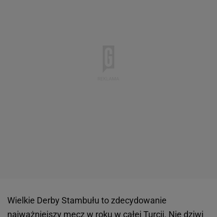
Wielkie Derby Stambułu to zdecydowanie
najważniejszy
mecz
w roku w całej
Turcji
. Nie dziwi