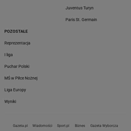
Juventus Turyn
Paris St. Germain
POZOSTAŁE
Reprezentacja
I liga
Puchar Polski
MŚ w Piłce Nożnej
Liga Europy
Wyniki
Gazeta.pl
Wiadomości
Sport.pl
Biznes
Gazeta Wyborcza