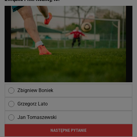
Zbigniew Boniek
Grzegorz Lato
Jan Tomaszewski
NASTĘPNE PYTANIE