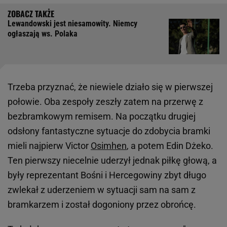
Lewandowski jest niesamowity. Niemcy
ogłaszają ws. Polaka
Trzeba przyznać, że niewiele działo się w pierwszej
połowie. Oba zespoły zeszły zatem na przerwę z
bezbramkowym remisem. Na początku drugiej
odsłony fantastyczne sytuacje do zdobycia bramki
mieli najpierw Victor
Osimhen
, a potem Edin Dżeko.
Ten pierwszy niecelnie uderzył jednak piłkę głową, a
były reprezentant Bośni i Hercegowiny zbyt długo
zwlekał z uderzeniem w sytuacji sam na sam z
bramkarzem i został dogoniony przez obrońcę.