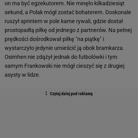
on ma być egzekutorem. Nie minęło kilkadziesiąt
sekund, a Polak mógł zostać bohaterem. Doskonale
ruszył sprintem w pole karne rywali, gdzie dostał
prostopadłą piłkę od jednego z partnerów. Na pełnej
prędkości dośrodkował piłkę "na piątkę" i
wystarczyło jedynie umieścić ją obok bramkarza.
Osimhen nie zdążył jednak do futbolówki i tym
samym Frankowski nie mógł cieszyć się z drugiej
asysty w lidze.