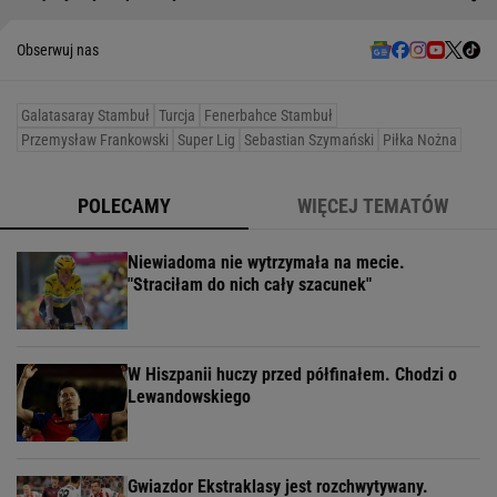
Obserwuj nas
Galatasaray Stambuł
Turcja
Fenerbahce Stambuł
Przemysław Frankowski
Super Lig
Sebastian Szymański
Piłka Nożna
POLECAMY
WIĘCEJ TEMATÓW
Niewiadoma nie wytrzymała na mecie.
"Straciłam do nich cały szacunek"
W Hiszpanii huczy przed półfinałem. Chodzi o
Lewandowskiego
Gwiazdor Ekstraklasy jest rozchwytywany.