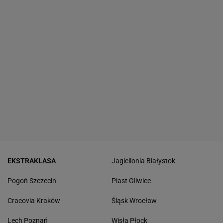
EKSTRAKLASA
Jagiellonia Białystok
Pogoń Szczecin
Piast Gliwice
Cracovia Kraków
Śląsk Wrocław
Lech Poznań
Wisła Płock