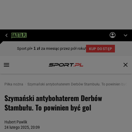
Piłka nożna
Szymański antybohaterem Derbów Stambułu. To powinien być go
Szymański antybohaterem Derbów
Stambułu. To powinien być gol
Hubert Pawlik
24 lutego 2025, 20:09