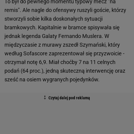
To był do pewnego momentu typowy mecz "na
remis". Ale nagle do ofensywy ruszyli goście, którzy
stworzyli sobie kilka doskonałych sytuacji
bramkowych. Kapitalnie w bramce spisywała się
jednak legenda Galaty Fernando Muslera. W
międzyczasie z murawy zszedł Szymański, który
według Sofascore zaprezentował się przyzwoicie -
otrzymał notę 6,9. Miał choćby 7 na 11 celnych
podań (64 proc.), jedną skuteczną interwencję oraz
sześć na osiem wygranych pojedynków.