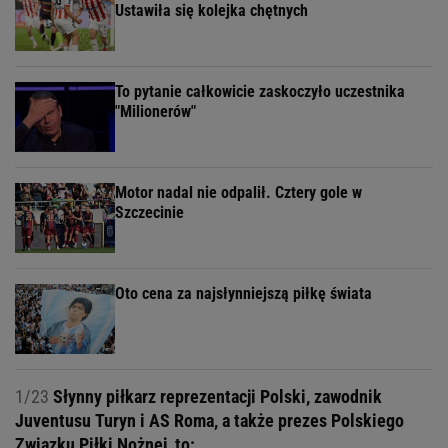
Ustawiła się kolejka chętnych
To pytanie całkowicie zaskoczyło uczestnika
"Milionerów"
Motor nadal nie odpalił. Cztery gole w
Szczecinie
Oto cena za najsłynniejszą piłkę świata
1/23
Słynny piłkarz reprezentacji Polski, zawodnik
Juventusu Turyn i AS Roma, a także prezes Polskiego
Związku Piłki Nożnej, to: