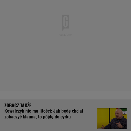
Kowalczyk nie ma litości: Jak będę chciał
zobaczyć klauna, to pójdę do cyrku