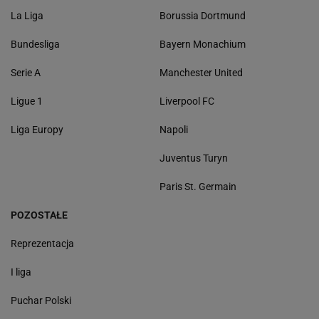
La Liga
Borussia Dortmund
Bundesliga
Bayern Monachium
Serie A
Manchester United
Ligue 1
Liverpool FC
Liga Europy
Napoli
Juventus Turyn
Paris St. Germain
POZOSTAŁE
Reprezentacja
I liga
Puchar Polski