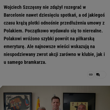
Wojciech Szczęsny nie zdążył rozegrać w
Barcelonie nawet dziesięciu spotkań, a od jakiegoś
czasu krążą plotki odnośnie przedłużenia umowy z
Polakiem. Początkowo wydawało się to nierealne.
Polakowi wróżono szybki powrót na piłkarską
emeryturę. Ale najnowsze wieści wskazują na
niespodziewany zwrot akcji zarówno w klubie, jak i
u samego bramkarza.