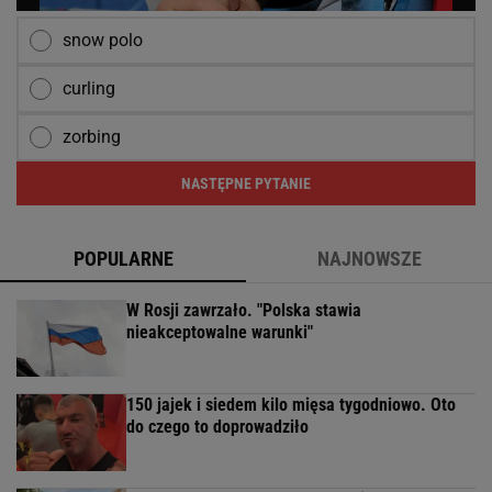
snow polo
curling
zorbing
NASTĘPNE PYTANIE
POPULARNE
NAJNOWSZE
W Rosji zawrzało. "Polska stawia
nieakceptowalne warunki"
150 jajek i siedem kilo mięsa tygodniowo. Oto
do czego to doprowadziło