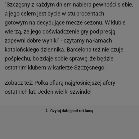
"Szczęsny z każdym dniem nabiera pewności siebie,
a jego celem jest bycie w stu procentach
gotowym na decydujące mecze sezonu. W klubie
wierzą, że jego doświadczenie gry pod presją
zapewni dobre
wyniki
" -
czytamy na łamach
katalońskiego dziennika
. Barcelona też nie czuje
pośpiechu, bo zdaje sobie sprawę, że będzie
ostatnim klubem w karierze Szczęsnego.
Zobacz też:
Polka ofiarą najgłośniejszej afery
ostatnich lat. Jeden wielki szwindel