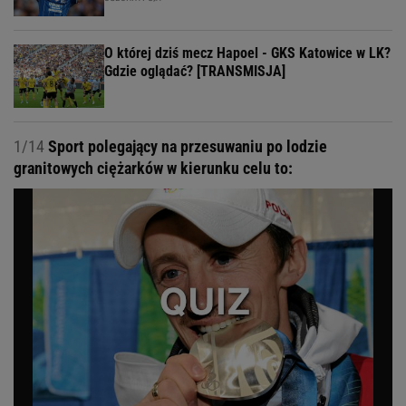
O której dziś mecz Hapoel - GKS Katowice w LK?
Gdzie oglądać? [TRANSMISJA]
1/14
Sport polegający na przesuwaniu po lodzie
granitowych ciężarków w kierunku celu to: