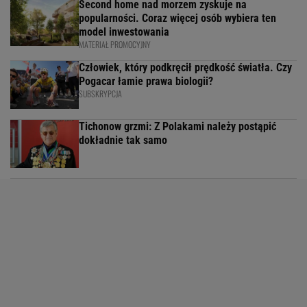
Second home nad morzem zyskuje na
popularności. Coraz więcej osób wybiera ten
model inwestowania
MATERIAŁ PROMOCYJNY
Człowiek, który podkręcił prędkość światła. Czy
Pogacar łamie prawa biologii?
SUBSKRYPCJA
Tichonow grzmi: Z Polakami należy postąpić
dokładnie tak samo