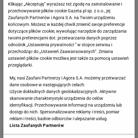
Zobacz wideo
Szczęsny oficjalnie numerem 1 w
Klikając „Akceptuję” wyrażasz też zgodę na zainstalowanie i
przechowywanie plików cookie Gazeta.pl sp. z o.o., jej
Barcelonie. Zostanie na kolejny sezon?
Zaufanych Partnerów i Agora S.A. na Twoim urządzeniu
końcowym. Możesz w każdej chwili zmienić swoje preferencje
Barcelona chce przedłużyć umowę ze Szczęsnym
dotyczące plików cookie, wywołując narzędzie do zarządzania
twoimi preferencjami dot. przetwarzania danych poprzez
odnośnik „Ustawienia prywatności ” w stopce serwisu i
Z każdym kolejnym meczem Wojciech Szczęsny gra
przechodząc do „Ustawień Zaawansowanych”. Zmiana
coraz lepiej i coraz pewniej. Jest chwalony za swoją
ustawień plików cookie możliwa jest także za pomocą ustawień
postawę przez sztab szkoleniowy. Trenerzy
przeglądarki.
doceniają, że pokazuje duże umiejętności i
My, nasi Zaufani Partnerzy i Agora S.A. możemy przetwarzać
charakter, że stara się mieć wpływ na szatnię,
dane osobowe w następujących celach:
motywować młodszych zawodników. Wskazują, że
Użycie dokładnych danych geolokalizacyjnych. Aktywne
skanowanie charakterystyki urządzenia do celów
komunikacja na treningach i w trakcie spotkań z linią
identyfikacji. Przechowywanie informacji na urządzeniu lub
defensywy jest jego dużym atutem.
dostęp do nich. Spersonalizowane reklamy i treści, pomiar
reklam i treści, badnie odbiorców i ulepszanie usług.
Szczęsny zagrał osiem spotkań w barwach
Lista Zaufanych Partnerów
Barcelony, wszystkie w tym roku, a zespół wygrał