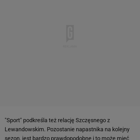
"Sport" podkreśla też relację Szczęsnego z
Lewandowskim. Pozostanie napastnika na kolejny
sezon, jest bardzo prawdopodobne i to może mieć