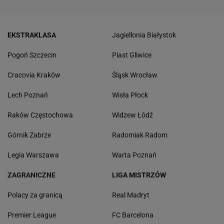
EKSTRAKLASA
Jagiellonia Białystok
Pogoń Szczecin
Piast Gliwice
Cracovia Kraków
Śląsk Wrocław
Lech Poznań
Wisła Płock
Raków Częstochowa
Widzew Łódź
Górnik Zabrze
Radomiak Radom
Legia Warszawa
Warta Poznań
ZAGRANICZNE
LIGA MISTRZÓW
Polacy za granicą
Real Madryt
Premier League
FC Barcelona