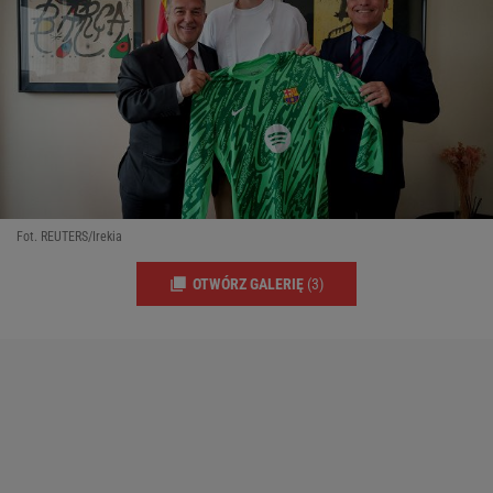
Fot. REUTERS/Irekia
OTWÓRZ GALERIĘ
(3)