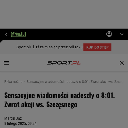
Piłka nożna
Sensacyjne wiadomości nadeszły o 8:01. Zwrot akcji ws. Szczęsn
Sensacyjne wiadomości nadeszły o 8:01.
Zwrot akcji ws. Szczęsnego
Marcin Jaz
8 lutego 2025, 09:24