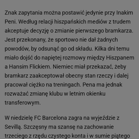
Znak zapytania można postawić jedynie przy Inakim
Peni. Według relacji hiszpańskich mediów z trudem
akceptuje decyzję o zmianie pierwszego bramkarza.
Jest przekonany, że sportowo nie dał żadnych
powodów, by odsunąć go od składu. Kilka dni temu
miało dojść do napiętej rozmowy między Hiszpanem
a Hansim Flickiem. Niemiec miał przekazać, żeby
bramkarz zaakceptował obecny stan rzeczy i dalej
pracował ciężko na treningach. Pena ma jednak
rozważać zmianę klubu w letnim okienku
transferowym.
W niedzielę FC Barcelona zagra na wyjeździe z
Sevillą. Szczęsny ma szansę na zachowanie
trzeciego z rzędu czystego konta i w sumie piątego