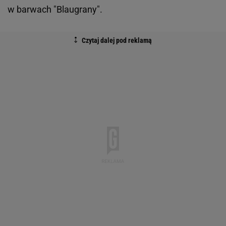
w barwach "Blaugrany".