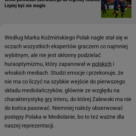
Lepiej być nie mogło
Według Marka Koźmińskiego Polak nagle stał się w
oczach wszystkich ekspertów graczem co najmniej
wybitnym, ale nie jest skłonny podzielać
huraoptymizmu, który zapanował w
polskich
i
włoskich mediach. Studzi emocje i przekonuje, że
nie ma co liczyć na szybkie wejście do pierwszego
składu mediolańczyków, głównie ze względu na
charakterystykę
gry
Interu, do której Zalewski ma nie
do końca pasować. Niemniej należy obserwować
postępy Polaka w Mediolanie, bo to też ważne dla
naszej reprezentacji.