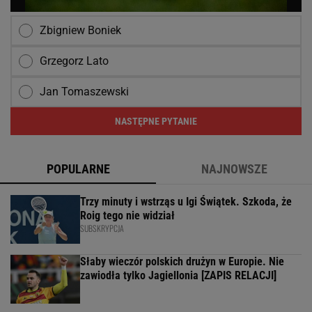
Zbigniew Boniek
Grzegorz Lato
Jan Tomaszewski
NASTĘPNE PYTANIE
POPULARNE
NAJNOWSZE
Trzy minuty i wstrząs u Igi Świątek. Szkoda, że
Roig tego nie widział
SUBSKRYPCJA
Słaby wieczór polskich drużyn w Europie. Nie
zawiodła tylko Jagiellonia [ZAPIS RELACJI]