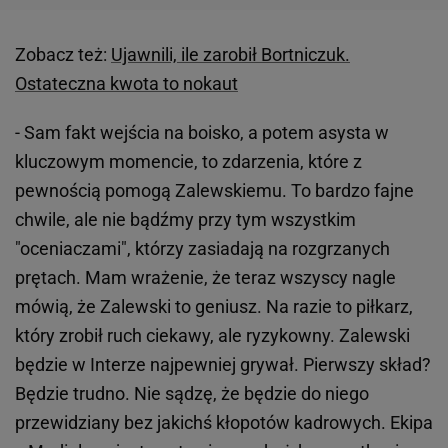
Zobacz też:
Ujawnili, ile zarobił Bortniczuk.
Ostateczna kwota to nokaut
- Sam fakt wejścia na boisko, a potem asysta w
kluczowym momencie, to zdarzenia, które z
pewnością pomogą Zalewskiemu. To bardzo fajne
chwile, ale nie bądźmy przy tym wszystkim
"oceniaczami", którzy zasiadają na rozgrzanych
prętach. Mam wrażenie, że teraz wszyscy nagle
mówią, że Zalewski to geniusz. Na razie to piłkarz,
który zrobił ruch ciekawy, ale ryzykowny. Zalewski
będzie w Interze najpewniej grywał. Pierwszy skład?
Będzie trudno. Nie sądzę, że będzie do niego
przewidziany bez jakichś kłopotów kadrowych. Ekipa