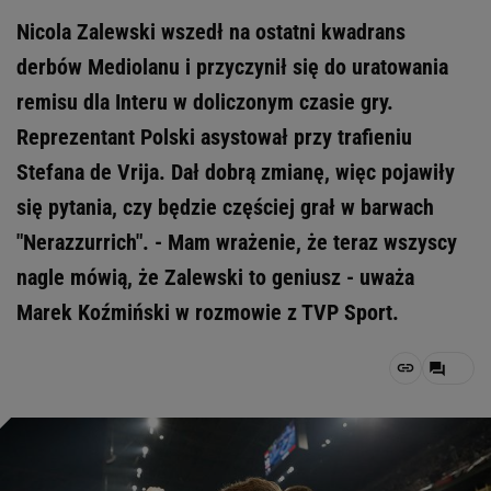
Nicola Zalewski wszedł na ostatni kwadrans
derbów Mediolanu i przyczynił się do uratowania
remisu dla Interu w doliczonym czasie gry.
Reprezentant Polski asystował przy trafieniu
Stefana de Vrija. Dał dobrą zmianę, więc pojawiły
się pytania, czy będzie częściej grał w barwach
"Nerazzurrich". - Mam wrażenie, że teraz wszyscy
nagle mówią, że Zalewski to geniusz - uważa
Marek Koźmiński w rozmowie z TVP Sport.