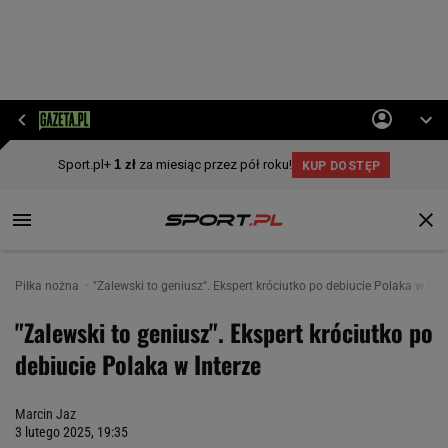
Piłka nożna
"Zalewski to geniusz". Ekspert króciutko po debiucie Polaka w Inte
"Zalewski to geniusz". Ekspert króciutko po
debiucie Polaka w Interze
Marcin Jaz
3 lutego 2025, 19:35