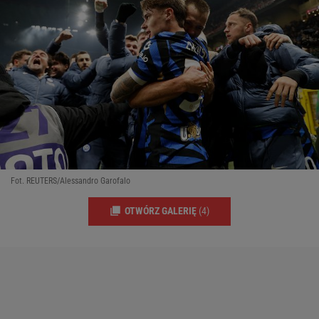
Fot. REUTERS/Alessandro Garofalo
OTWÓRZ GALERIĘ
(4)