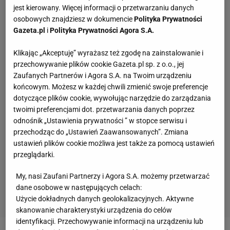
jest kierowany. Więcej informacji o przetwarzaniu danych
osobowych znajdziesz w dokumencie
Polityka Prywatności
Gazeta.pl
i
Polityka Prywatności Agora S.A.
Klikając „Akceptuję” wyrażasz też zgodę na zainstalowanie i
przechowywanie plików cookie Gazeta.pl sp. z o.o., jej
Zaufanych Partnerów i Agora S.A. na Twoim urządzeniu
końcowym. Możesz w każdej chwili zmienić swoje preferencje
dotyczące plików cookie, wywołując narzędzie do zarządzania
twoimi preferencjami dot. przetwarzania danych poprzez
odnośnik „Ustawienia prywatności ” w stopce serwisu i
przechodząc do „Ustawień Zaawansowanych”. Zmiana
ustawień plików cookie możliwa jest także za pomocą ustawień
przeglądarki.
My, nasi Zaufani Partnerzy i Agora S.A. możemy przetwarzać
dane osobowe w następujących celach:
Użycie dokładnych danych geolokalizacyjnych. Aktywne
skanowanie charakterystyki urządzenia do celów
identyfikacji. Przechowywanie informacji na urządzeniu lub