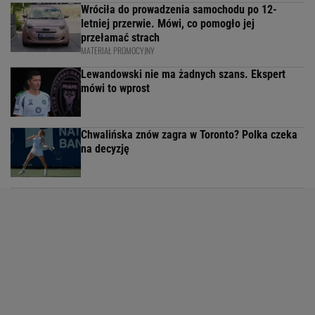
Wróciła do prowadzenia samochodu po 12-
letniej przerwie. Mówi, co pomogło jej
przełamać strach
MATERIAŁ PROMOCYJNY
Lewandowski nie ma żadnych szans. Ekspert
mówi to wprost
Chwalińska znów zagra w Toronto? Polka czeka
na decyzję