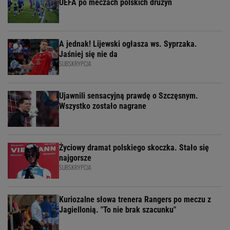
UEFA po meczach polskich drużyn
A jednak! Lijewski ogłasza ws. Syprzaka.
Jaśniej się nie da
SUBSKRYPCJA
Ujawnili sensacyjną prawdę o Szczęsnym.
Wszystko zostało nagrane
Życiowy dramat polskiego skoczka. Stało się
najgorsze
SUBSKRYPCJA
Kuriozalne słowa trenera Rangers po meczu z
Jagiellonią. "To nie brak szacunku"