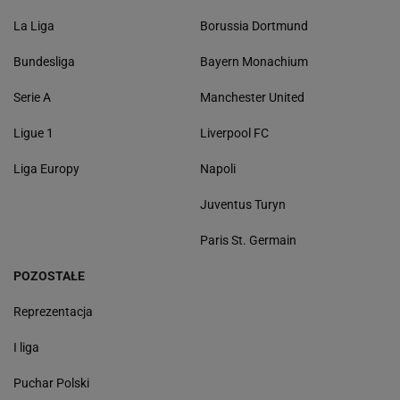
La Liga
Borussia Dortmund
Bundesliga
Bayern Monachium
Serie A
Manchester United
Ligue 1
Liverpool FC
Liga Europy
Napoli
Juventus Turyn
Paris St. Germain
POZOSTAŁE
Reprezentacja
I liga
Puchar Polski