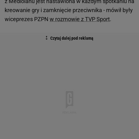
z Mediolanu jest nastawiona w każdym spotkaniu na
kreowanie gry i zamknięcie przeciwnika - mówił były
wiceprezes PZPN
w rozmowie z TVP Sport
.