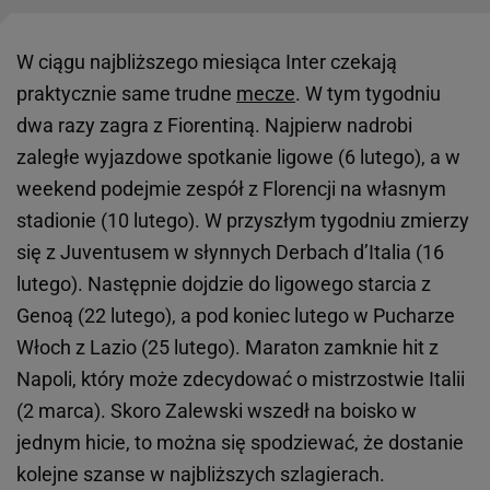
W ciągu najbliższego miesiąca Inter czekają
praktycznie same trudne
mecze
. W tym tygodniu
dwa razy zagra z Fiorentiną. Najpierw nadrobi
zaległe wyjazdowe spotkanie ligowe (6 lutego), a w
weekend podejmie zespół z Florencji na własnym
stadionie (10 lutego). W przyszłym tygodniu zmierzy
się z Juventusem w słynnych Derbach d’Italia (16
lutego). Następnie dojdzie do ligowego starcia z
Genoą (22 lutego), a pod koniec lutego w Pucharze
Włoch z Lazio (25 lutego). Maraton zamknie hit z
Napoli, który może zdecydować o mistrzostwie Italii
(2 marca). Skoro Zalewski wszedł na boisko w
jednym hicie, to można się spodziewać, że dostanie
kolejne szanse w najbliższych szlagierach.