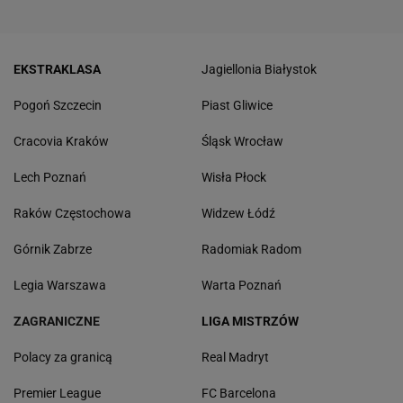
EKSTRAKLASA
Jagiellonia Białystok
Pogoń Szczecin
Piast Gliwice
Cracovia Kraków
Śląsk Wrocław
Lech Poznań
Wisła Płock
Raków Częstochowa
Widzew Łódź
Górnik Zabrze
Radomiak Radom
Legia Warszawa
Warta Poznań
ZAGRANICZNE
LIGA MISTRZÓW
Polacy za granicą
Real Madryt
Premier League
FC Barcelona