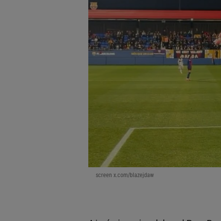
screen x.com/blazejdaw