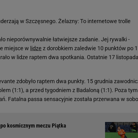
uderzają w Szczęsnego. Żelazny: To internetowe trolle
ło nieporównywalnie łatwiejsze zadanie. Jej rywalki -
ie miejsce w
lidze
z dorobkiem zaledwie 10 punktów po 
rało w lidze raptem dwa spotkania. Ostatnie 17 listopad
evante zdobyło raptem dwa punkty. 15 grudnia zawodnic
lem (1:1), a przed tygodniem z Badaloną (1:1). Poza tym
ań. Fatalna passa sensacyjnie została przerwana w sobo
w po kosmicznym meczu Piątka