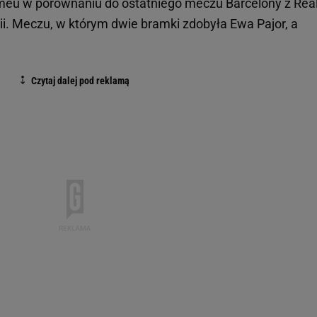
meu w porównaniu do ostatniego meczu Barcelony z Re
i. Meczu, w którym dwie bramki zdobyła Ewa Pajor, a