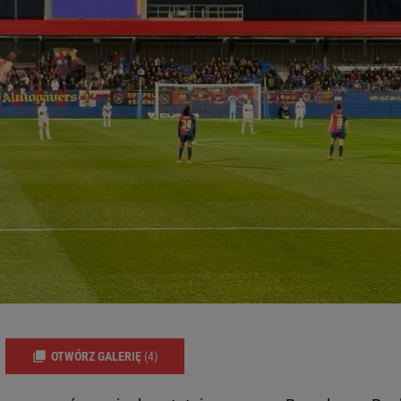
OTWÓRZ GALERIĘ
(4)