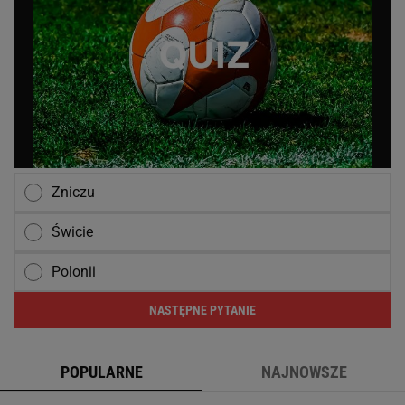
Zniczu
Świcie
Polonii
NASTĘPNE PYTANIE
POPULARNE
NAJNOWSZE