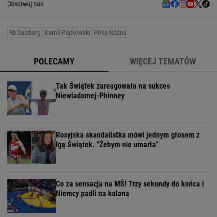
Obserwuj nas
Rb Salzburg
Kamil Piątkowski
Piłka Nożna
POLECAMY
WIĘCEJ TEMATÓW
Tak Świątek zareagowała na sukces
Niewiadomej-Phinney
Rosyjska skandalistka mówi jednym głosem z
Igą Świątek. "Żebym nie umarła"
Co za sensacja na MŚ! Trzy sekundy do końca i
Niemcy padli na kolana