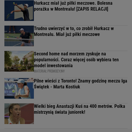
Hurkacz miał już piłki meczowe. Bolesna
porażka w Montrealu! [ZAPIS RELACJI]
Trudno uwierzyć w to, co zrobił Hurkacz w
Montrealu. Miał już piłki meczowe
Second home nad morzem zyskuje na
popularności. Coraz więcej osób wybiera ten
model inwestowania
MATERIAŁ PROMOCYJNY
Pilne wieści z Toronto! Znamy godzinę meczu Iga
Świątek - Marta Kostiuk
Wielki bieg Anastazji Kuś na 400 metrów. Polka
mistrzynią świata juniorek!