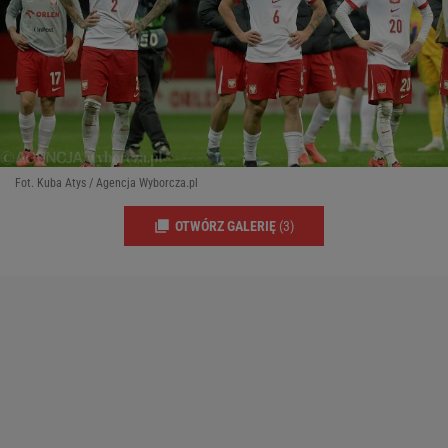
Fot. Kuba Atys / Agencja Wyborcza.pl
OTWÓRZ GALERIĘ
(3)