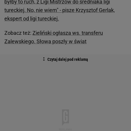
byłby to ruch, z Ligi Mistrzów do średniaka ligi
tureckiej. No, nie wiem" - pisze Krzysztof Gerlak,
ekspert od ligi tureckiej.
Zobacz też:
Zieliński ogłasza ws. transferu
Zalewskiego. Słowa poszły w świat