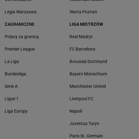
Legia Warszawa
Warta Poznań
ZAGRANICZNE
LIGA MISTRZÓW
Polacy za granicą
Real Madryt
Premier League
FC Barcelona
La Liga
Borussia Dortmund
Bundesliga
Bayern Monachium
Serie A
Manchester United
Ligue 1
Liverpool FC
Liga Europy
Napoli
Juventus Turyn
Paris St. Germain