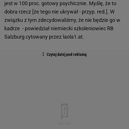
jest w 100 proc. gotowy psychicznie. Myślę, że to
dobra rzecz [że tego nie ukrywał - przyp. red.]. W
związku z tym zdecydowaliśmy, że nie będzie go w
kadrze - powiedział niemiecki szkoleniowiec RB
Salzburg cytowany przez laola1.at.