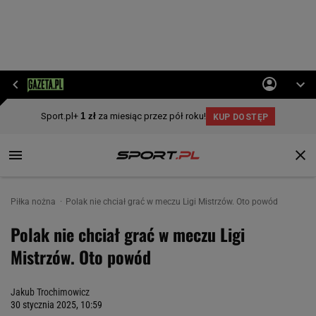
Piłka nożna
Polak nie chciał grać w meczu Ligi Mistrzów. Oto powód
Polak nie chciał grać w meczu Ligi
Mistrzów. Oto powód
Jakub Trochimowicz
30 stycznia 2025, 10:59