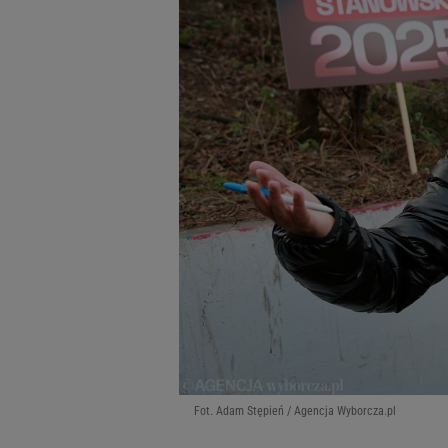
Fot. Adam Stępień / Agencja Wyborcza.pl