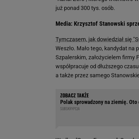
już ponad 300 tys. osób.
Media: Krzysztof Stanowski sprz
Tymczasem, jak dowiedział się "S
Weszło. Mało tego, kandydat na p
Szpalerskim, założycielem firmy 
współpracuje od dłuższego czasu
a także przez samego Stanowskiego
Polak sprowadzony na ziemię. Oto 
SUBSKRYPCJA