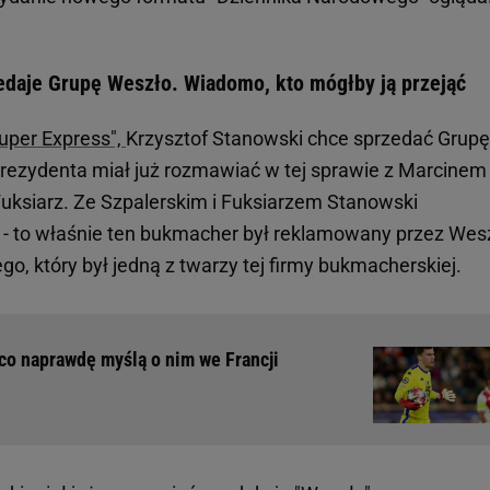
edaje Grupę Weszło. Wiadomo, kto mógłby ją przejąć
uper Express",
Krzysztof Stanowski chce sprzedać Grupę
rezydenta miał już rozmawiać w tej sprawie z Marcinem
Fuksiarz. Ze Szpalerskim i Fuksiarzem Stanowski
 - to właśnie ten bukmacher był reklamowany przez Wesz
, który był jedną z twarzy tej firmy bukmacherskiej.
co naprawdę myślą o nim we Francji