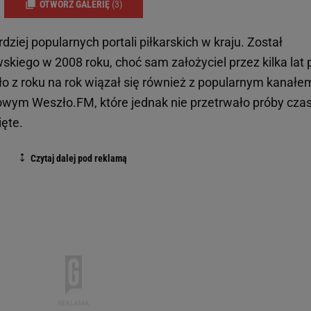
OTWÓRZ GALERIĘ
(3)
dziej popularnych portali piłkarskich w kraju. Został
kiego w 2008 roku, choć sam założyciel przez kilka lat p
 z roku na rok wiązał się również z popularnym kanałe
owym Weszło.FM, które jednak nie przetrwało próby czas
ięte.