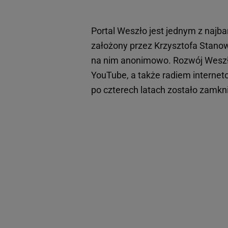
Portal Weszło jest jednym z najbar
założony przez Krzysztofa Stanows
na nim anonimowo. Rozwój Weszło
YouTube, a także radiem internet
po czterech latach zostało zamkn