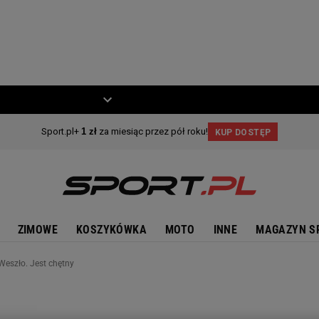
ZIECKO
MOTO
ZIMOWE
KOSZYKÓWKA
MOTO
INNE
MAGAZYN S
Weszło. Jest chętny