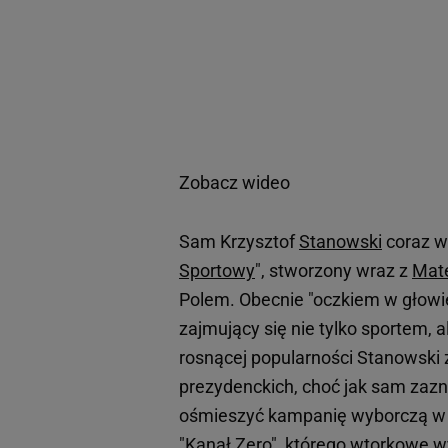
Zobacz wideo
Sam Krzysztof
Stanowski
coraz w
Sportowy
", stworzony wraz z
Mat
Polem. Obecnie "oczkiem w głowie"
zajmujący się nie tylko sportem, 
rosnącej popularności Stanowski
prezydenckich, choć jak sam zaz
ośmieszyć kampanię wyborczą w n
"Kanał Zero", którego wtorkowe 