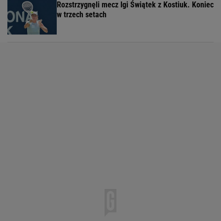
Rozstrzygnęli mecz Igi Świątek z Kostiuk. Koniec
w trzech setach