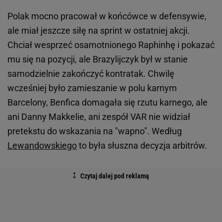
Polak mocno pracował w końcówce w defensywie,
ale miał jeszcze siłę na sprint w ostatniej akcji.
Chciał wesprzeć osamotnionego Raphinhę i pokazać
mu się na pozycji, ale Brazylijczyk był w stanie
samodzielnie zakończyć kontratak. Chwilę
wcześniej było zamieszanie w polu karnym
Barcelony, Benfica domagała się rzutu karnego, ale
ani Danny Makkelie, ani zespół VAR nie widział
pretekstu do wskazania na "wapno". Według
Lewandowskiego
to była słuszna decyzja arbitrów.