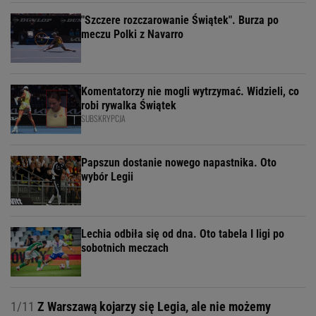
"Szczere rozczarowanie Świątek". Burza po
meczu Polki z Navarro
Komentatorzy nie mogli wytrzymać. Widzieli, co
robi rywalka Świątek
SUBSKRYPCJA
Papszun dostanie nowego napastnika. Oto
wybór Legii
Lechia odbiła się od dna. Oto tabela I ligi po
sobotnich meczach
1/11
Z Warszawą kojarzy się Legia, ale nie możemy