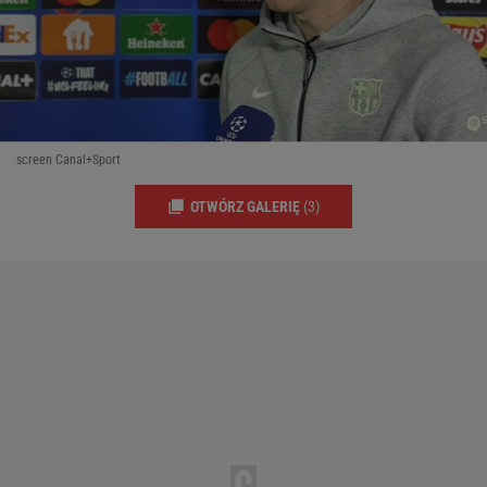
screen Canal+Sport
OTWÓRZ GALERIĘ
(3)