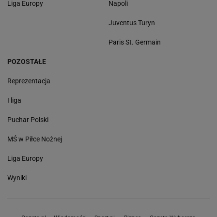
Liga Europy
Napoli
Juventus Turyn
Paris St. Germain
POZOSTAŁE
Reprezentacja
I liga
Puchar Polski
MŚ w Piłce Nożnej
Liga Europy
Wyniki