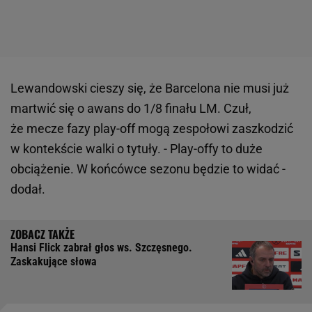
Lewandowski cieszy się, że Barcelona nie musi już
martwić się o awans do 1/8 finału LM. Czuł,
że mecze fazy play-off mogą zespołowi zaszkodzić
w kontekście walki o tytuły. - Play-offy to duże
obciążenie. W końcówce sezonu będzie to widać -
dodał.
Hansi Flick zabrał głos ws. Szczęsnego.
Zaskakujące słowa