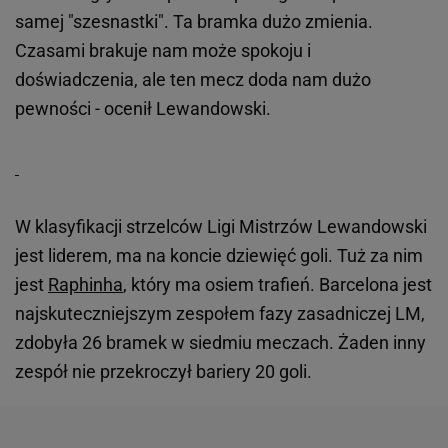
samej "szesnastki". Ta bramka dużo zmienia.
Czasami brakuje nam może spokoju i
doświadczenia, ale ten mecz doda nam dużo
pewności - ocenił Lewandowski.
W klasyfikacji strzelców Ligi Mistrzów Lewandowski
jest liderem, ma na koncie dziewięć goli. Tuż za nim
jest
Raphinha
, który ma osiem trafień. Barcelona jest
najskuteczniejszym zespołem fazy zasadniczej LM,
zdobyła 26 bramek w siedmiu meczach. Żaden inny
zespół nie przekroczył bariery 20 goli.