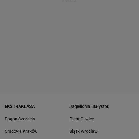
EKSTRAKLASA
Jagiellonia Białystok
Pogoń Szczecin
Piast Gliwice
Cracovia Kraków
Śląsk Wrocław