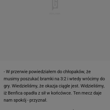
- W przerwie powiedziałem do chłopaków, że
musimy poszukać bramki na 3:2 i wtedy wrócimy do
gry. Wiedzieliśmy, że okazja ciągle jest. Widzieliśmy,
iż Benfica opadła z sił w końcówce. Ten mecz daje
nam spokój - przyznał.