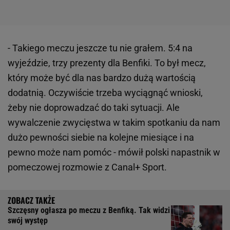
- Takiego meczu jeszcze tu nie grałem. 5:4 na
wyjeździe, trzy prezenty dla Benfiki. To był mecz,
który może być dla nas bardzo dużą wartością
dodatnią. Oczywiście trzeba wyciągnąć wnioski,
żeby nie doprowadzać do taki sytuacji. Ale
wywalczenie zwycięstwa w takim spotkaniu da nam
dużo pewności siebie na kolejne miesiące i na
pewno może nam pomóc - mówił polski napastnik w
pomeczowej rozmowie z Canal+ Sport.
Szczęsny ogłasza po meczu z Benfiką. Tak widzi
swój występ