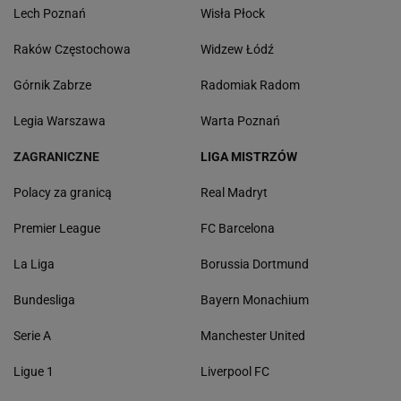
Lech Poznań
Wisła Płock
Raków Częstochowa
Widzew Łódź
Górnik Zabrze
Radomiak Radom
Legia Warszawa
Warta Poznań
ZAGRANICZNE
LIGA MISTRZÓW
Polacy za granicą
Real Madryt
Premier League
FC Barcelona
La Liga
Borussia Dortmund
Bundesliga
Bayern Monachium
Serie A
Manchester United
Ligue 1
Liverpool FC