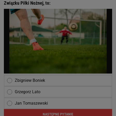
Związku Piłki Nożnej, to:
Zbigniew Boniek
Grzegorz Lato
Jan Tomaszewski
NASTĘPNE PYTANIE