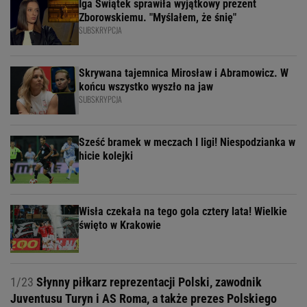
Iga Świątek sprawiła wyjątkowy prezent
Zborowskiemu. "Myślałem, że śnię"
SUBSKRYPCJA
Skrywana tajemnica Mirosław i Abramowicz. W
końcu wszystko wyszło na jaw
SUBSKRYPCJA
Sześć bramek w meczach I ligi! Niespodzianka w
hicie kolejki
Wisła czekała na tego gola cztery lata! Wielkie
święto w Krakowie
1/23
Słynny piłkarz reprezentacji Polski, zawodnik
Juventusu Turyn i AS Roma, a także prezes Polskiego