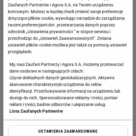
Zaufanych Partnerów i Agora S.A. na Twoim urządzeniu
końcowym. Możesz w każdej chwili zmienić swoje preferencje
dotyczące plików cookie, wywołując narzędzie do zarządzania
twoimi preferencjami dot. przetwarzania danych poprzez
odnośnik „Ustawienia prywatności ” w stopce serwisu i
przechodząc do „Ustawień Zaawansowanych”. Zmiana
ustawień plików cookie możliwa jest także za pomocą ustawień
przeglądarki.
My, nasi Zaufani Partnerzy i Agora S.A. możemy przetwarzać
dane osobowe w następujących celach:
Użycie dokładnych danych geolokalizacyjnych. Aktywne
skanowanie charakterystyki urządzenia do celów
identyfikacji. Przechowywanie informacji na urządzeniu lub
dostęp do nich. Spersonalizowane reklamy i treści, pomiar
reklam i treści, badnie odbiorców i ulepszanie usług.
Lista Zaufanych Partnerów
USTAWIENIA ZAAWANSOWANE