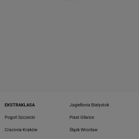
EKSTRAKLASA
Jagiellonia Białystok
Pogoń Szczecin
Piast Gliwice
Cracovia Kraków
Śląsk Wrocław