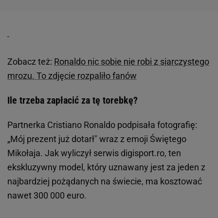
Zobacz też:
Ronaldo nic sobie nie robi z siarczystego
mrozu. To zdjęcie rozpaliło fanów
Ile trzeba zapłacić za tę torebkę?
Partnerka Cristiano Ronaldo podpisała fotografię:
„Mój prezent już dotarł" wraz z emoji Świętego
Mikołaja. Jak wyliczył serwis digisport.ro, ten
ekskluzywny model, który uznawany jest za jeden z
najbardziej pożądanych na świecie, ma kosztować
nawet 300 000 euro.