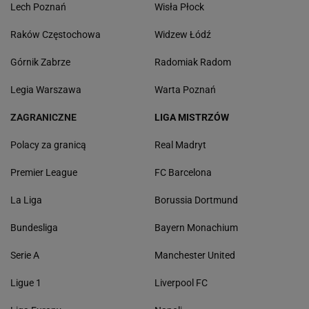
Lech Poznań
Wisła Płock
Raków Częstochowa
Widzew Łódź
Górnik Zabrze
Radomiak Radom
Legia Warszawa
Warta Poznań
ZAGRANICZNE
LIGA MISTRZÓW
Polacy za granicą
Real Madryt
Premier League
FC Barcelona
La Liga
Borussia Dortmund
Bundesliga
Bayern Monachium
Serie A
Manchester United
Ligue 1
Liverpool FC