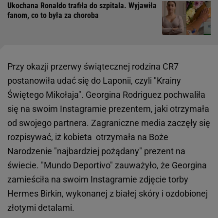
Ukochana Ronaldo trafiła do szpitala. Wyjawiła
fanom, co to była za choroba
Przy okazji przerwy świątecznej rodzina CR7
postanowiła udać się do Laponii, czyli "Krainy
Świętego Mikołaja". Georgina Rodriguez pochwaliła
się na swoim Instagramie prezentem, jaki otrzymała
od swojego partnera. Zagraniczne media zaczęły się
rozpisywać, iż kobieta otrzymała na Boże
Narodzenie "najbardziej pożądany" prezent na
świecie. "Mundo Deportivo" zauważyło, że Georgina
zamieściła na swoim Instagramie zdjęcie torby
Hermes Birkin, wykonanej z białej skóry i ozdobionej
złotymi detalami.