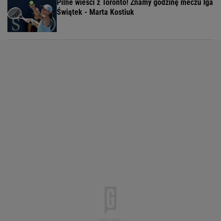
Pilne wieści z Toronto! Znamy godzinę meczu Iga
Świątek - Marta Kostiuk