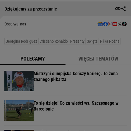
Dziękujemy za przeczytanie
Obserwuj nas
Georgina Rodriguez
Cristiano Ronaldo
Prezenty
Święta
Piłka Nożna
POLECAMY
WIĘCEJ TEMATÓW
Mistrzyni olimpijska kończy karierę. To żona
znanego piłkarza
To się dzieje! Co za wieści ws. Szczęsnego w
Barcelonie