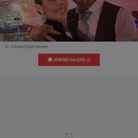
fot. Instagram/@georginagio
OTWÓRZ GALERIĘ
(4)