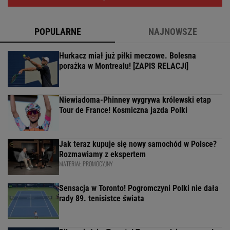
POPULARNE
NAJNOWSZE
Hurkacz miał już piłki meczowe. Bolesna
porażka w Montrealu! [ZAPIS RELACJI]
Niewiadoma-Phinney wygrywa królewski etap
Tour de France! Kosmiczna jazda Polki
Jak teraz kupuje się nowy samochód w Polsce?
Rozmawiamy z ekspertem
MATERIAŁ PROMOCYJNY
Sensacja w Toronto! Pogromczyni Polki nie dała
rady 89. tenisistce świata