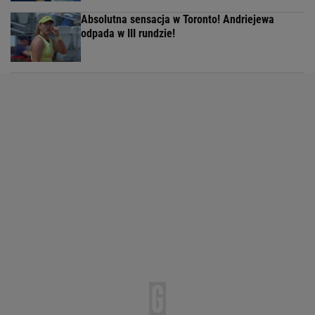
Absolutna sensacja w Toronto! Andriejewa
odpada w III rundzie!