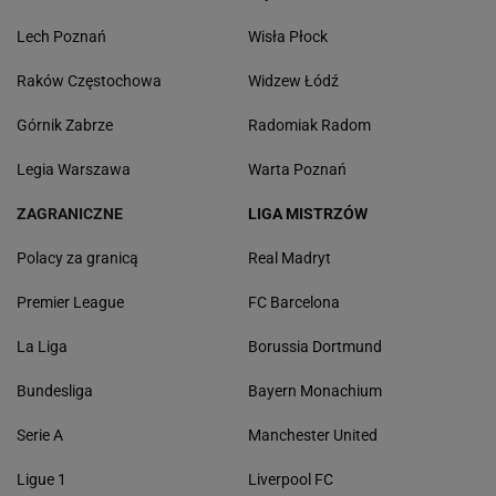
Lech Poznań
Wisła Płock
Raków Częstochowa
Widzew Łódź
Górnik Zabrze
Radomiak Radom
Legia Warszawa
Warta Poznań
ZAGRANICZNE
LIGA MISTRZÓW
Polacy za granicą
Real Madryt
Premier League
FC Barcelona
La Liga
Borussia Dortmund
Bundesliga
Bayern Monachium
Serie A
Manchester United
Ligue 1
Liverpool FC