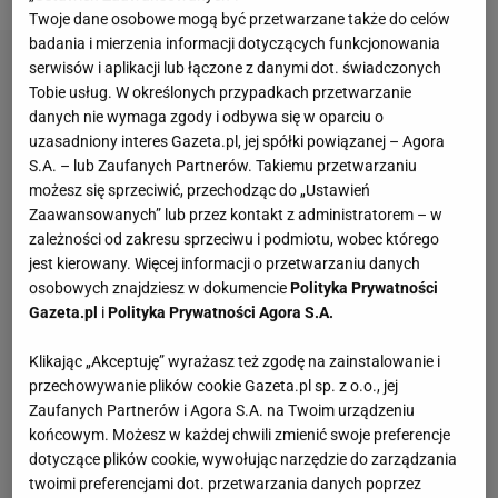
Twoje dane osobowe mogą być przetwarzane także do celów
badania i mierzenia informacji dotyczących funkcjonowania
serwisów i aplikacji lub łączone z danymi dot. świadczonych
Tobie usług. W określonych przypadkach przetwarzanie
danych nie wymaga zgody i odbywa się w oparciu o
uzasadniony interes Gazeta.pl, jej spółki powiązanej – Agora
S.A. – lub Zaufanych Partnerów. Takiemu przetwarzaniu
możesz się sprzeciwić, przechodząc do „Ustawień
Zaawansowanych” lub przez kontakt z administratorem – w
zależności od zakresu sprzeciwu i podmiotu, wobec którego
jest kierowany. Więcej informacji o przetwarzaniu danych
osobowych znajdziesz w dokumencie
Polityka Prywatności
Gazeta.pl
i
Polityka Prywatności Agora S.A.
Klikając „Akceptuję” wyrażasz też zgodę na zainstalowanie i
przechowywanie plików cookie Gazeta.pl sp. z o.o., jej
Zaufanych Partnerów i Agora S.A. na Twoim urządzeniu
końcowym. Możesz w każdej chwili zmienić swoje preferencje
dotyczące plików cookie, wywołując narzędzie do zarządzania
twoimi preferencjami dot. przetwarzania danych poprzez