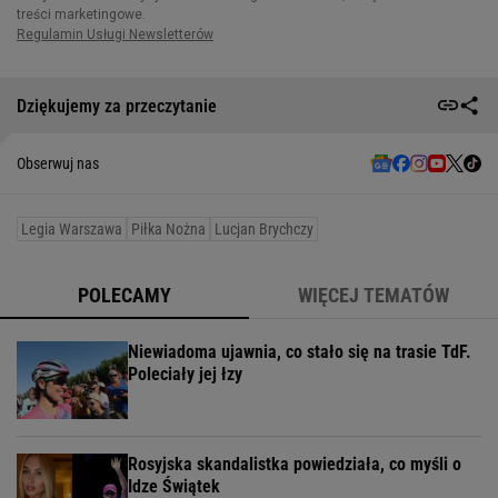
Dziękujemy za przeczytanie
Obserwuj nas
Legia Warszawa
Piłka Nożna
Lucjan Brychczy
POLECAMY
WIĘCEJ TEMATÓW
Niewiadoma ujawnia, co stało się na trasie TdF.
Poleciały jej łzy
Rosyjska skandalistka powiedziała, co myśli o
Idze Świątek