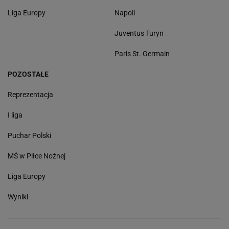
Liga Europy
Napoli
Juventus Turyn
Paris St. Germain
POZOSTAŁE
Reprezentacja
I liga
Puchar Polski
MŚ w Piłce Nożnej
Liga Europy
Wyniki