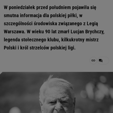
W poniedziałek przed południem pojawiła się
smutna informacja dla polskiej piłki, w
szczególności środowiska związanego z Legią
Warszawa. W wieku 90 lat zmarł Lucjan Brychczy,
legenda stołecznego klubu, kilkukrotny mistrz
Polski i król strzelców polskiej ligi.