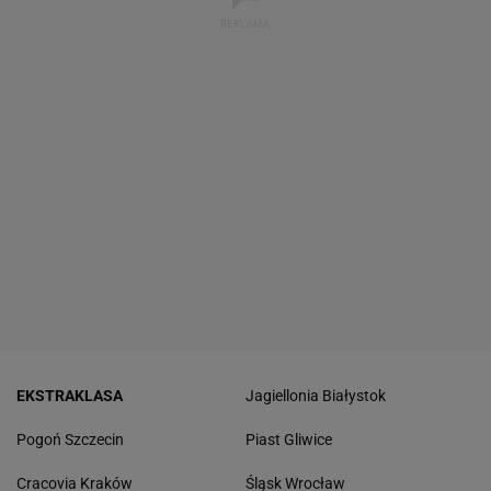
EKSTRAKLASA
Jagiellonia Białystok
Pogoń Szczecin
Piast Gliwice
Cracovia Kraków
Śląsk Wrocław