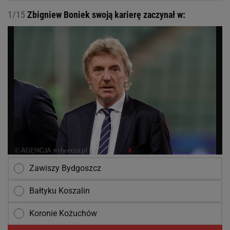
1/15
Zbigniew Boniek swoją karierę zaczynał w:
Zawiszy Bydgoszcz
Bałtyku Koszalin
Koronie Kożuchów