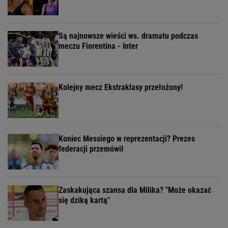
Są najnowsze wieści ws. dramatu podczas
meczu Fiorentina - Inter
Kolejny mecz Ekstraklasy przełożony!
Koniec Messiego w reprezentacji? Prezes
federacji przemówił
Zaskakująca szansa dla Milika? "Może okazać
się dziką kartą"