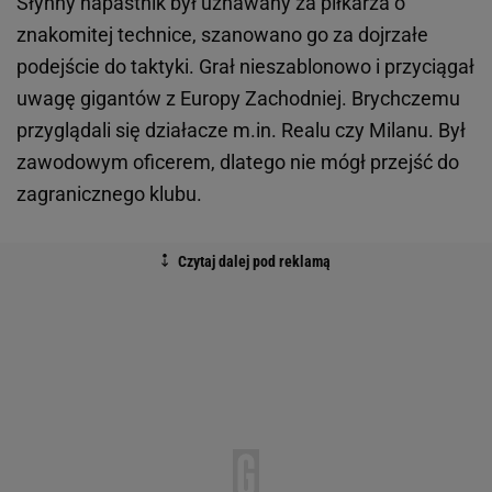
Słynny napastnik był uznawany za piłkarza o
znakomitej technice, szanowano go za dojrzałe
podejście do taktyki. Grał nieszablonowo i przyciągał
uwagę gigantów z Europy Zachodniej. Brychczemu
przyglądali się działacze m.in. Realu czy Milanu. Był
zawodowym oficerem, dlatego nie mógł przejść do
zagranicznego klubu.