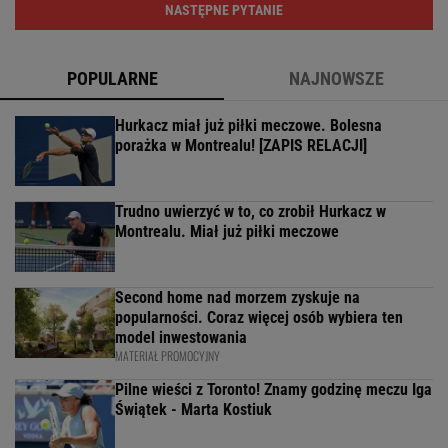
NASTĘPNE PYTANIE
POPULARNE
NAJNOWSZE
Hurkacz miał już piłki meczowe. Bolesna
porażka w Montrealu! [ZAPIS RELACJI]
Trudno uwierzyć w to, co zrobił Hurkacz w
Montrealu. Miał już piłki meczowe
Second home nad morzem zyskuje na
popularności. Coraz więcej osób wybiera ten
model inwestowania
MATERIAŁ PROMOCYJNY
Pilne wieści z Toronto! Znamy godzinę meczu Iga
Świątek - Marta Kostiuk