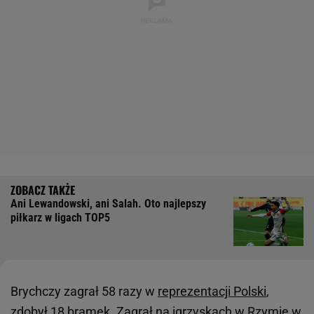
Ani Lewandowski, ani Salah. Oto najlepszy
piłkarz w ligach TOP5
Brychczy zagrał 58 razy w
reprezentacji Polski
,
zdobył 18 bramek. Zagrał na igrzyskach w Rzymie w