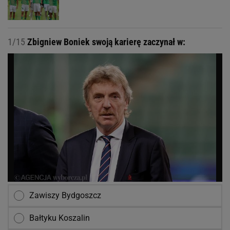
1/15
Zbigniew Boniek swoją karierę zaczynał w:
Zawiszy Bydgoszcz
Bałtyku Koszalin