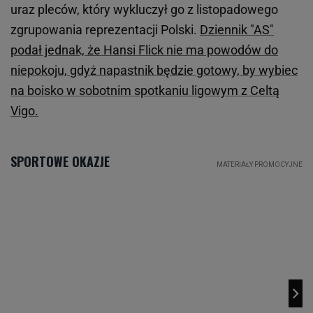
uraz pleców, który wykluczył go z listopadowego
zgrupowania reprezentacji Polski.
Dziennik "AS"
podał jednak, że Hansi Flick nie ma powodów do
niepokoju, gdyż napastnik będzie gotowy, by wybiec
na boisko w sobotnim spotkaniu ligowym z Celtą
Vigo.