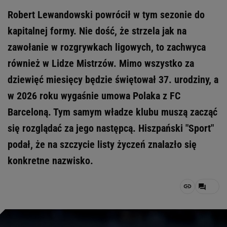
Robert Lewandowski powrócił w tym sezonie do
kapitalnej formy. Nie dość, że strzela jak na
zawołanie w rozgrywkach ligowych, to zachwyca
również w Lidze Mistrzów. Mimo wszystko za
dziewięć miesięcy będzie świętował 37. urodziny, a
w 2026 roku wygaśnie umowa Polaka z FC
Barceloną. Tym samym władze klubu muszą zacząć
się rozglądać za jego następcą. Hiszpański "Sport"
podał, że na szczycie listy życzeń znalazło się
konkretne nazwisko.