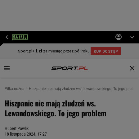
Piłka nożna
Hiszpanie nie mają złudzeń ws. Lewandowskiego. To jego proble
Hiszpanie nie mają złudzeń ws.
Lewandowskiego. To jego problem
Hubert Pawlik
18 listopada 2024, 17:27