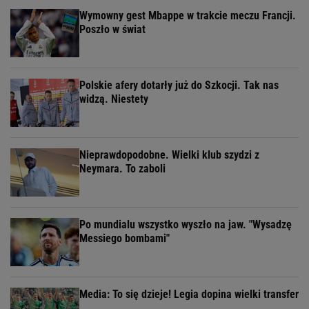
Wymowny gest Mbappe w trakcie meczu Francji.
Poszło w świat
Polskie afery dotarły już do Szkocji. Tak nas
widzą. Niestety
Nieprawdopodobne. Wielki klub szydzi z
Neymara. To zaboli
Po mundialu wszystko wyszło na jaw. "Wysadzę
Messiego bombami"
Media: To się dzieje! Legia dopina wielki transfer