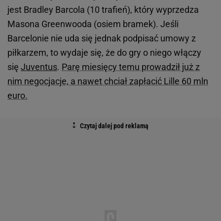
jest Bradley Barcola (10 trafień), który wyprzedza
Masona Greenwooda (osiem bramek). Jeśli
Barcelonie nie uda się jednak podpisać umowy z
piłkarzem, to wydaje się, że do gry o niego włączy
się
Juventus
.
Parę miesięcy temu prowadził już z
nim negocjacje, a nawet chciał zapłacić Lille 60 mln
euro.