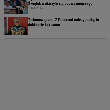
Świątek wydarzyło się coś ważniejszego
SUBSKRYPCJA
Tichonow grzmi: Z Polakami należy postąpić
dokładnie tak samo