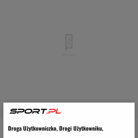
Droga Użytkowniczko, Drogi Użytkowniku,
Robert Lewandowski po objęciu funkcji trenera FC