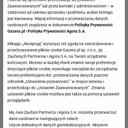
Zaawansowanych” lub przez kontakt z administratorem – w
zależności od zakresu sprzeciwu i podmiotu, wobec którego
jest kierowany. Więcej informacji o przetwarzaniu danych
osobowych znajdziesz w dokumencie
Polityka Prywatności
Gazeta.pl
i
Polityka Prywatności Agora S.A.
Klikając „Akceptuję” wyrażasz też zgodę na zainstalowanie i
przechowywanie plików cookie Gazeta.pl sp. z o.o., jej
Zaufanych Partnerów i Agora S.A. na Twoim urządzeniu
końcowym. Możesz w każdej chwili zmienić swoje preferencje
dotyczące plików cookie, wywołując narzędzie do zarządzania
twoimi preferencjami dot. przetwarzania danych poprzez
odnośnik „Ustawienia prywatności ” w stopce serwisu i
przechodząc do „Ustawień Zaawansowanych”. Zmiana
ustawień plików cookie możliwa jest także za pomocą ustawień
przeglądarki.
My, nasi Zaufani Partnerzy i Agora S.A. możemy przetwarzać
dane osobowe w następujących celach:
Użycie dokładnych danych geolokalizacyjnych. Aktywne