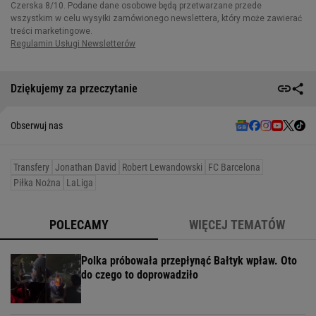
Dziękujemy za przeczytanie
Obserwuj nas
Transfery
Jonathan David
Robert Lewandowski
FC Barcelona
Piłka Nożna
LaLiga
POLECAMY
WIĘCEJ TEMATÓW
Polka próbowała przepłynąć Bałtyk wpław. Oto
do czego to doprowadziło