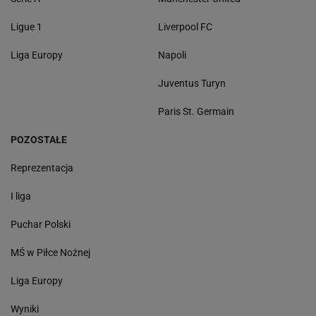
Ligue 1
Liverpool FC
Liga Europy
Napoli
Juventus Turyn
Paris St. Germain
POZOSTAŁE
Reprezentacja
I liga
Puchar Polski
MŚ w Piłce Nożnej
Liga Europy
Wyniki