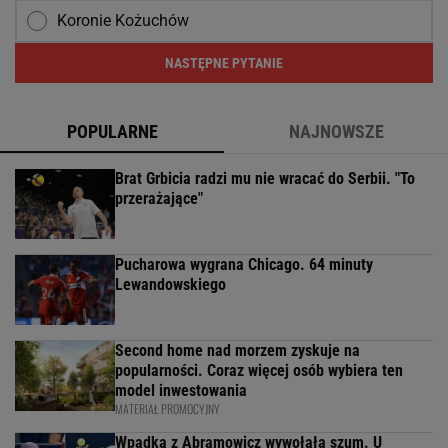
Koronie Kożuchów
NASTĘPNE PYTANIE
POPULARNE
NAJNOWSZE
Brat Grbicia radzi mu nie wracać do Serbii. "To
przerażające"
Pucharowa wygrana Chicago. 64 minuty
Lewandowskiego
Second home nad morzem zyskuje na
popularności. Coraz więcej osób wybiera ten
model inwestowania
MATERIAŁ PROMOCYJNY
Wpadka z Abramowicz wywołała szum. U