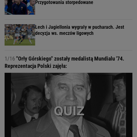
Przygotowania storpedowane
Lech i Jagiellonia wygrały w pucharach. Jest
decyzja ws. meczów ligowych
1/16
"Orły Górskiego" zostały medalistą Mundialu '74.
Reprezentacja Polski zajęła: