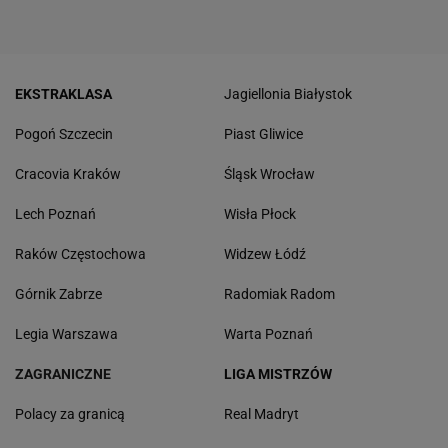
EKSTRAKLASA
Jagiellonia Białystok
Pogoń Szczecin
Piast Gliwice
Cracovia Kraków
Śląsk Wrocław
Lech Poznań
Wisła Płock
Raków Częstochowa
Widzew Łódź
Górnik Zabrze
Radomiak Radom
Legia Warszawa
Warta Poznań
ZAGRANICZNE
LIGA MISTRZÓW
Polacy za granicą
Real Madryt