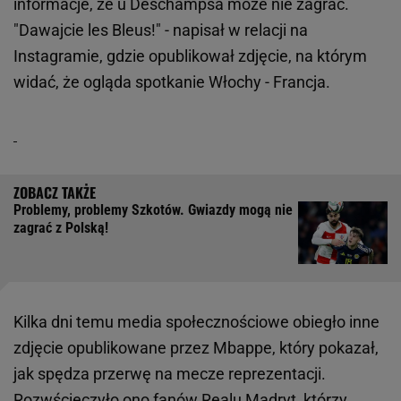
informacje, że u Deschampsa może nie zagrać.
"Dawajcie les Bleus!" - napisał w relacji na
Instagramie, gdzie opublikował zdjęcie, na którym
widać, że ogląda spotkanie Włochy - Francja.
Problemy, problemy Szkotów. Gwiazdy mogą nie
zagrać z Polską!
Kilka dni temu media społecznościowe obiegło inne
zdjęcie opublikowane przez Mbappe, który pokazał,
jak spędza przerwę na mecze reprezentacji.
Rozwścieczyło ono fanów Realu Madryt, którzy