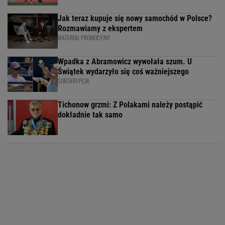
Jak teraz kupuje się nowy samochód w Polsce?
Rozmawiamy z ekspertem
MATERIAŁ PROMOCYJNY
Wpadka z Abramowicz wywołała szum. U
Świątek wydarzyło się coś ważniejszego
SUBSKRYPCJA
Tichonow grzmi: Z Polakami należy postąpić
dokładnie tak samo