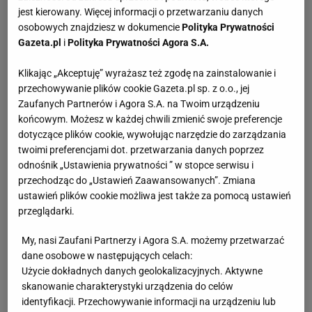
jest kierowany. Więcej informacji o przetwarzaniu danych
osobowych znajdziesz w dokumencie
Polityka Prywatności
Gazeta.pl
i
Polityka Prywatności Agora S.A.
Klikając „Akceptuję” wyrażasz też zgodę na zainstalowanie i
przechowywanie plików cookie Gazeta.pl sp. z o.o., jej
Zaufanych Partnerów i Agora S.A. na Twoim urządzeniu
końcowym. Możesz w każdej chwili zmienić swoje preferencje
dotyczące plików cookie, wywołując narzędzie do zarządzania
twoimi preferencjami dot. przetwarzania danych poprzez
odnośnik „Ustawienia prywatności ” w stopce serwisu i
przechodząc do „Ustawień Zaawansowanych”. Zmiana
ustawień plików cookie możliwa jest także za pomocą ustawień
przeglądarki.
My, nasi Zaufani Partnerzy i Agora S.A. możemy przetwarzać
dane osobowe w następujących celach:
Użycie dokładnych danych geolokalizacyjnych. Aktywne
skanowanie charakterystyki urządzenia do celów
identyfikacji. Przechowywanie informacji na urządzeniu lub
Zobacz wideo
Klamka zapadła! PZPN reaguje na