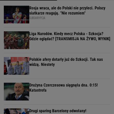
Rosja wraca, ale do Polski nie przyleci. Polscy
siatkarze reagują. "Nie rozumiem"
SUBSKRYPCJA
Liga Narodów. Kiedy mecz Polska - Szkocja?
Gdzie oglądać? [TRANSMISJA NA ŻYWO, WYNIK]
Polskie afery dotarły już do Szkocji. Tak nas
widzą. Niestety
Drużyna Czerczesowa sięgnęła dna. 0:15!
Katastrofa
Drugi sparing Barcelony odwołany!