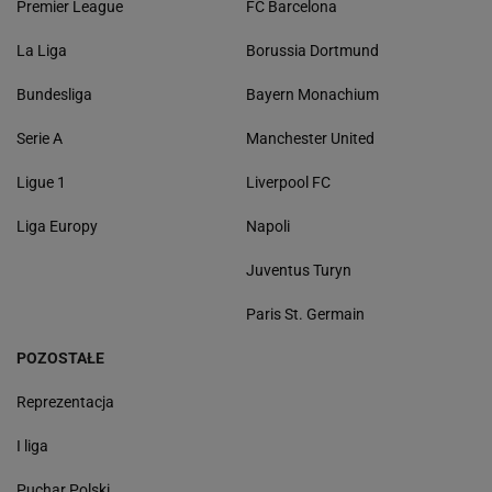
Premier League
FC Barcelona
La Liga
Borussia Dortmund
Bundesliga
Bayern Monachium
Serie A
Manchester United
Ligue 1
Liverpool FC
Liga Europy
Napoli
Juventus Turyn
Paris St. Germain
POZOSTAŁE
Reprezentacja
I liga
Puchar Polski