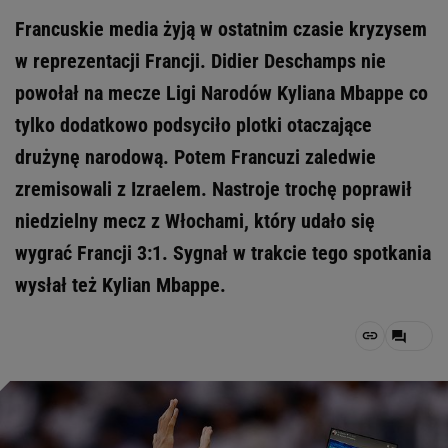
Francuskie media żyją w ostatnim czasie kryzysem
w reprezentacji Francji. Didier Deschamps nie
powołał na mecze Ligi Narodów Kyliana Mbappe co
tylko dodatkowo podsyciło plotki otaczające
drużynę narodową. Potem Francuzi zaledwie
zremisowali z Izraelem. Nastroje trochę poprawił
niedzielny mecz z Włochami, który udało się
wygrać Francji 3:1. Sygnał w trakcie tego spotkania
wysłał też Kylian Mbappe.