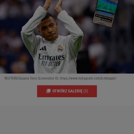
REUTERS/Susana Vera Screenshot IG: https://www.instagram.com/k.mbappe/
OTWÓRZ GALERIĘ
(3)