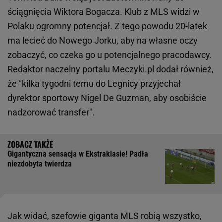
ściągnięcia Wiktora Bogacza. Klub z MLS widzi w
Polaku ogromny potencjał. Z tego powodu 20-latek
ma lecieć do Nowego Jorku, aby na własne oczy
zobaczyć, co czeka go u potencjalnego pracodawcy.
Redaktor naczelny portalu Meczyki.pl dodał również,
że "kilka tygodni temu do Legnicy przyjechał
dyrektor sportowy Nigel De Guzman, aby osobiście
nadzorować transfer".
Gigantyczna sensacja w Ekstraklasie! Padła
niezdobyta twierdza
Jak widać, szefowie giganta MLS robią wszystko,