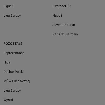
Ligue 1
Liverpool FC
Liga Europy
Napoli
Juventus Turyn
Paris St. Germain
POZOSTAŁE
Reprezentacja
I liga
Puchar Polski
MŚ w Piłce Nożnej
Liga Europy
Wyniki