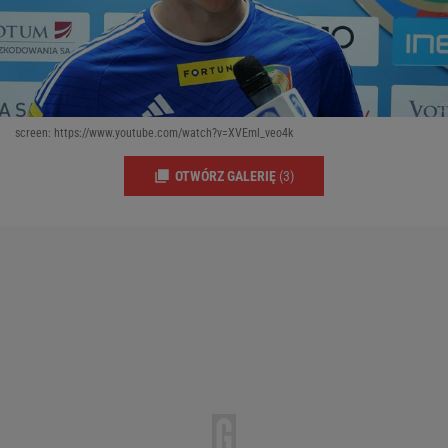
screen: https://www.youtube.com/watch?v=XVEml_veo4k
OTWÓRZ GALERIĘ
(3)