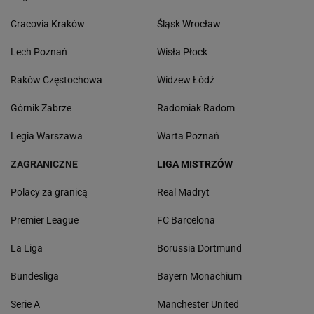
Cracovia Kraków
Śląsk Wrocław
Lech Poznań
Wisła Płock
Raków Częstochowa
Widzew Łódź
Górnik Zabrze
Radomiak Radom
Legia Warszawa
Warta Poznań
ZAGRANICZNE
LIGA MISTRZÓW
Polacy za granicą
Real Madryt
Premier League
FC Barcelona
La Liga
Borussia Dortmund
Bundesliga
Bayern Monachium
Serie A
Manchester United