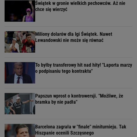
Świątek w gronie wielkich pechowców. Aż nie
chce się wierzyć
Miliony dolarów dla Igi Świątek. Nawet
Lewandowski nie może się równać
To byłby transferowy hit nad hity! "Laporta marzy
o podpisaniu tego kontraktu"
Papszun wprost o kontrowersji. "Możliwe, że
bramka by nie padła"
Barcelona zagrała w "finale" miniturnieju. Tak
Hiszpanie ocenili Szczęsnego