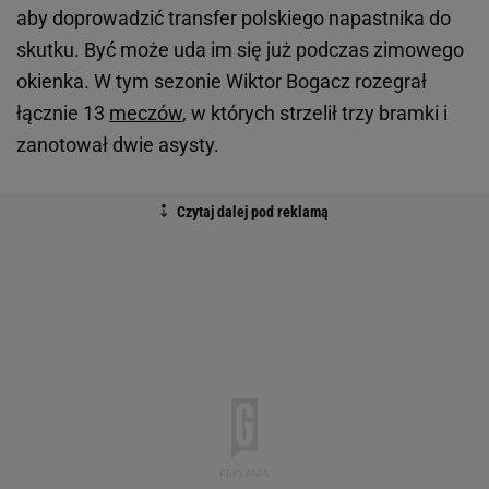
aby doprowadzić transfer polskiego napastnika do
skutku. Być może uda im się już podczas zimowego
okienka. W tym sezonie Wiktor Bogacz rozegrał
łącznie 13
meczów
, w których strzelił trzy bramki i
zanotował dwie asysty.