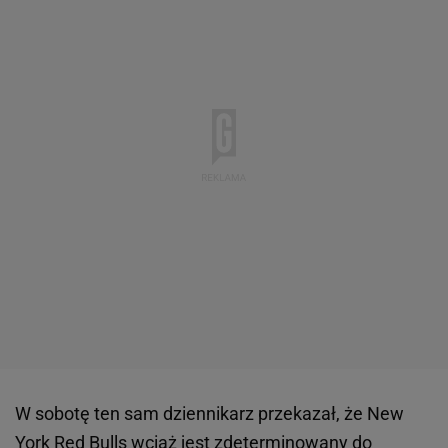
W sobotę ten sam dziennikarz przekazał, że New
York Red Bulls wciąż jest zdeterminowany do