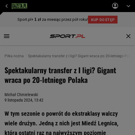
Piłka nożna
Spektakularny transfer z I ligi? Gigant wraca po 20-letniego Polak
Spektakularny transfer z I ligi? Gigant
wraca po 20-letniego Polaka
Michał Chmielewski
9 listopada 2024, 13:42
W tym sezonie o powrót do ekstraklasy walczy
wiele drużyn. Jedną z nich jest Miedź Legnica,
która ostatni raz na najwyższym poziomie