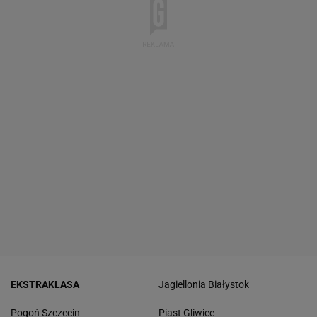
EKSTRAKLASA
Jagiellonia Białystok
Pogoń Szczecin
Piast Gliwice