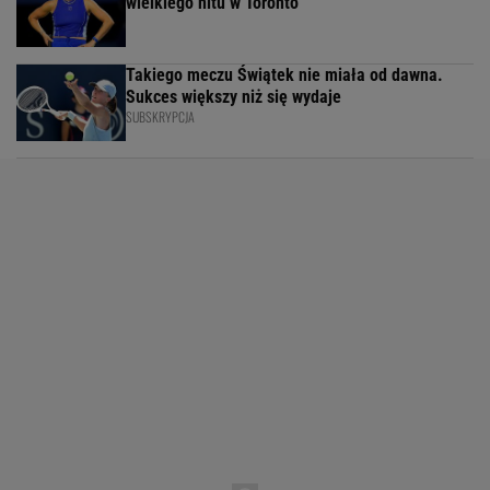
wielkiego hitu w Toronto
Takiego meczu Świątek nie miała od dawna.
Sukces większy niż się wydaje
SUBSKRYPCJA