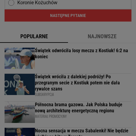
Koronie Kożuchów
NASTĘPNE PYTANIE
POPULARNE
NAJNOWSZE
Świątek odwróciła losy meczu z Kostiuk! 6:2 na
koniec
Świątek wróciła z dalekiej podróży! Po
przegranym secie z Kostiuk potem nie dała
rywalce szans
SUBSKRYPCJA
Północna brama gazowa. Jak Polska buduje
nową architekturę energetyczną regionu
MATERIAŁ PROMOCYJNY
Nocna sensacja w meczu Sabalenki! Nie będzie