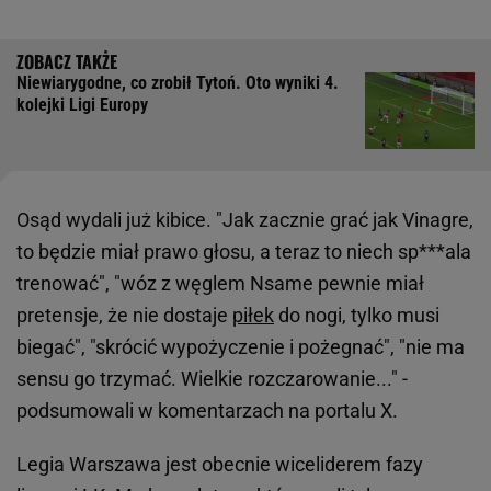
Niewiarygodne, co zrobił Tytoń. Oto wyniki 4.
kolejki Ligi Europy
Osąd wydali już kibice. "Jak zacznie grać jak Vinagre,
to będzie miał prawo głosu, a teraz to niech sp***ala
trenować", "wóz z węglem Nsame pewnie miał
pretensje, że nie dostaje
piłek
do nogi, tylko musi
biegać", "skrócić wypożyczenie i pożegnać", "nie ma
sensu go trzymać. Wielkie rozczarowanie..." -
podsumowali w komentarzach na portalu X.
Legia Warszawa jest obecnie wiceliderem fazy