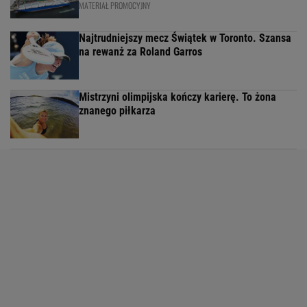
MATERIAŁ PROMOCYJNY
Najtrudniejszy mecz Świątek w Toronto. Szansa
na rewanż za Roland Garros
Mistrzyni olimpijska kończy karierę. To żona
znanego piłkarza