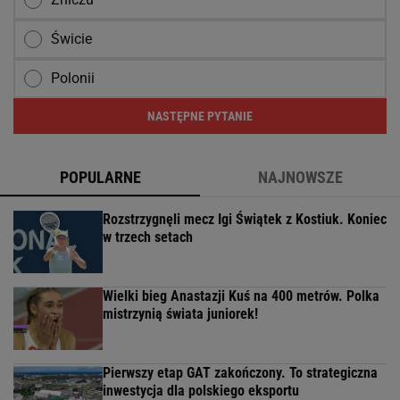
Świcie
Polonii
NASTĘPNE PYTANIE
POPULARNE
NAJNOWSZE
Rozstrzygnęli mecz Igi Świątek z Kostiuk. Koniec
w trzech setach
Wielki bieg Anastazji Kuś na 400 metrów. Polka
mistrzynią świata juniorek!
Pierwszy etap GAT zakończony. To strategiczna
inwestycja dla polskiego eksportu