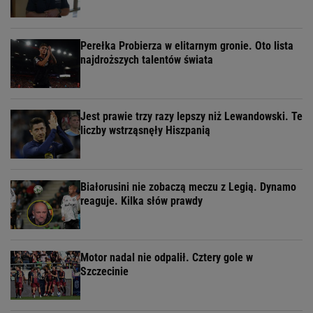
Perełka Probierza w elitarnym gronie. Oto lista
najdroższych talentów świata
Jest prawie trzy razy lepszy niż Lewandowski. Te
liczby wstrząsnęły Hiszpanią
Białorusini nie zobaczą meczu z Legią. Dynamo
reaguje. Kilka słów prawdy
Motor nadal nie odpalił. Cztery gole w
Szczecinie