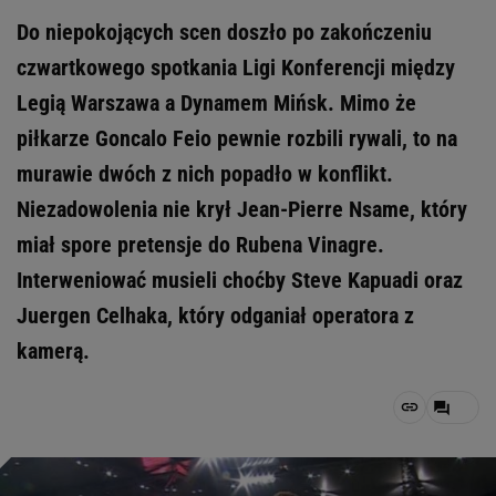
Do niepokojących scen doszło po zakończeniu
czwartkowego spotkania Ligi Konferencji między
Legią Warszawa a Dynamem Mińsk. Mimo że
piłkarze Goncalo Feio pewnie rozbili rywali, to na
murawie dwóch z nich popadło w konflikt.
Niezadowolenia nie krył Jean-Pierre Nsame, który
miał spore pretensje do Rubena Vinagre.
Interweniować musieli choćby Steve Kapuadi oraz
Juergen Celhaka, który odganiał operatora z
kamerą.