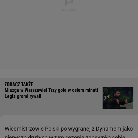
Miazga w Warszawie! Trzy gole w osiem minut!
Legia gromi rywali
Wicemistrzowie Polski po wygranej z Dynamem jako
pierwsza drużyna w tym sezonie zapewniła sobie