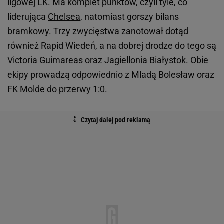
ligowej LK. Ma komplet punktów, czyli tyle, co
liderująca
Chelsea
, natomiast gorszy bilans
bramkowy. Trzy zwycięstwa zanotował dotąd
również Rapid Wiedeń, a na dobrej drodze do tego są
Victoria Guimareas oraz Jagiellonia Białystok. Obie
ekipy prowadzą odpowiednio z Mladą Bolesław oraz
FK Molde do przerwy 1:0.