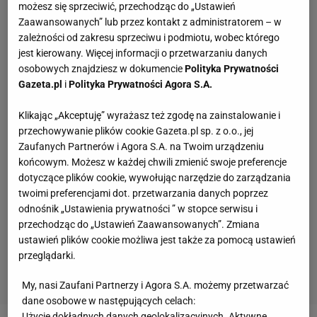
możesz się sprzeciwić, przechodząc do „Ustawień
Zaawansowanych” lub przez kontakt z administratorem – w
zależności od zakresu sprzeciwu i podmiotu, wobec którego
jest kierowany. Więcej informacji o przetwarzaniu danych
osobowych znajdziesz w dokumencie
Polityka Prywatności
Gazeta.pl
i
Polityka Prywatności Agora S.A.
Klikając „Akceptuję” wyrażasz też zgodę na zainstalowanie i
przechowywanie plików cookie Gazeta.pl sp. z o.o., jej
Zaufanych Partnerów i Agora S.A. na Twoim urządzeniu
końcowym. Możesz w każdej chwili zmienić swoje preferencje
dotyczące plików cookie, wywołując narzędzie do zarządzania
twoimi preferencjami dot. przetwarzania danych poprzez
odnośnik „Ustawienia prywatności ” w stopce serwisu i
przechodząc do „Ustawień Zaawansowanych”. Zmiana
ustawień plików cookie możliwa jest także za pomocą ustawień
przeglądarki.
My, nasi Zaufani Partnerzy i Agora S.A. możemy przetwarzać
dane osobowe w następujących celach:
Użycie dokładnych danych geolokalizacyjnych. Aktywne