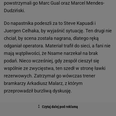
powstrzymali go Marc Gual oraz Marcel Mendes-
Dudziński.
Do napastnika podeszli za to Steve Kapuadi i
Juergen Celhaka, by wyjaśnić sytuację. Ten drugi nie
chciał, by scena została nagrana, dlatego ręką
odganiał operatora. Materiał trafił do sieci, a fani nie
mają wątpliwości, że Nsame narzekał na brak
podań. Nieco wcześniej, gdy zespół cieszył się
wspólnie ze zwycięstwa, ten szedł w stronę ławki
rezerwowych. Zatrzymał go wówczas trener
bramkarzy Arkadiusz Malarz, z którym
przeprowadził burzliwą dyskusję.