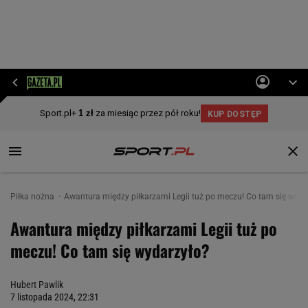
Piłka nożna
Awantura między piłkarzami Legii tuż po meczu! Co tam się wyda
Awantura między piłkarzami Legii tuż po
meczu! Co tam się wydarzyło?
Hubert Pawlik
7 listopada 2024, 22:31