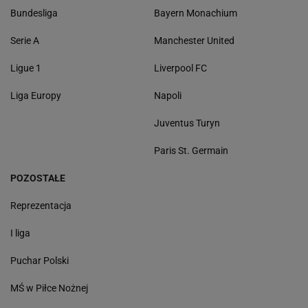
Bundesliga
Bayern Monachium
Serie A
Manchester United
Ligue 1
Liverpool FC
Liga Europy
Napoli
Juventus Turyn
Paris St. Germain
POZOSTAŁE
Reprezentacja
I liga
Puchar Polski
MŚ w Piłce Nożnej