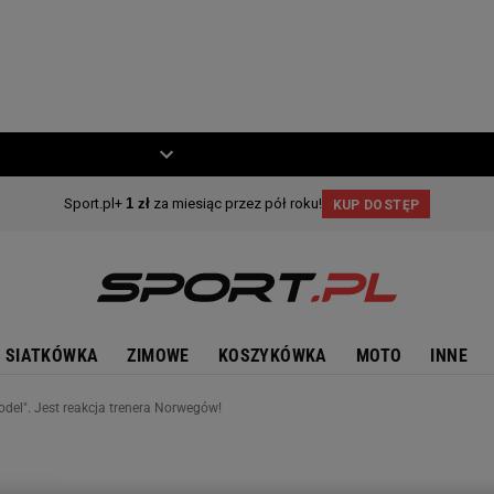
ZIECKO
MOTO
SIATKÓWKA
ZIMOWE
KOSZYKÓWKA
MOTO
INNE
el". Jest reakcja trenera Norwegów!