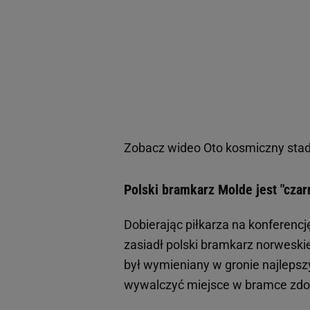
Zobacz wideo
Oto kosmiczny stad
Polski bramkarz Molde jest "czar
Dobierając piłkarza na konferencj
zasiadł polski bramkarz norweskie
był wymieniany w gronie najlepsz
wywalczyć miejsce w bramce zdo