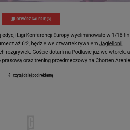
OTWÓRZ GALERIĘ
(3)
 edycji Ligi Konferencji Europy wyeliminowało w 1/16 fin
umecz aż 6:2, będzie we czwartek rywalem
Jagiellonii
ch rozgrywek. Goście dotarli na Podlasie już we wtorek, 
ję prasową oraz trening przedmeczowy na Chorten Areni