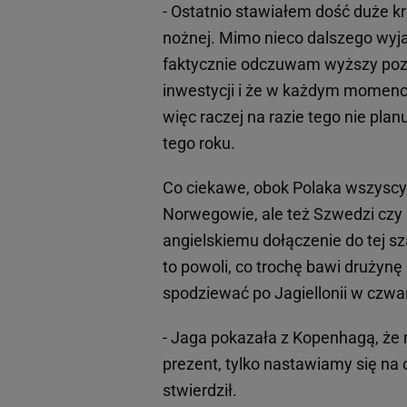
- Ostatnio stawiałem dość duże kro
nożnej. Mimo nieco dalszego wyjaz
faktycznie odczuwam wyższy pozi
inwestycji i że w każdym momenci
więc raczej na razie tego nie plan
tego roku.
Co ciekawe, obok Polaka wszyscy 
Norwegowie, ale też Szwedzi czy 
angielskiemu dołączenie do tej sz
to powoli, co trochę bawi drużynę 
spodziewać po Jagiellonii w czw
- Jaga pokazała z Kopenhagą, że 
prezent, tylko nastawiamy się na 
stwierdził.