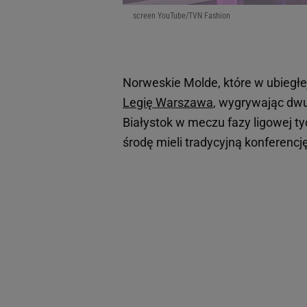
screen YouTube/TVN Fashion
Norweskie Molde, które w ubiegłej
Legię Warszawa
, wygrywając dw
Białystok w meczu fazy ligowej ty
środę mieli tradycyjną konferenc