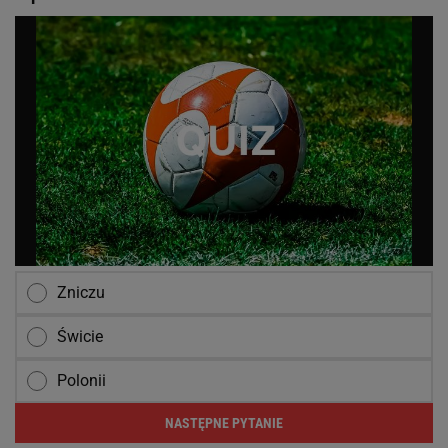
Zniczu
Świcie
Polonii
NASTĘPNE PYTANIE