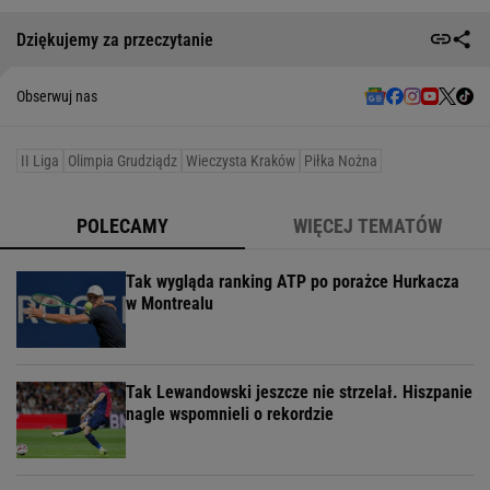
Dziękujemy za przeczytanie
Obserwuj nas
II Liga
Olimpia Grudziądz
Wieczysta Kraków
Piłka Nożna
POLECAMY
WIĘCEJ TEMATÓW
Tak wygląda ranking ATP po porażce Hurkacza
w Montrealu
Tak Lewandowski jeszcze nie strzelał. Hiszpanie
nagle wspomnieli o rekordzie