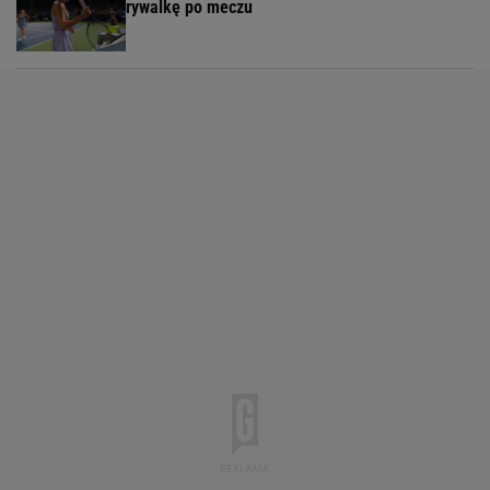
rywalkę po meczu