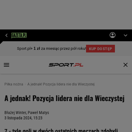
Piłka nożna
A jednak! Pozycja lidera nie dla Wieczystej
A jednak! Pozycja lidera nie dla Wieczystej
Błażej Winter
,
Paweł Matys
3 listopada 2024, 15:23
7 - tyle goli w dwóch ostatnich meczach zdobyli