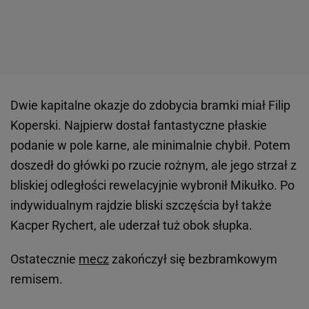
Dwie kapitalne okazje do zdobycia bramki miał Filip
Koperski. Najpierw dostał fantastyczne płaskie
podanie w pole karne, ale minimalnie chybił. Potem
doszedł do główki po rzucie rożnym, ale jego strzał z
bliskiej odległości rewelacyjnie wybronił Mikułko. Po
indywidualnym rajdzie bliski szczęścia był także
Kacper Rychert, ale uderzał tuż obok słupka.
Ostatecznie
mecz
zakończył się bezbramkowym
remisem.