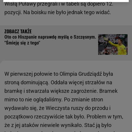
Wisłą Puławy przegrali i w tabeli są dopiero 12.
pozycji. Na boisku nie było jednak tego widać.
Oto co Hiszpanie naprawdę myślą o Szczęsnym.
"Śmieję się z tego"
W pierwszej połowie to Olimpia Grudziądź była
stroną dominującą. Oddała więcej strzałów na
bramkę i stwarzała większe zagrożenie. Bramek
mimo to nie oglądaliśmy. Po zmianie stron
wydawało się, że Wieczysta ruszy do przodu i
początkowo rzeczywiście tak było. Problem w tym,
że z jej ataków niewiele wynikało. Stać ją było