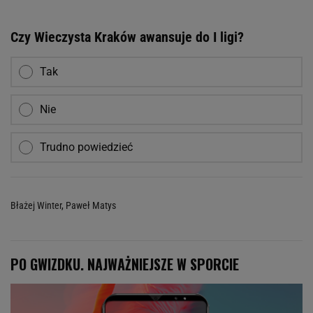
Czy Wieczysta Kraków awansuje do I ligi?
Tak
Nie
Trudno powiedzieć
Błażej Winter
,
Paweł Matys