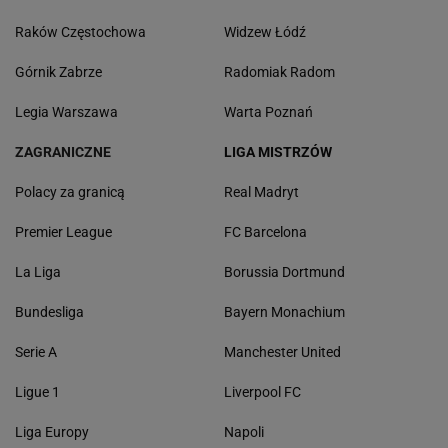
Raków Częstochowa
Widzew Łódź
Górnik Zabrze
Radomiak Radom
Legia Warszawa
Warta Poznań
ZAGRANICZNE
LIGA MISTRZÓW
Polacy za granicą
Real Madryt
Premier League
FC Barcelona
La Liga
Borussia Dortmund
Bundesliga
Bayern Monachium
Serie A
Manchester United
Ligue 1
Liverpool FC
Liga Europy
Napoli