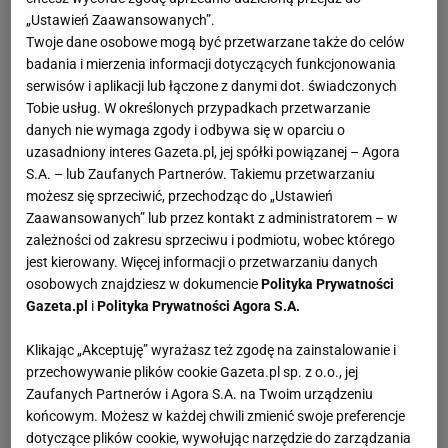
„Ustawień Zaawansowanych”.
Twoje dane osobowe mogą być przetwarzane także do celów
badania i mierzenia informacji dotyczących funkcjonowania
serwisów i aplikacji lub łączone z danymi dot. świadczonych
Tobie usług. W określonych przypadkach przetwarzanie
danych nie wymaga zgody i odbywa się w oparciu o
uzasadniony interes Gazeta.pl, jej spółki powiązanej – Agora
S.A. – lub Zaufanych Partnerów. Takiemu przetwarzaniu
możesz się sprzeciwić, przechodząc do „Ustawień
Zaawansowanych” lub przez kontakt z administratorem – w
zależności od zakresu sprzeciwu i podmiotu, wobec którego
jest kierowany. Więcej informacji o przetwarzaniu danych
osobowych znajdziesz w dokumencie
Polityka Prywatności
Gazeta.pl
i
Polityka Prywatności Agora S.A.
Klikając „Akceptuję” wyrażasz też zgodę na zainstalowanie i
przechowywanie plików cookie Gazeta.pl sp. z o.o., jej
Zaufanych Partnerów i Agora S.A. na Twoim urządzeniu
końcowym. Możesz w każdej chwili zmienić swoje preferencje
dotyczące plików cookie, wywołując narzędzie do zarządzania