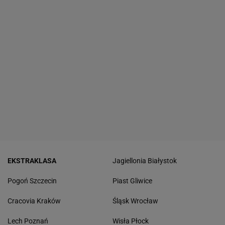
EKSTRAKLASA
Jagiellonia Białystok
Pogoń Szczecin
Piast Gliwice
Cracovia Kraków
Śląsk Wrocław
Lech Poznań
Wisła Płock