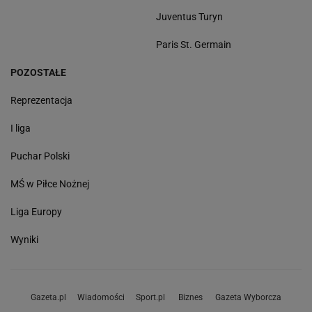
Juventus Turyn
Paris St. Germain
POZOSTAŁE
Reprezentacja
I liga
Puchar Polski
MŚ w Piłce Nożnej
Liga Europy
Wyniki
Gazeta.pl
Wiadomości
Sport.pl
Biznes
Gazeta Wyborcza