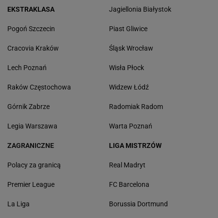
EKSTRAKLASA
Jagiellonia Białystok
Pogoń Szczecin
Piast Gliwice
Cracovia Kraków
Śląsk Wrocław
Lech Poznań
Wisła Płock
Raków Częstochowa
Widzew Łódź
Górnik Zabrze
Radomiak Radom
Legia Warszawa
Warta Poznań
ZAGRANICZNE
LIGA MISTRZÓW
Polacy za granicą
Real Madryt
Premier League
FC Barcelona
La Liga
Borussia Dortmund