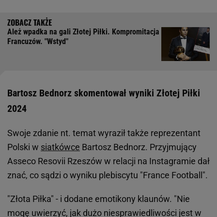
Ależ wpadka na gali Złotej Piłki. Kompromitacja
Francuzów. "Wstyd"
Bartosz Bednorz skomentował wyniki Złotej Piłki
2024
Swoje zdanie nt. temat wyraził także reprezentant
Polski w
siatkówce
Bartosz Bednorz. Przyjmujący
Asseco Resovii Rzeszów w relacji na Instagramie dał
znać, co sądzi o wyniku plebiscytu "France Football".
"Złota Piłka" - i dodane emotikony klaunów. "Nie
mogę uwierzyć, jak dużo niesprawiedliwości jest w