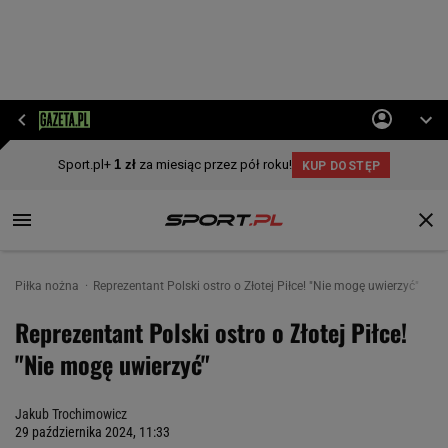
Piłka nożna
Reprezentant Polski ostro o Złotej Piłce! "Nie mogę uwierzyć"
Reprezentant Polski ostro o Złotej Piłce!
"Nie mogę uwierzyć"
Jakub Trochimowicz
29 października 2024, 11:33