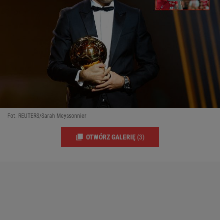
Fot. REUTERS/Sarah Meyssonnier
OTWÓRZ GALERIĘ
(3)