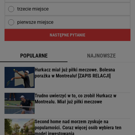
trzecie miejsce
pierwsze miejsce
NASTĘPNE PYTANIE
POPULARNE
NAJNOWSZE
Hurkacz miał już piłki meczowe. Bolesna
porażka w Montrealu! [ZAPIS RELACJI]
Trudno uwierzyć w to, co zrobił Hurkacz w
Montrealu. Miał już piłki meczowe
Second home nad morzem zyskuje na
popularności. Coraz więcej osób wybiera ten
model inwestowania