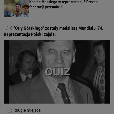
Koniec Messiego w reprezentacji? Prezes
federacji przemówił
1/16
"Orły Górskiego" zostały medalistą Mundialu '74.
Reprezentacja Polski zajęła:
drugie miejsce