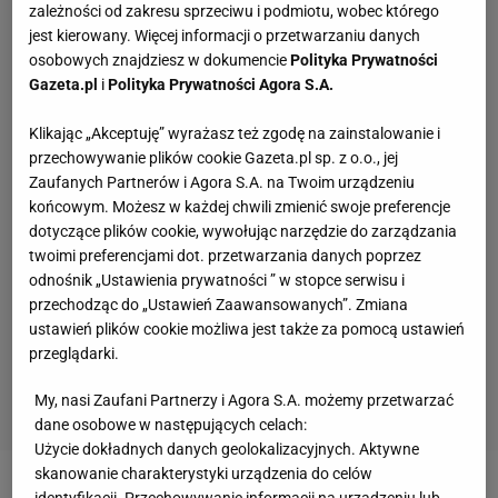
zależności od zakresu sprzeciwu i podmiotu, wobec którego
jest kierowany. Więcej informacji o przetwarzaniu danych
osobowych znajdziesz w dokumencie
Polityka Prywatności
Gazeta.pl
i
Polityka Prywatności Agora S.A.
Klikając „Akceptuję” wyrażasz też zgodę na zainstalowanie i
przechowywanie plików cookie Gazeta.pl sp. z o.o., jej
Zaufanych Partnerów i Agora S.A. na Twoim urządzeniu
końcowym. Możesz w każdej chwili zmienić swoje preferencje
dotyczące plików cookie, wywołując narzędzie do zarządzania
twoimi preferencjami dot. przetwarzania danych poprzez
odnośnik „Ustawienia prywatności ” w stopce serwisu i
przechodząc do „Ustawień Zaawansowanych”. Zmiana
ustawień plików cookie możliwa jest także za pomocą ustawień
przeglądarki.
My, nasi Zaufani Partnerzy i Agora S.A. możemy przetwarzać
dane osobowe w następujących celach:
Użycie dokładnych danych geolokalizacyjnych. Aktywne
skanowanie charakterystyki urządzenia do celów