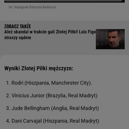
fot. Instagram Bartosza Bednorza
Ależ skandal w trakcie gali Złotej Piłki! Luis Figo
straszy sądem
Wyniki Złotej Piłki mężczyzn:
Rodri (Hiszpania, Manchester City).
Vinicius Junior (Brazylia, Real Madryt)
Jude Bellingham (Anglia, Real Madryt)
Dani Carvajal (Hiszpania, Real Madryt)