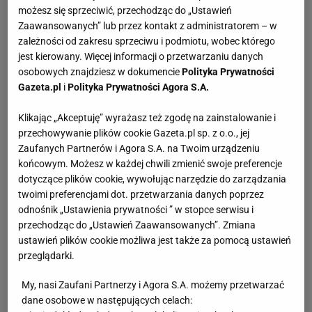
możesz się sprzeciwić, przechodząc do „Ustawień
Zaawansowanych” lub przez kontakt z administratorem – w
zależności od zakresu sprzeciwu i podmiotu, wobec którego
jest kierowany. Więcej informacji o przetwarzaniu danych
osobowych znajdziesz w dokumencie
Polityka Prywatności
Gazeta.pl
i
Polityka Prywatności Agora S.A.
Klikając „Akceptuję” wyrażasz też zgodę na zainstalowanie i
przechowywanie plików cookie Gazeta.pl sp. z o.o., jej
Zaufanych Partnerów i Agora S.A. na Twoim urządzeniu
końcowym. Możesz w każdej chwili zmienić swoje preferencje
dotyczące plików cookie, wywołując narzędzie do zarządzania
twoimi preferencjami dot. przetwarzania danych poprzez
odnośnik „Ustawienia prywatności ” w stopce serwisu i
przechodząc do „Ustawień Zaawansowanych”. Zmiana
ustawień plików cookie możliwa jest także za pomocą ustawień
przeglądarki.
My, nasi Zaufani Partnerzy i Agora S.A. możemy przetwarzać
dane osobowe w następujących celach: