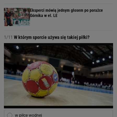
Eksperci mówią jednym głosem po porażce
Górnika w el. LE
1/11
W którym sporcie używa się takiej piłki?
w piłce wodnej