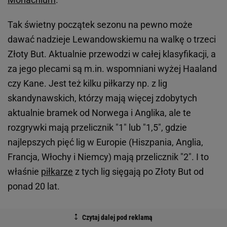
Tak świetny początek sezonu na pewno może
dawać nadzieje Lewandowskiemu na walkę o trzeci
Złoty But. Aktualnie przewodzi w całej klasyfikacji, a
za jego plecami są m.in. wspomniani wyżej Haaland
czy Kane. Jest też kilku piłkarzy np. z lig
skandynawskich, którzy mają więcej zdobytych
aktualnie bramek od Norwega i Anglika, ale te
rozgrywki mają przelicznik "1" lub "1,5", gdzie
najlepszych pięć lig w Europie (Hiszpania, Anglia,
Francja, Włochy i Niemcy) mają przelicznik "2". I to
właśnie
piłkarze
z tych lig sięgają po Złoty But od
ponad 20 lat.