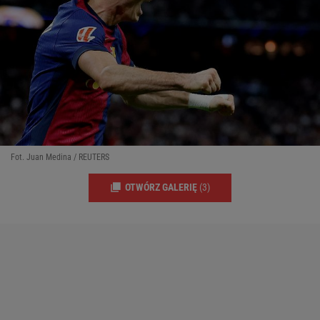
Fot. Juan Medina / REUTERS
OTWÓRZ GALERIĘ
(3)