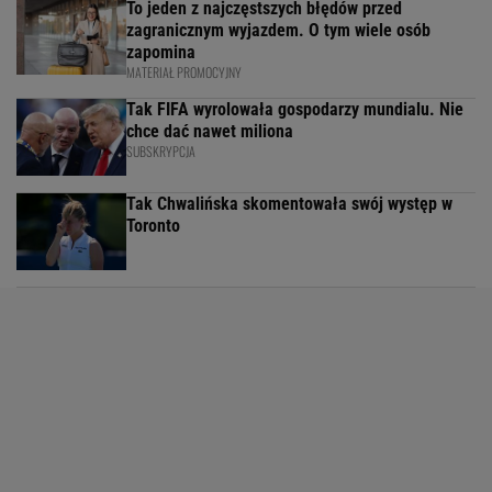
To jeden z najczęstszych błędów przed
zagranicznym wyjazdem. O tym wiele osób
zapomina
MATERIAŁ PROMOCYJNY
Tak FIFA wyrolowała gospodarzy mundialu. Nie
chce dać nawet miliona
SUBSKRYPCJA
Tak Chwalińska skomentowała swój występ w
Toronto