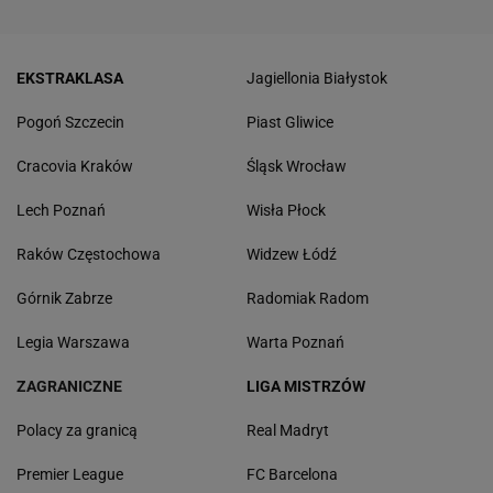
EKSTRAKLASA
Jagiellonia Białystok
Pogoń Szczecin
Piast Gliwice
Cracovia Kraków
Śląsk Wrocław
Lech Poznań
Wisła Płock
Raków Częstochowa
Widzew Łódź
Górnik Zabrze
Radomiak Radom
Legia Warszawa
Warta Poznań
ZAGRANICZNE
LIGA MISTRZÓW
Polacy za granicą
Real Madryt
Premier League
FC Barcelona