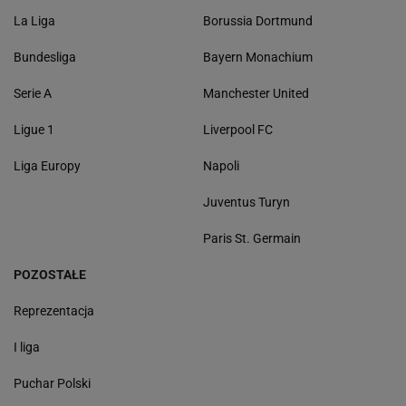
La Liga
Borussia Dortmund
Bundesliga
Bayern Monachium
Serie A
Manchester United
Ligue 1
Liverpool FC
Liga Europy
Napoli
Juventus Turyn
Paris St. Germain
POZOSTAŁE
Reprezentacja
I liga
Puchar Polski