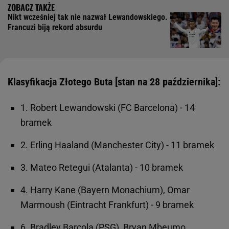
Nikt wcześniej tak nie nazwał Lewandowskiego.
Francuzi biją rekord absurdu
Klasyfikacja Złotego Buta [stan na 28 października]:
1. Robert Lewandowski (FC Barcelona) - 14
bramek
2. Erling Haaland (Manchester City) - 11 bramek
3. Mateo Retegui (Atalanta) - 10 bramek
4. Harry Kane (Bayern Monachium), Omar
Marmoush (Eintracht Frankfurt) - 9 bramek
6. Bradley Barcola (PSG), Bryan Mbeumo