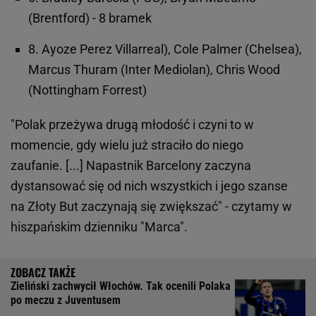
(Brentford) - 8 bramek
8. Ayoze Perez Villarreal), Cole Palmer (Chelsea),
Marcus Thuram (Inter Mediolan), Chris Wood
(Nottingham Forrest)
"Polak przeżywa drugą młodość i czyni to w
momencie, gdy wielu już straciło do niego
zaufanie. [...] Napastnik Barcelony zaczyna
dystansować się od nich wszystkich i jego szanse
na Złoty But zaczynają się zwiększać" - czytamy w
hiszpańskim dzienniku "Marca".
Zieliński zachwycił Włochów. Tak ocenili Polaka
po meczu z Juventusem