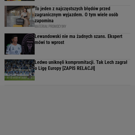
To jeden z najczęstszych błędów przed
zagranicznym wyjazdem. O tym wiele osób
zapomina
MATERIAŁ PROMOCYJNY
Lewandowski nie ma żadnych szans. Ekspert
mówi to wprost
Ledwo uniknęli kompromitacji. Tak Lech zagrał
o Ligę Europy [ZAPIS RELACJI]