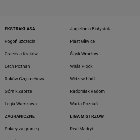
EKSTRAKLASA
Jagiellonia Białystok
Pogoń Szczecin
Piast Gliwice
Cracovia Kraków
Śląsk Wrocław
Lech Poznań
Wisła Płock
Raków Częstochowa
Widzew Łódź
Górnik Zabrze
Radomiak Radom
Legia Warszawa
Warta Poznań
ZAGRANICZNE
LIGA MISTRZÓW
Polacy za granicą
Real Madryt