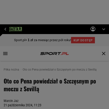
Piłka nożna
Oto co Pena powiedział o Szczęsnym po meczu z Sevillą
Oto co Pena powiedział o Szczęsnym po
meczu z Sevillą
Marcin Jaz
21 października 2024, 11:23