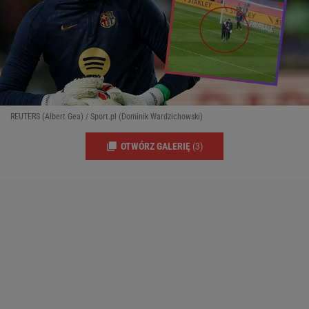
REUTERS (Albert Gea) / Sport.pl (Dominik Wardzichowski)
OTWÓRZ GALERIĘ
(3)