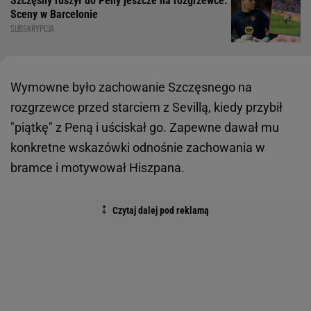
Szczęsny ruszył do Peny jeszcze na rozgrzewce.
Sceny w Barcelonie
SUBSKRYPCJA
Wymowne było zachowanie Szczęsnego na
rozgrzewce przed starciem z Sevillą, kiedy przybił
"piątkę" z Peną i uściskał go. Zapewne dawał mu
konkretne wskazówki odnośnie zachowania w
bramce i motywował Hiszpana.