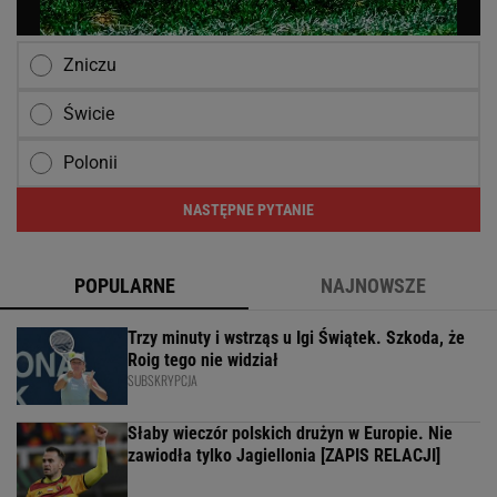
Zniczu
Świcie
Polonii
NASTĘPNE PYTANIE
POPULARNE
NAJNOWSZE
Trzy minuty i wstrząs u Igi Świątek. Szkoda, że
Roig tego nie widział
SUBSKRYPCJA
Słaby wieczór polskich drużyn w Europie. Nie
zawiodła tylko Jagiellonia [ZAPIS RELACJI]