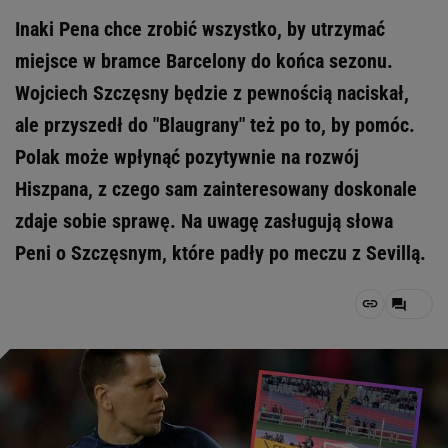
Inaki Pena chce zrobić wszystko, by utrzymać
miejsce w bramce Barcelony do końca sezonu.
Wojciech Szczęsny będzie z pewnością naciskał,
ale przyszedł do "Blaugrany" też po to, by pomóc.
Polak może wpłynąć pozytywnie na rozwój
Hiszpana, z czego sam zainteresowany doskonale
zdaje sobie sprawę. Na uwagę zasługują słowa
Peni o Szczęsnym, które padły po meczu z Sevillą.