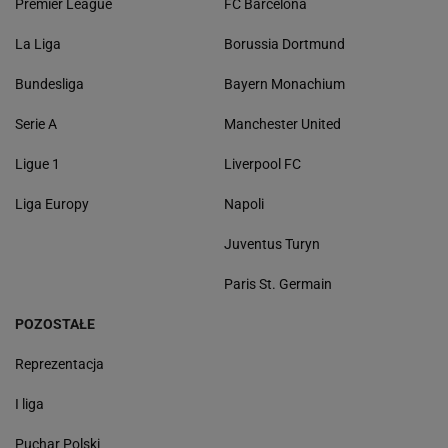
Premier League
FC Barcelona
La Liga
Borussia Dortmund
Bundesliga
Bayern Monachium
Serie A
Manchester United
Ligue 1
Liverpool FC
Liga Europy
Napoli
Juventus Turyn
Paris St. Germain
POZOSTAŁE
Reprezentacja
I liga
Puchar Polski