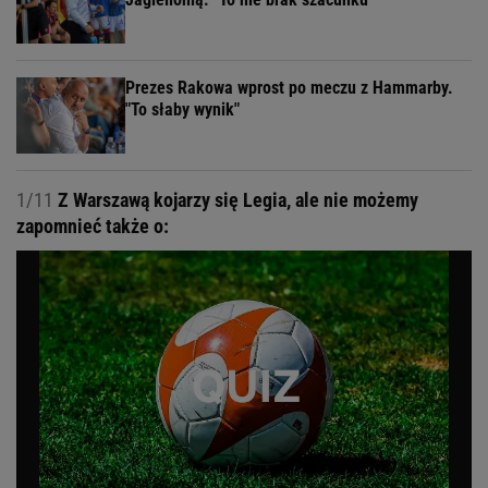
Prezes Rakowa wprost po meczu z Hammarby.
"To słaby wynik"
1/11
Z Warszawą kojarzy się Legia, ale nie możemy
zapomnieć także o: