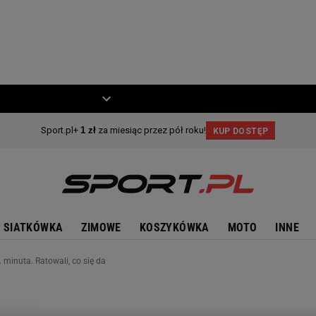
ZIECKO
MOTO
SIATKÓWKA
ZIMOWE
KOSZYKÓWKA
MOTO
INNE
 minuta. Ratowali, co się da