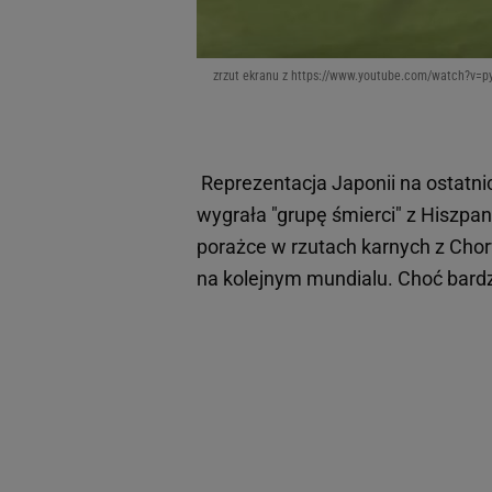
zrzut ekranu z https://www.youtube.com/watch?v
Reprezentacja Japonii na ostatni
wygrała "grupę śmierci" z Hiszpan
porażce w rzutach karnych z Chorw
na kolejnym mundialu. Choć bard