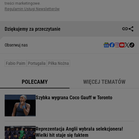
Dziękujemy za przeczytanie
Obserwuj nas
Fabio Paim
Portugalia
Piłka Nożna
POLECAMY
WIĘCEJ TEMATÓW
Szybka wygrana Coco Gauff w Toronto
Reprezentacja Anglii wybrała selekcjonera!
Wielki hit staje się faktem