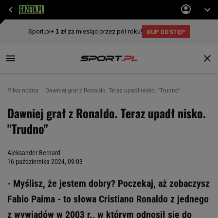
Piłka nożna
Dawniej grał z Ronaldo. Teraz upadł nisko. "Trudno"
Dawniej grał z Ronaldo. Teraz upadł nisko.
"Trudno"
Aleksander Bernard
16 października 2024, 09:03
- Myślisz, że jestem dobry? Poczekaj, aż zobaczysz
Fabio Paima - to słowa Cristiano Ronaldo z jednego
z wywiadów w 2003 r., w którym odnosił się do