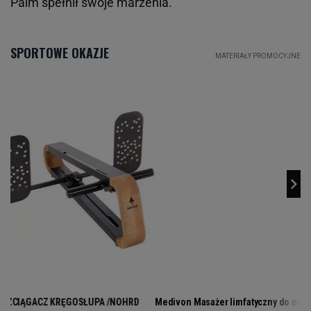
Paim spełnił swoje marzenia.