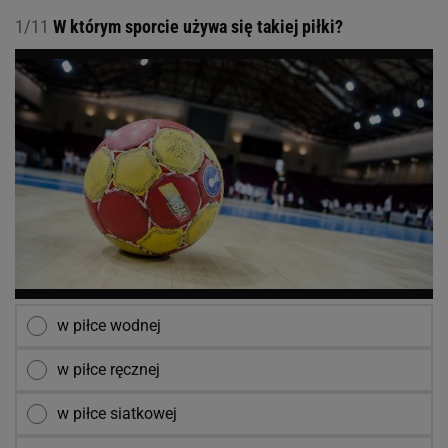
1/11
W którym sporcie używa się takiej piłki?
w piłce wodnej
w piłce ręcznej
w piłce siatkowej