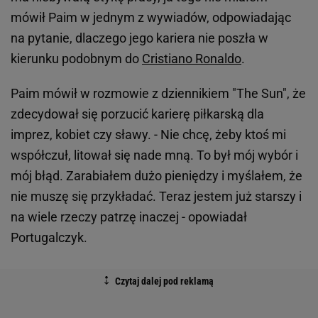
mówił Paim w jednym z wywiadów, odpowiadając
na pytanie, dlaczego jego kariera nie poszła w
kierunku podobnym do
Cristiano Ronaldo
.
Paim mówił w rozmowie z dziennikiem "The Sun", że
zdecydował się porzucić karierę piłkarską dla
imprez, kobiet czy sławy. - Nie chcę, żeby ktoś mi
współczuł, litował się nade mną. To był mój wybór i
mój błąd. Zarabiałem dużo pieniędzy i myślałem, że
nie muszę się przykładać. Teraz jestem już starszy i
na wiele rzeczy patrzę inaczej - opowiadał
Portugalczyk.