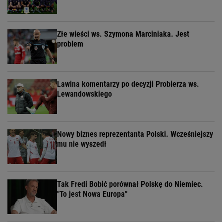
Złe wieści ws. Szymona Marciniaka. Jest
problem
Lawina komentarzy po decyzji Probierza ws.
Lewandowskiego
Nowy biznes reprezentanta Polski. Wcześniejszy
mu nie wyszedł
Tak Fredi Bobić porównał Polskę do Niemiec.
"To jest Nowa Europa"