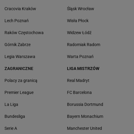
Cracovia Kraków
Śląsk Wrocław
Lech Poznań
Wisła Płock
Raków Częstochowa
Widzew Łódź
Górnik Zabrze
Radomiak Radom
Legia Warszawa
Warta Poznań
ZAGRANICZNE
LIGA MISTRZÓW
Polacy za granicą
Real Madryt
Premier League
FC Barcelona
La Liga
Borussia Dortmund
Bundesliga
Bayern Monachium
Serie A
Manchester United