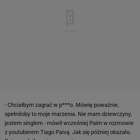
- Chciałbym zagrać w p***o. Mówię poważnie,
spełniłoby to moje marzenia. Nie mam dziewczyny,
jestem singlem - mówił wcześniej Paim w rozmowie
z youtuberem Tiago Paivą. Jak się później okazało,