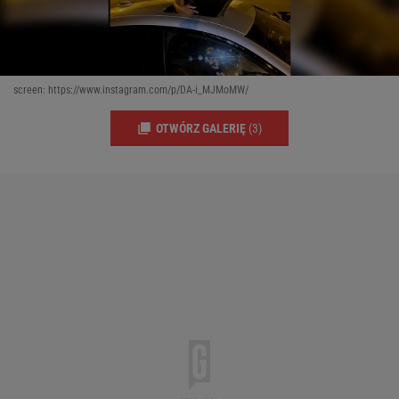
screen: https://www.instagram.com/p/DA-i_MJMoMW/
OTWÓRZ GALERIĘ
(3)