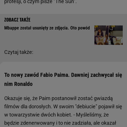
profesji, o czym pisze "The Sun".
Mbappe został usunięty ze zdjęcia. Oto powód
Czytaj także:
To nowy zawód Fabio Paima. Dawniej zachwycał się
nim Ronaldo
Okazuje się, że Paim postanowił zostać gwiazdą
filmów dla dorosłych. W swoim "debiucie" pojawił się
w towarzystwie dwóch kobiet. - Myśleliśmy, że
będzie zdenerwowany i to nie zadziała, ale okazał