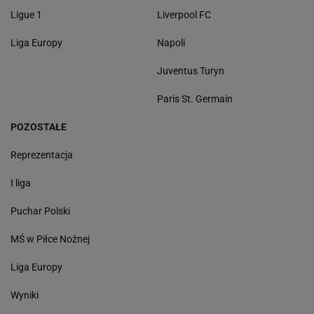
Ligue 1
Liverpool FC
Liga Europy
Napoli
Juventus Turyn
Paris St. Germain
POZOSTAŁE
Reprezentacja
I liga
Puchar Polski
MŚ w Piłce Nożnej
Liga Europy
Wyniki