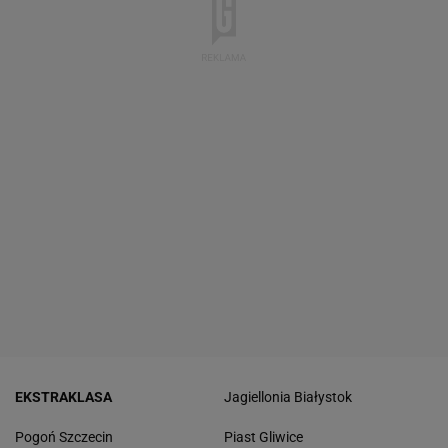
EKSTRAKLASA
Jagiellonia Białystok
Pogoń Szczecin
Piast Gliwice