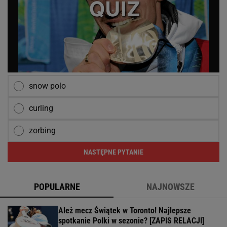
snow polo
curling
zorbing
NASTĘPNE PYTANIE
POPULARNE
NAJNOWSZE
Ależ mecz Świątek w Toronto! Najlepsze
spotkanie Polki w sezonie? [ZAPIS RELACJI]