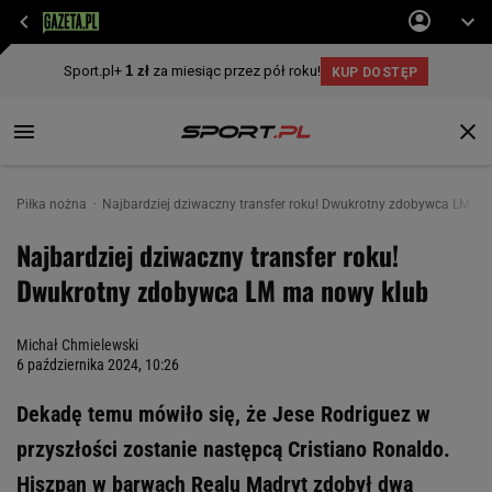
Piłka nożna
Najbardziej dziwaczny transfer roku! Dwukrotny zdobywca LM m
Najbardziej dziwaczny transfer roku!
Dwukrotny zdobywca LM ma nowy klub
Michał Chmielewski
6 października 2024, 10:26
Dekadę temu mówiło się, że Jese Rodriguez w
przyszłości zostanie następcą Cristiano Ronaldo.
Hiszpan w barwach Realu Madryt zdobył dwa