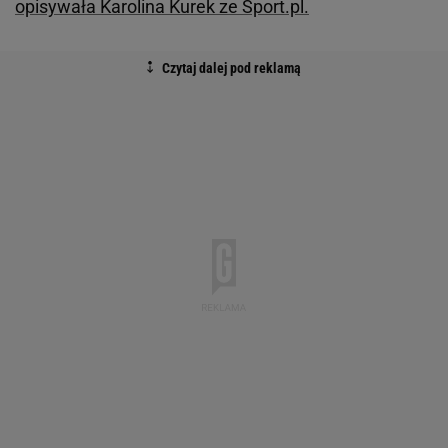
opisywała Karolina Kurek ze Sport.pl.