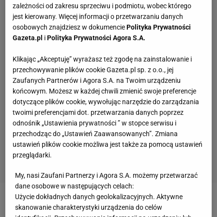
zależności od zakresu sprzeciwu i podmiotu, wobec którego
jest kierowany. Więcej informacji o przetwarzaniu danych
osobowych znajdziesz w dokumencie
Polityka Prywatności
Gazeta.pl
i
Polityka Prywatności Agora S.A.
Klikając „Akceptuję” wyrażasz też zgodę na zainstalowanie i
przechowywanie plików cookie Gazeta.pl sp. z o.o., jej
Zaufanych Partnerów i Agora S.A. na Twoim urządzeniu
końcowym. Możesz w każdej chwili zmienić swoje preferencje
dotyczące plików cookie, wywołując narzędzie do zarządzania
twoimi preferencjami dot. przetwarzania danych poprzez
odnośnik „Ustawienia prywatności ” w stopce serwisu i
przechodząc do „Ustawień Zaawansowanych”. Zmiana
ustawień plików cookie możliwa jest także za pomocą ustawień
przeglądarki.
My, nasi Zaufani Partnerzy i Agora S.A. możemy przetwarzać
dane osobowe w następujących celach:
Użycie dokładnych danych geolokalizacyjnych. Aktywne
Zobacz wideo
Świątek bez trenera! Pożegnała się z
skanowanie charakterystyki urządzenia do celów