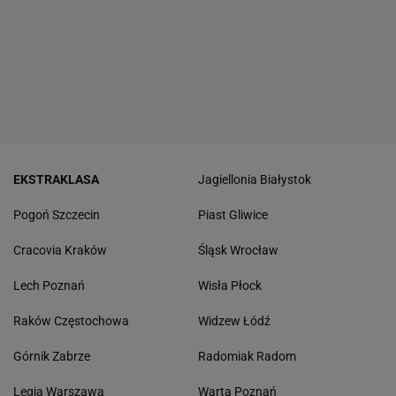
EKSTRAKLASA
Jagiellonia Białystok
Pogoń Szczecin
Piast Gliwice
Cracovia Kraków
Śląsk Wrocław
Lech Poznań
Wisła Płock
Raków Częstochowa
Widzew Łódź
Górnik Zabrze
Radomiak Radom
Legia Warszawa
Warta Poznań