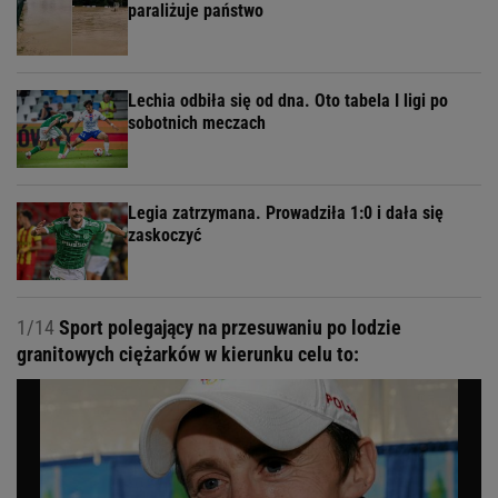
paraliżuje państwo
Lechia odbiła się od dna. Oto tabela I ligi po
sobotnich meczach
Legia zatrzymana. Prowadziła 1:0 i dała się
zaskoczyć
1/14
Sport polegający na przesuwaniu po lodzie
granitowych ciężarków w kierunku celu to: