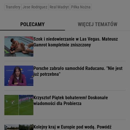
Transfery
Jese Rodriguez
Real Madryt
Piłka Nożna
POLECAMY
WIĘCEJ TEMATÓW
Szok i niedowierzanie w Las Vegas. Mateusz
Gamrot kompletnie zniszczony
Porsche zabrało samochód Raducanu. "Nie jest
już potrzebna"
Krzysztof Piątek bohaterem! Doskonałe
wiadomości dla Probierza
Kolejny kraj w Europie pod wodą. Powódź