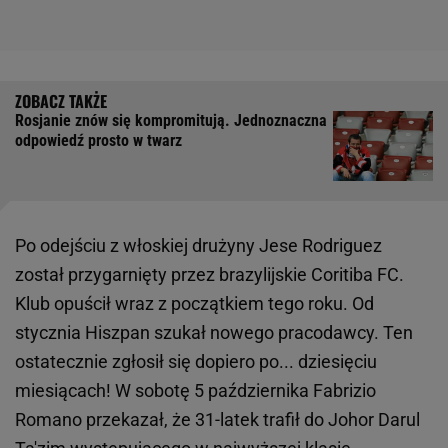
Rosjanie znów się kompromitują. Jednoznaczna
odpowiedź prosto w twarz
Po odejściu z włoskiej drużyny Jese Rodriguez
został przygarnięty przez brazylijskie Coritiba FC.
Klub opuścił wraz z początkiem tego roku. Od
stycznia Hiszpan szukał nowego pracodawcy. Ten
ostatecznie zgłosił się dopiero po... dziesięciu
miesiącach! W sobotę 5 października Fabrizio
Romano przekazał, że 31-latek trafił do Johor Darul