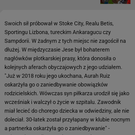
Swoich sił próbował w Stoke City, Realu Betis,
Sportingu Lizbona, tureckim Ankaragucu czy
Sampdorii. W żadnym z tych miejsc nie zagościł na
dłużej. W międzyczasie Jese był bohaterem
nagłówków plotkarskiej prasy, która donosiła o
kolejnych aferach obyczajowych z jego udziałem.
"Już w 2018 roku jego ukochana, Aurah Ruiz
oskarżyła go o zaniedbywanie obowiązków
rodzicielskich. Wówczas syn piłkarza urodził się jako
wcześniak i walczył o życie w szpitalu. Zawodnik
miał lecieć do chorego dziecka w odwiedziny, ale nie
doleciał. 30-latek został przyłapany w klubie nocnym
a partnerka oskarżyła go o zaniedbywanie" -