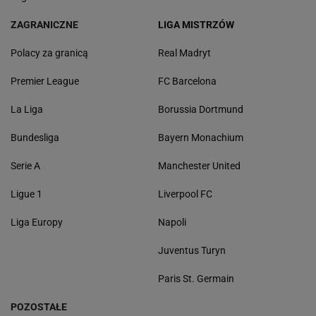
ZAGRANICZNE
LIGA MISTRZÓW
Polacy za granicą
Real Madryt
Premier League
FC Barcelona
La Liga
Borussia Dortmund
Bundesliga
Bayern Monachium
Serie A
Manchester United
Ligue 1
Liverpool FC
Liga Europy
Napoli
Juventus Turyn
Paris St. Germain
POZOSTAŁE