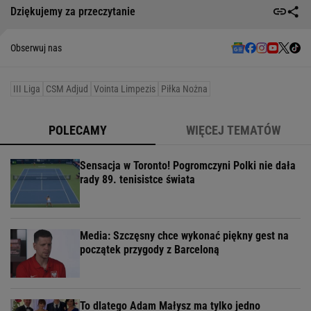
Dziękujemy za przeczytanie
Obserwuj nas
III Liga
CSM Adjud
Vointa Limpezis
Piłka Nożna
POLECAMY
WIĘCEJ TEMATÓW
Sensacja w Toronto! Pogromczyni Polki nie dała
rady 89. tenisistce świata
Media: Szczęsny chce wykonać piękny gest na
początek przygody z Barceloną
To dlatego Adam Małysz ma tylko jedno