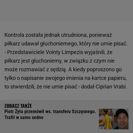
Kontrola została jednak utrudniona, ponieważ
piłkarz udawał głuchoniemego, który nie umie pisać.
- Przedstawiciele Vointy Limpezis wyjaśnili, że
piłkarz jest głuchoniemy, w związku z czym nie
może rozmawiać z sędzią. A kiedy poproszono go
tylko o napisanie swojego imienia na kartce papieru,
to stwierdzili, że nie umie pisać - dodał Ciprian Vrabi.
Piotr Żyła przemówił ws. transferu Szczęsnego.
Trafił w samo sedno