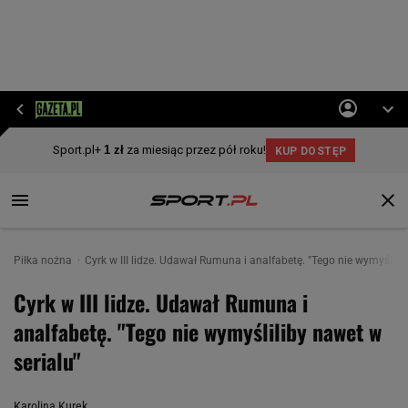
Piłka nożna
Cyrk w III lidze. Udawał Rumuna i analfabetę. "Tego nie wymyślilib
Cyrk w III lidze. Udawał Rumuna i
analfabetę. "Tego nie wymyśliliby nawet w
serialu"
Karolina Kurek