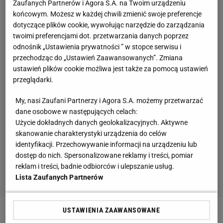
Zaufanych Partnerów i Agora S.A. na Twoim urządzeniu
końcowym. Możesz w każdej chwili zmienić swoje preferencje
dotyczące plików cookie, wywołując narzędzie do zarządzania
twoimi preferencjami dot. przetwarzania danych poprzez
odnośnik „Ustawienia prywatności ” w stopce serwisu i
przechodząc do „Ustawień Zaawansowanych”. Zmiana
ustawień plików cookie możliwa jest także za pomocą ustawień
przeglądarki.
My, nasi Zaufani Partnerzy i Agora S.A. możemy przetwarzać
dane osobowe w następujących celach:
Użycie dokładnych danych geolokalizacyjnych. Aktywne
skanowanie charakterystyki urządzenia do celów
identyfikacji. Przechowywanie informacji na urządzeniu lub
dostęp do nich. Spersonalizowane reklamy i treści, pomiar
reklam i treści, badnie odbiorców i ulepszanie usług.
Lista Zaufanych Partnerów
USTAWIENIA ZAAWANSOWANE
Zobacz wideo
Wielu piłkarzy wracało z emerytury,