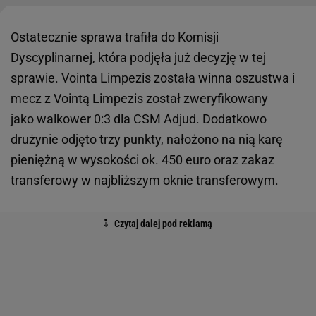
Ostatecznie sprawa trafiła do Komisji
Dyscyplinarnej, która podjęła już decyzję w tej
sprawie. Vointa Limpezis została winna oszustwa i
mecz
z Vointą Limpezis został zweryfikowany
jako walkower 0:3 dla CSM Adjud. Dodatkowo
drużynie odjęto trzy punkty, nałożono na nią karę
pieniężną w wysokości ok. 450 euro oraz zakaz
transferowy w najbliższym oknie transferowym.