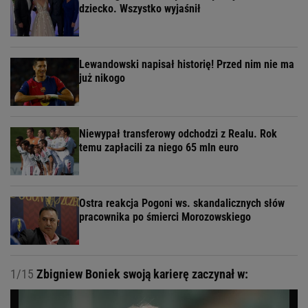
dziecko. Wszystko wyjaśnił
Lewandowski napisał historię! Przed nim nie ma
już nikogo
Niewypał transferowy odchodzi z Realu. Rok
temu zapłacili za niego 65 mln euro
Ostra reakcja Pogoni ws. skandalicznych słów
pracownika po śmierci Morozowskiego
1/15
Zbigniew Boniek swoją karierę zaczynał w: