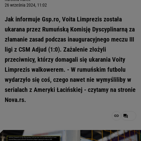
26 września 2024, 11:02
Jak informuje Gsp.ro, Voita Limprezis została
ukarana przez Rumuńską Komisję Dyscyplinarną za
złamanie zasad podczas inauguracyjnego meczu III
ligi z CSM Adjud (1:0). Zażalenie złożyli
przeciwnicy, którzy domagali się ukarania Voity
Limprezis walkowerem. - W rumuńskim futbolu
wydarzyło się coś, czego nawet nie wymyśliliby w
serialach z Ameryki Łacińskiej - czytamy na stronie
Nova.rs.