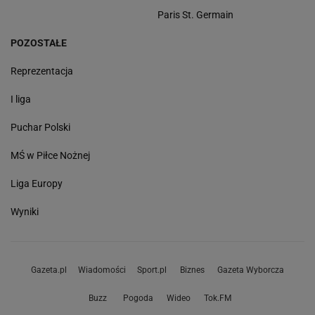
Paris St. Germain
POZOSTAŁE
Reprezentacja
I liga
Puchar Polski
MŚ w Piłce Nożnej
Liga Europy
Wyniki
Gazeta.pl
Wiadomości
Sport.pl
Biznes
Gazeta Wyborcza
Buzz
Pogoda
Wideo
Tok.FM