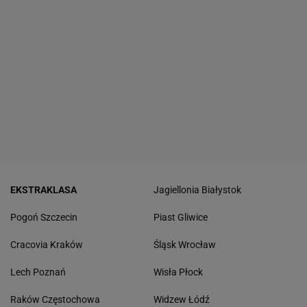
EKSTRAKLASA
Jagiellonia Białystok
Pogoń Szczecin
Piast Gliwice
Cracovia Kraków
Śląsk Wrocław
Lech Poznań
Wisła Płock
Raków Częstochowa
Widzew Łódź