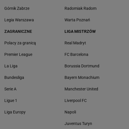
Górnik Zabrze
Radomiak Radom
Legia Warszawa
Warta Poznań
ZAGRANICZNE
LIGA MISTRZÓW
Polacy za granicą
Real Madryt
Premier League
FC Barcelona
La Liga
Borussia Dortmund
Bundesliga
Bayern Monachium
Serie A
Manchester United
Ligue 1
Liverpool FC
Liga Europy
Napoli
Juventus Turyn