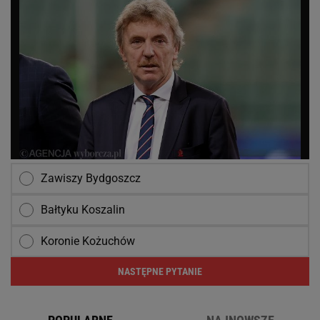
Zawiszy Bydgoszcz
Bałtyku Koszalin
Koronie Kożuchów
NASTĘPNE PYTANIE