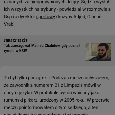
uznanych za nieuprawnionych do gry. Sędzia wysłał
ich wszystkich na trybuny - powiedział w rozmowie z
Gsp.ro dyrektor
sportowy
drużyny Adjud, Ciprian
Vrabi.
Tak zareagował Mamed Chalidow, gdy poznał
rywala w KSW
To był tylko początek. - Podczas meczu usłyszałem,
że zawodnik z numerem 21 z Limpezis mówił w
obcym języku. W protokole był on wpisany jako
rumuński piłkarz, urodzony w 2005 roku. W przerwie
meczu poinformowałem o tym sędziego, a ten
podjął decyzję o sprawdzeniu tożsamości