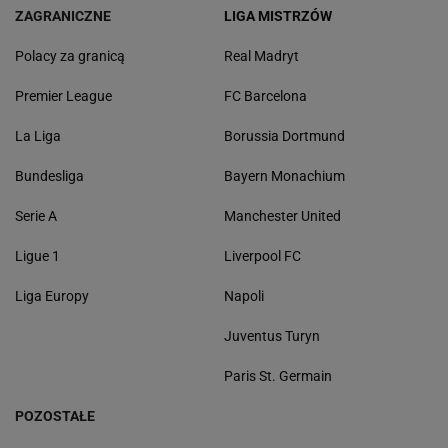
ZAGRANICZNE
LIGA MISTRZÓW
Polacy za granicą
Real Madryt
Premier League
FC Barcelona
La Liga
Borussia Dortmund
Bundesliga
Bayern Monachium
Serie A
Manchester United
Ligue 1
Liverpool FC
Liga Europy
Napoli
Juventus Turyn
Paris St. Germain
POZOSTAŁE