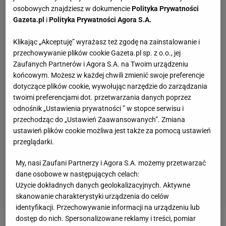
osobowych znajdziesz w dokumencie
Polityka Prywatności
Gazeta.pl
i
Polityka Prywatności Agora S.A.
Klikając „Akceptuję” wyrażasz też zgodę na zainstalowanie i
przechowywanie plików cookie Gazeta.pl sp. z o.o., jej
Zaufanych Partnerów i Agora S.A. na Twoim urządzeniu
końcowym. Możesz w każdej chwili zmienić swoje preferencje
dotyczące plików cookie, wywołując narzędzie do zarządzania
twoimi preferencjami dot. przetwarzania danych poprzez
odnośnik „Ustawienia prywatności ” w stopce serwisu i
przechodząc do „Ustawień Zaawansowanych”. Zmiana
ustawień plików cookie możliwa jest także za pomocą ustawień
przeglądarki.
My, nasi Zaufani Partnerzy i Agora S.A. możemy przetwarzać
dane osobowe w następujących celach:
Użycie dokładnych danych geolokalizacyjnych. Aktywne
skanowanie charakterystyki urządzenia do celów
identyfikacji. Przechowywanie informacji na urządzeniu lub
dostęp do nich. Spersonalizowane reklamy i treści, pomiar