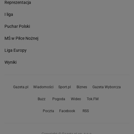
Reprezentacja
I liga
Puchar Polski
MŚ w Piłce Nożnej
Liga Europy
Wyniki
Gazeta.pl
Wiadomości
Sport.pl
Biznes
Gazeta Wyborcza
Buzz
Pogoda
Wideo
Tok.FM
Poczta
Facebook
RSS