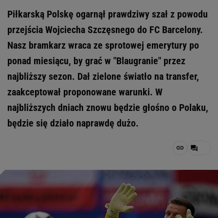
Piłkarską Polskę ogarnął prawdziwy szał z powodu
przejścia Wojciecha Szczęsnego do FC Barcelony.
Nasz bramkarz wraca ze sprotowej emerytury po
ponad miesiącu, by grać w "Blaugranie" przez
najbliższy sezon. Dał zielone światło na transfer,
zaakceptował proponowane warunki. W
najbliższych dniach znowu będzie głośno o Polaku,
będzie się działo naprawdę dużo.