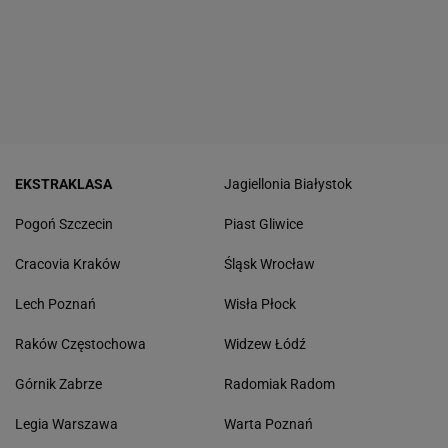
EKSTRAKLASA
Jagiellonia Białystok
Pogoń Szczecin
Piast Gliwice
Cracovia Kraków
Śląsk Wrocław
Lech Poznań
Wisła Płock
Raków Częstochowa
Widzew Łódź
Górnik Zabrze
Radomiak Radom
Legia Warszawa
Warta Poznań