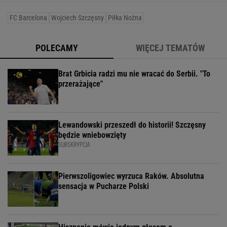
FC Barcelona
Wojciech Szczęsny
Piłka Nożna
POLECAMY
WIĘCEJ TEMATÓW
Brat Grbicia radzi mu nie wracać do Serbii. "To
przerażające"
Lewandowski przeszedł do historii! Szczęsny
będzie wniebowzięty
SUBSKRYPCJA
Pierwszoligowiec wyrzuca Raków. Absolutna
sensacja w Pucharze Polski