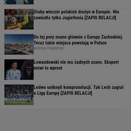
Słaby wieczór polskich drużyn w Europie. Nie
zawiodła tylko Jagiellonia [ZAPIS RELACJI]
Do tej pory znane głównie z Europy Zachodniej.
Teraz takie miejsca powstają w Polsce
MATERIAŁ PROMOCYJNY
Lewandowski nie ma żadnych szans. Ekspert
mówi to wprost
Ledwo uniknęli kompromitacji. Tak Lech zagrał
o Ligę Europy [ZAPIS RELACJI]