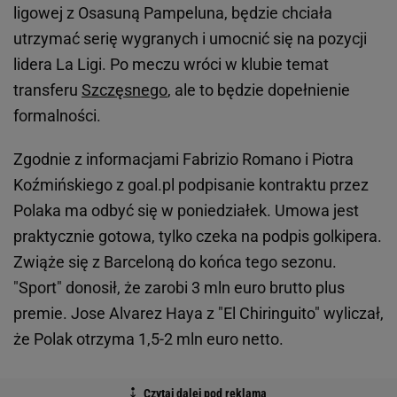
ligowej z Osasuną Pampeluna, będzie chciała
utrzymać serię wygranych i umocnić się na pozycji
lidera La Ligi. Po meczu wróci w klubie temat
transferu
Szczęsnego
, ale to będzie dopełnienie
formalności.
Zgodnie z informacjami Fabrizio Romano i Piotra
Koźmińskiego z goal.pl podpisanie kontraktu przez
Polaka ma odbyć się w poniedziałek. Umowa jest
praktycznie gotowa, tylko czeka na podpis golkipera.
Zwiąże się z Barceloną do końca tego sezonu.
"Sport" donosił, że zarobi 3 mln euro brutto plus
premie. Jose Alvarez Haya z "El Chiringuito" wyliczał,
że Polak otrzyma 1,5-2 mln euro netto.