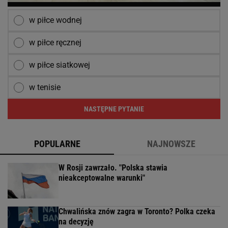
w piłce wodnej
w piłce ręcznej
w piłce siatkowej
w tenisie
NASTĘPNE PYTANIE
POPULARNE
NAJNOWSZE
W Rosji zawrzało. "Polska stawia
nieakceptowalne warunki"
Chwalińska znów zagra w Toronto? Polka czeka
na decyzję