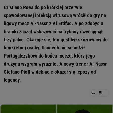
Cristiano Ronaldo po krótkiej przerwie
spowodowanej infekcją wirusową wrócił do gry na
ligowy mecz Al-Nassr z Al Ettifaq. A po zdobyciu
bramki zaczął wskazywać na trybuny i wyciągnął
trzy palce. Okazuje się, ten gest był skierowany do
konkretnej osoby. Uśmiech nie schodził
Portugalczykowi do końca meczu, który jego
drużyna wygrała wyraźnie. A nowy trener Al-Nassr
Stefano Pioli w debiucie okazał się lepszy od
legendy.