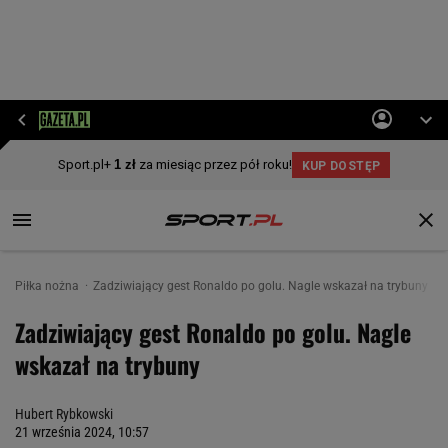
Piłka nożna
Zadziwiający gest Ronaldo po golu. Nagle wskazał na trybuny
Zadziwiający gest Ronaldo po golu. Nagle
wskazał na trybuny
Hubert Rybkowski
21 września 2024, 10:57