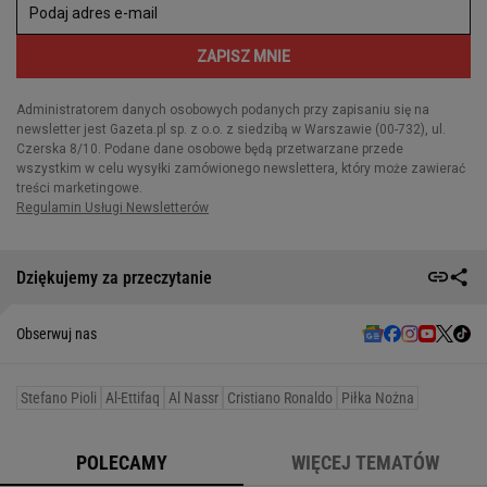
Dziękujemy za przeczytanie
Obserwuj nas
Stefano Pioli
Al-Ettifaq
Al Nassr
Cristiano Ronaldo
Piłka Nożna
POLECAMY
WIĘCEJ TEMATÓW