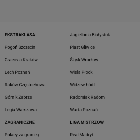
EKSTRAKLASA
Jagiellonia Białystok
Pogoń Szczecin
Piast Gliwice
Cracovia Kraków
Śląsk Wrocław
Lech Poznań
Wisła Płock
Raków Częstochowa
Widzew Łódź
Górnik Zabrze
Radomiak Radom
Legia Warszawa
Warta Poznań
ZAGRANICZNE
LIGA MISTRZÓW
Polacy za granicą
Real Madryt