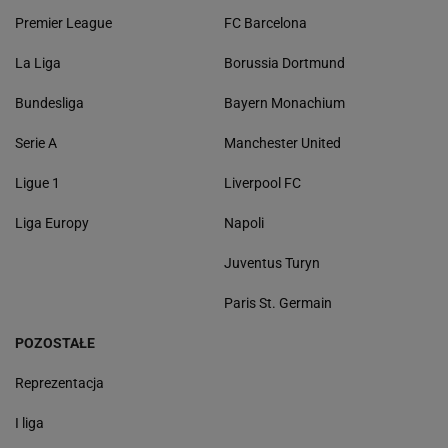
Premier League
FC Barcelona
La Liga
Borussia Dortmund
Bundesliga
Bayern Monachium
Serie A
Manchester United
Ligue 1
Liverpool FC
Liga Europy
Napoli
Juventus Turyn
Paris St. Germain
POZOSTAŁE
Reprezentacja
I liga