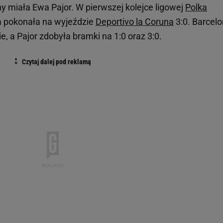
 miała Ewa Pajor. W pierwszej kolejce ligowej
Polka
na pokonała na wyjeździe
Deportivo la Coruna
3:0. Barcel
ie, a Pajor zdobyła bramki na 1:0 oraz 3:0.