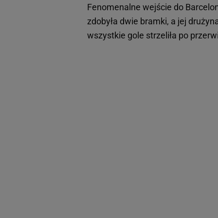
Fenomenalne wejście do Barcelony
zdobyła dwie bramki, a jej druży
wszystkie gole strzeliła po przerw