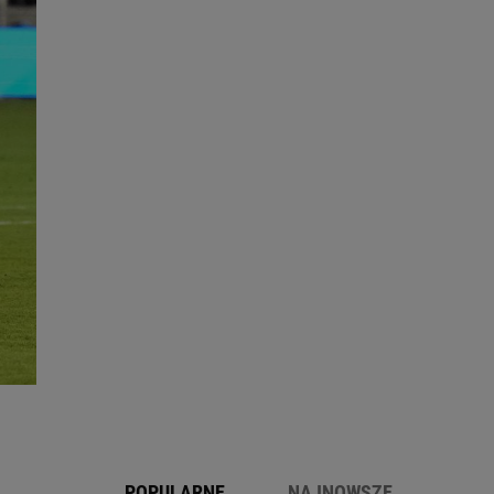
POPULARNE
NAJNOWSZE