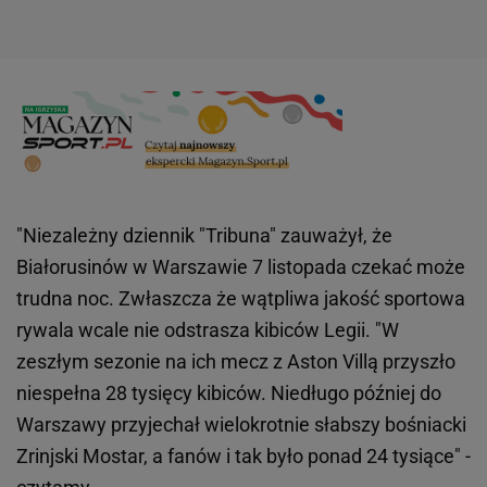
"Niezależny dziennik "Tribuna" zauważył, że
Białorusinów w Warszawie 7 listopada czekać może
trudna noc. Zwłaszcza że wątpliwa jakość sportowa
rywala wcale nie odstrasza kibiców Legii. "W
zeszłym sezonie na ich mecz z Aston Villą przyszło
niespełna 28 tysięcy kibiców. Niedługo później do
Warszawy przyjechał wielokrotnie słabszy bośniacki
Zrinjski Mostar, a fanów i tak było ponad 24 tysiące" -