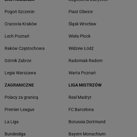
Pogoń Szczecin
Piast Gliwice
Cracovia Kraków
Śląsk Wrocław
Lech Poznań
Wisła Płock
Raków Częstochowa
Widzew Łódź
Górnik Zabrze
Radomiak Radom
Legia Warszawa
Warta Poznań
ZAGRANICZNE
LIGA MISTRZÓW
Polacy za granicą
Real Madryt
Premier League
FC Barcelona
La Liga
Borussia Dortmund
Bundesliga
Bayern Monachium