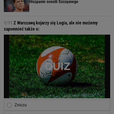
Hiszpanie ocenili Szczęsnego
1/11
Z Warszawą kojarzy się Legia, ale nie możemy
zapomnieć także o:
Zniczu