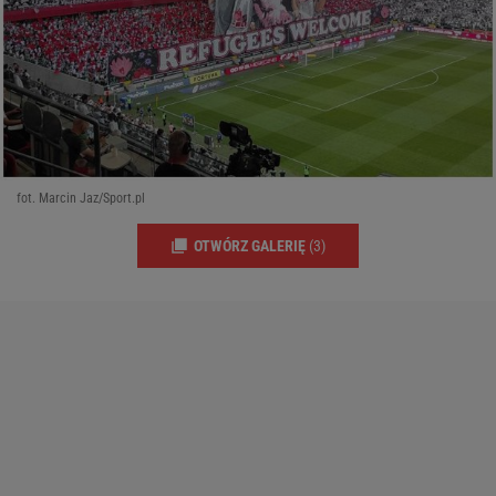
fot. Marcin Jaz/Sport.pl
OTWÓRZ GALERIĘ
(3)