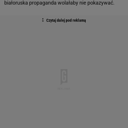
białoruska propaganda wolałaby nie pokazywać.