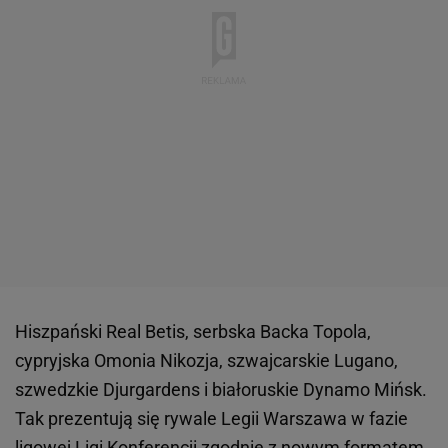
Hiszpański Real Betis, serbska Backa Topola,
cypryjska Omonia Nikozja, szwajcarskie Lugano,
szwedzkie Djurgardens i białoruskie Dynamo Mińsk.
Tak prezentują się rywale Legii Warszawa w fazie
ligowej Ligi Konferencji zgodnie z nowym formatem