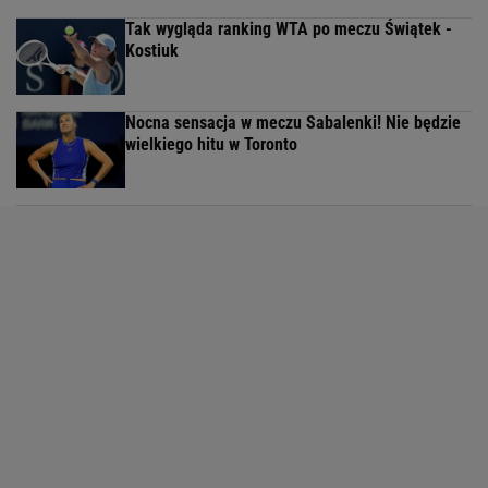
Tak wygląda ranking WTA po meczu Świątek -
Kostiuk
Nocna sensacja w meczu Sabalenki! Nie będzie
wielkiego hitu w Toronto