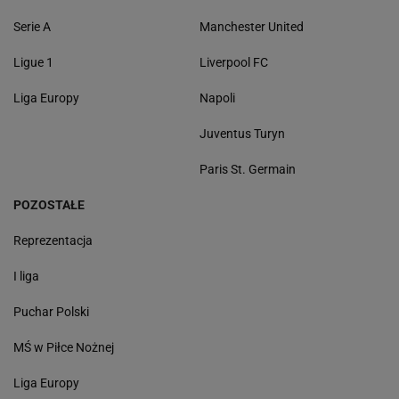
Serie A
Manchester United
Ligue 1
Liverpool FC
Liga Europy
Napoli
Juventus Turyn
Paris St. Germain
POZOSTAŁE
Reprezentacja
I liga
Puchar Polski
MŚ w Piłce Nożnej
Liga Europy