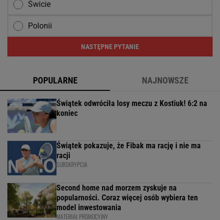
Świcie
Polonii
NASTĘPNE PYTANIE
POPULARNE
NAJNOWSZE
Świątek odwróciła losy meczu z Kostiuk! 6:2 na
koniec
Świątek pokazuje, że Fibak ma rację i nie ma
racji
SUBSKRYPCJA
Second home nad morzem zyskuje na
popularności. Coraz więcej osób wybiera ten
model inwestowania
MATERIAŁ PROMOCYJNY