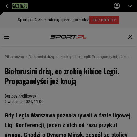
Piłka nożna
Białorusini drżą, co zrobią kibice Legii. Propagandyści już knują
Białorusini drżą, co zrobią kibice Legii.
Propagandyści już knują
Bartosz Królikowski
2 września 2024, 11:00
Gdy Legia Warszawa poznała rywali w fazie ligowej
Ligi Konferencji, jeden z nich od razu przykuł
uwagę. Chodzi o Dynamo Mińsk, zespół ze stolicy