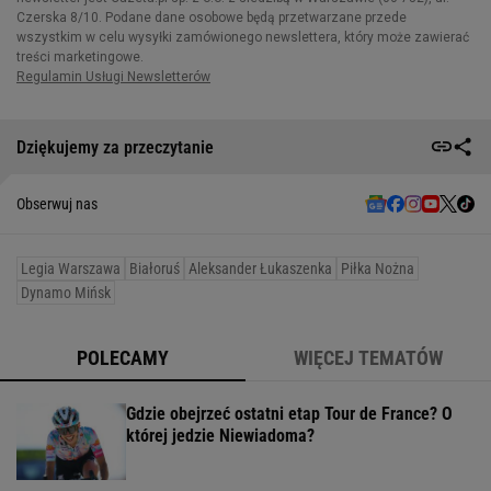
Dziękujemy za przeczytanie
Obserwuj nas
Legia Warszawa
Białoruś
Aleksander Łukaszenka
Piłka Nożna
Dynamo Mińsk
POLECAMY
WIĘCEJ TEMATÓW
Gdzie obejrzeć ostatni etap Tour de France? O
której jedzie Niewiadoma?