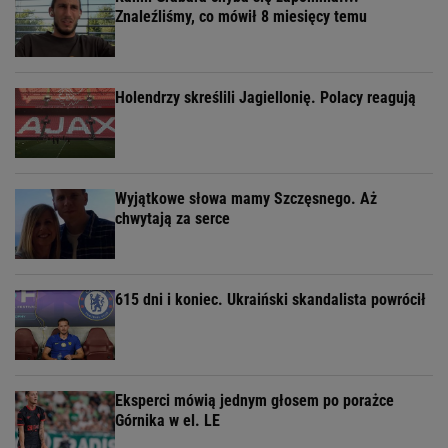
Znaleźliśmy, co mówił 8 miesięcy temu
Holendrzy skreślili Jagiellonię. Polacy reagują
Wyjątkowe słowa mamy Szczęsnego. Aż
chwytają za serce
615 dni i koniec. Ukraiński skandalista powrócił
Eksperci mówią jednym głosem po porażce
Górnika w el. LE