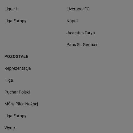
Ligue 1
Liverpool FC
Liga Europy
Napoli
Juventus Turyn
Paris St. Germain
POZOSTAŁE
Reprezentacja
I liga
Puchar Polski
MŚ w Piłce Nożnej
Liga Europy
Wyniki