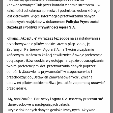
Zaawansowanych” lub przez kontakt z administratorem – w
zależności od zakresu sprzeciwu i podmiotu, wobec którego
jest kierowany. Więcej informacji o przetwarzaniu danych
osobowych znajdziesz w dokumencie
Polityka Prywatności
Gazeta.pl
i
Polityka Prywatności Agora S.A.
Klikając „Akceptuję” wyrażasz też zgodę na zainstalowanie i
przechowywanie plików cookie Gazeta.pl sp. z o.o., jej
Zaufanych Partnerów i Agora S.A. na Twoim urządzeniu
końcowym. Możesz w każdej chwili zmienić swoje preferencje
dotyczące plików cookie, wywołując narzędzie do zarządzania
twoimi preferencjami dot. przetwarzania danych poprzez
odnośnik „Ustawienia prywatności ” w stopce serwisu i
przechodząc do „Ustawień Zaawansowanych”. Zmiana
ustawień plików cookie możliwa jest także za pomocą ustawień
przeglądarki.
My, nasi Zaufani Partnerzy i Agora S.A. możemy przetwarzać
dane osobowe w następujących celach:
Użycie dokładnych danych geolokalizacyjnych. Aktywne