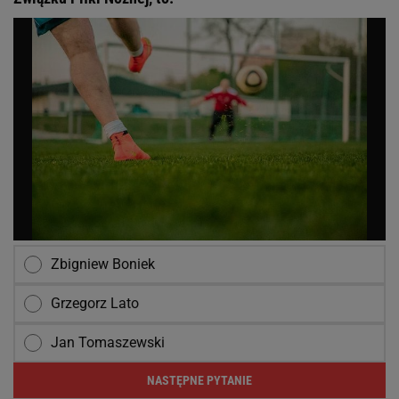
Zbigniew Boniek
Grzegorz Lato
Jan Tomaszewski
NASTĘPNE PYTANIE