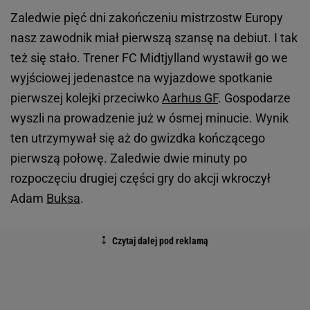
Zaledwie pięć dni zakończeniu mistrzostw Europy
nasz zawodnik miał pierwszą szansę na debiut. I tak
też się stało. Trener FC Midtjylland wystawił go we
wyjściowej jedenastce na wyjazdowe spotkanie
pierwszej kolejki przeciwko
Aarhus GF
. Gospodarze
wyszli na prowadzenie już w ósmej minucie. Wynik
ten utrzymywał się aż do gwizdka kończącego
pierwszą połowę. Zaledwie dwie minuty po
rozpoczęciu drugiej części gry do akcji wkroczył
Adam
Buksa
.