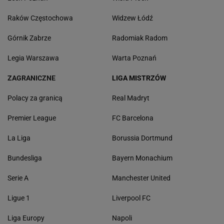
Raków Częstochowa
Widzew Łódź
Górnik Zabrze
Radomiak Radom
Legia Warszawa
Warta Poznań
ZAGRANICZNE
LIGA MISTRZÓW
Polacy za granicą
Real Madryt
Premier League
FC Barcelona
La Liga
Borussia Dortmund
Bundesliga
Bayern Monachium
Serie A
Manchester United
Ligue 1
Liverpool FC
Liga Europy
Napoli