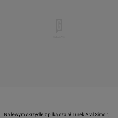
Na lewym skrzydle z piłką szalał Turek Aral Simsir,