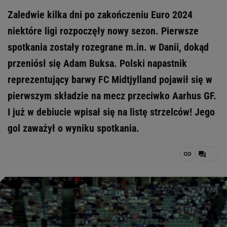
Zaledwie kilka dni po zakończeniu Euro 2024
niektóre ligi rozpoczęły nowy sezon. Pierwsze
spotkania zostały rozegrane m.in. w Danii, dokąd
przeniósł się Adam Buksa. Polski napastnik
reprezentujący barwy FC Midtjylland pojawił się w
pierwszym składzie na mecz przeciwko Aarhus GF.
I już w debiucie wpisał się na listę strzelców! Jego
gol zaważył o wyniku spotkania.