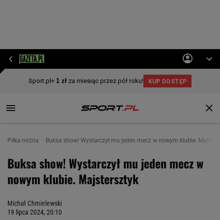
Piłka nożna
Buksa show! Wystarczył mu jeden mecz w nowym klubie. Majster
Buksa show! Wystarczył mu jeden mecz w
nowym klubie. Majstersztyk
Michał Chmielewski
19 lipca 2024, 20:10