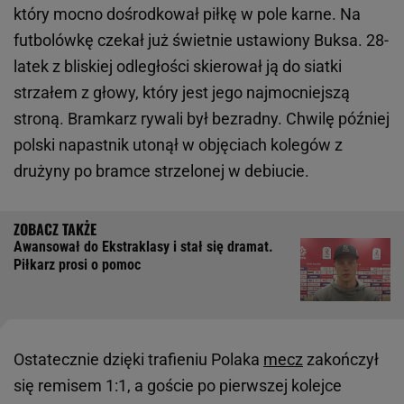
który mocno dośrodkował piłkę w pole karne. Na
futbolówkę czekał już świetnie ustawiony Buksa. 28-
latek z bliskiej odległości skierował ją do siatki
strzałem z głowy, który jest jego najmocniejszą
stroną. Bramkarz rywali był bezradny. Chwilę później
polski napastnik utonął w objęciach kolegów z
drużyny po bramce strzelonej w debiucie.
Awansował do Ekstraklasy i stał się dramat.
Piłkarz prosi o pomoc
Ostatecznie dzięki trafieniu Polaka
mecz
zakończył
się remisem 1:1, a goście po pierwszej kolejce