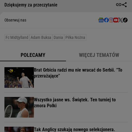
Dziękujemy za przeczytanie
Obserwuj nas
Fc Midtjylland
Adam Buksa
Dania
Piłka Nożna
POLECAMY
WIĘCEJ TEMATÓW
Brat Grbicia radzi mu nie wracać do Serbii. "To
przerażające"
Wszystko jasne ws. Świątek. Ten turniej to
zmora Polki
Tak Anglicy szukają nowego selekcjonera.