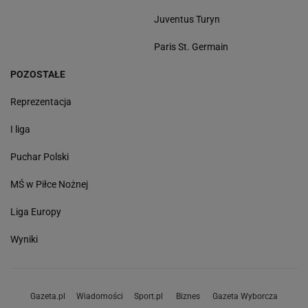
Juventus Turyn
Paris St. Germain
POZOSTAŁE
Reprezentacja
I liga
Puchar Polski
MŚ w Piłce Nożnej
Liga Europy
Wyniki
Gazeta.pl
Wiadomości
Sport.pl
Biznes
Gazeta Wyborcza