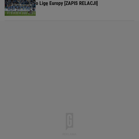
o Ligę Europy [ZAPIS RELACJI]