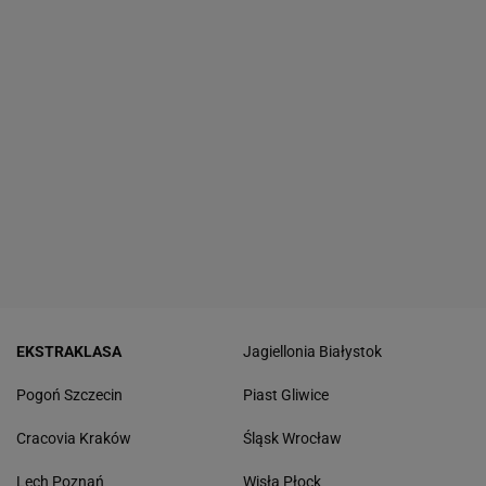
EKSTRAKLASA
Jagiellonia Białystok
Pogoń Szczecin
Piast Gliwice
Cracovia Kraków
Śląsk Wrocław
Lech Poznań
Wisła Płock