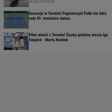
MATERIAŁ PROMOCYJNY
Sensacja w Toronto! Pogromczyni Polki nie dała
rady 89. tenisistce świata
Pilne wieści z Toronto! Znamy godzinę meczu Iga
Świątek - Marta Kostiuk