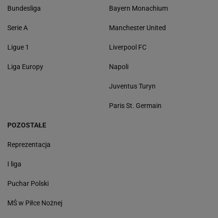
Bundesliga
Bayern Monachium
Serie A
Manchester United
Ligue 1
Liverpool FC
Liga Europy
Napoli
Juventus Turyn
Paris St. Germain
POZOSTAŁE
Reprezentacja
I liga
Puchar Polski
MŚ w Piłce Nożnej