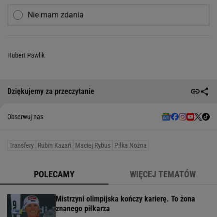
Nie mam zdania
Hubert Pawlik
Dziękujemy za przeczytanie
Obserwuj nas
Transfery
Rubin Kazań
Maciej Rybus
Piłka Nożna
POLECAMY
WIĘCEJ TEMATÓW
Mistrzyni olimpijska kończy karierę. To żona
znanego piłkarza