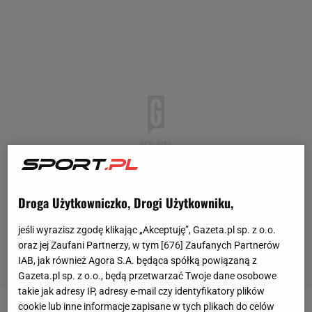
Droga Użytkowniczko, Drogi Użytkowniku,
jeśli wyrazisz zgodę klikając „Akceptuję”, Gazeta.pl sp. z o.o.
oraz jej Zaufani Partnerzy, w tym [
676
] Zaufanych Partnerów
IAB, jak również Agora S.A. będąca spółką powiązaną z
Gazeta.pl sp. z o.o., będą przetwarzać Twoje dane osobowe
takie jak adresy IP, adresy e-mail czy identyfikatory plików
cookie lub inne informacje zapisane w tych plikach do celów