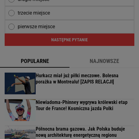
trzecie miejsce
pierwsze miejsce
NASTĘPNE PYTANIE
POPULARNE
NAJNOWSZE
Hurkacz miał już piłki meczowe. Bolesna
porażka w Montrealu! [ZAPIS RELACJI]
Niewiadoma-Phinney wygrywa królewski etap
Tour de France! Kosmiczna jazda Polki
Północna brama gazowa. Jak Polska buduje
nową architekturę energetyczną regionu