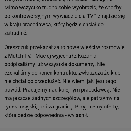
Mimo wszystko trudno sobie wyobrazić,
że choćby
po kontrowersyjnym wywiadzie dla TVP znajdzie się
w kraju pracodawca, który będzie chciał go
zatrudnić
.
Oreszczuk przekazał za to nowe wieści w rozmowie
z Match TV. - Maciej wyjechał z Kazania,
podpisaliśmy już wszystkie dokumenty. Nie
czekaliśmy do końca kontraktu, zwłaszcza że klub
nie chciał go przedłużyć. Nie wiem, jaki jest tego
powód. Pracujemy nad kolejnym pracodawcą. Nie
ma jeszcze żadnych szczegółów, ale patrzymy na
rynek rosyjski, jak i za granicę. Przyjmiemy ofertę,
która będzie odpowiednia - wyjaśnił.