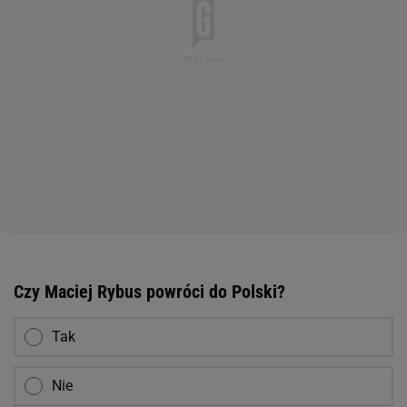
Czy Maciej Rybus powróci do Polski?
Tak
Nie