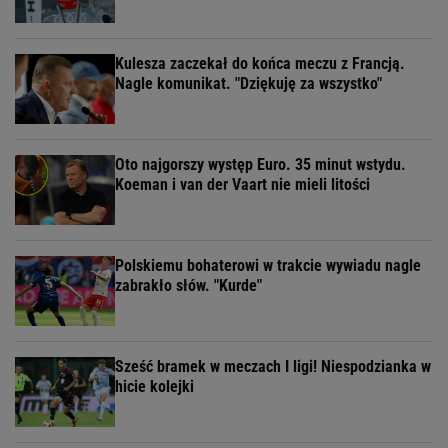
Kulesza zaczekał do końca meczu z Francją.
Nagle komunikat. "Dziękuję za wszystko"
Oto najgorszy występ Euro. 35 minut wstydu.
Koeman i van der Vaart nie mieli litości
Polskiemu bohaterowi w trakcie wywiadu nagle
zabrakło słów. "Kurde"
Sześć bramek w meczach I ligi! Niespodzianka w
hicie kolejki