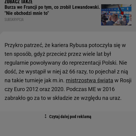
Burza we Francji po tym, co zrobił Lewandowski.
"Nie obchodzi mnie to"
SUBSKRYPCJA
Przykro patrzeć, że kariera Rybusa potoczyła się w
ten sposób, gdyż przecież przez wiele lat był
regularnie powoływany do reprezentacji Polski. Nie
dość, że wystąpił w niej aż 66 razy, to pojechał z nią
na takie turnieje jak m.in.
mistrzostwa świata
w Rosji
czy Euro 2012 oraz 2020. Podczas ME w 2016
zabrakło go za to w składzie ze względu na uraz.