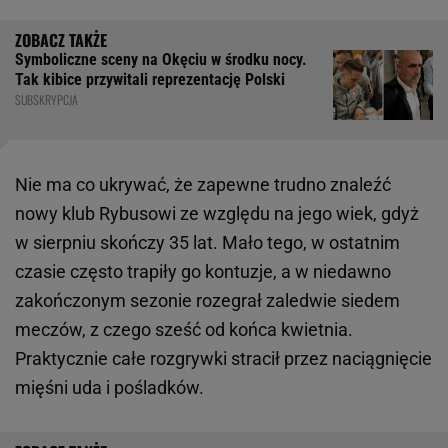
Symboliczne sceny na Okęciu w środku nocy.
Tak kibice przywitali reprezentację Polski
SUBSKRYPCJA
Nie ma co ukrywać, że zapewne trudno znaleźć
nowy klub Rybusowi ze względu na jego wiek, gdyż
w sierpniu skończy 35 lat. Mało tego, w ostatnim
czasie często trapiły go kontuzje, a w niedawno
zakończonym sezonie rozegrał zaledwie siedem
meczów, z czego sześć od końca kwietnia.
Praktycznie całe rozgrywki stracił przez naciągnięcie
mięśni uda i pośladków.