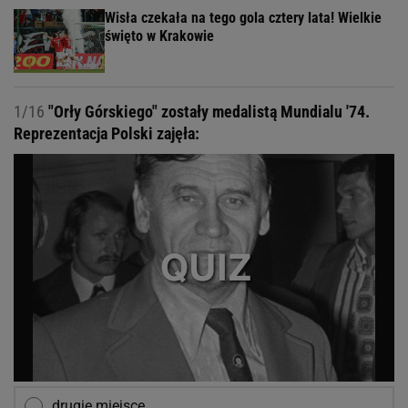
Wisła czekała na tego gola cztery lata! Wielkie
święto w Krakowie
1/16
"Orły Górskiego" zostały medalistą Mundialu '74.
Reprezentacja Polski zajęła:
drugie miejsce