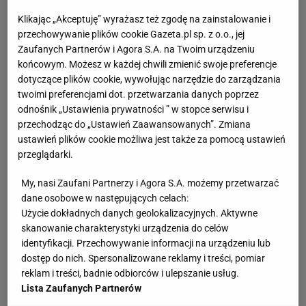
Klikając „Akceptuję” wyrażasz też zgodę na zainstalowanie i
przechowywanie plików cookie Gazeta.pl sp. z o.o., jej
Zaufanych Partnerów i Agora S.A. na Twoim urządzeniu
końcowym. Możesz w każdej chwili zmienić swoje preferencje
dotyczące plików cookie, wywołując narzędzie do zarządzania
twoimi preferencjami dot. przetwarzania danych poprzez
odnośnik „Ustawienia prywatności ” w stopce serwisu i
przechodząc do „Ustawień Zaawansowanych”. Zmiana
ustawień plików cookie możliwa jest także za pomocą ustawień
przeglądarki.
My, nasi Zaufani Partnerzy i Agora S.A. możemy przetwarzać
dane osobowe w następujących celach:
Użycie dokładnych danych geolokalizacyjnych. Aktywne
skanowanie charakterystyki urządzenia do celów
identyfikacji. Przechowywanie informacji na urządzeniu lub
dostęp do nich. Spersonalizowane reklamy i treści, pomiar
reklam i treści, badnie odbiorców i ulepszanie usług.
Lista Zaufanych Partnerów