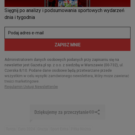
Dziękujemy za przeczytanie
Turcja
Euro 2024
Gruzja
Sport Extra
Piłka Nożna