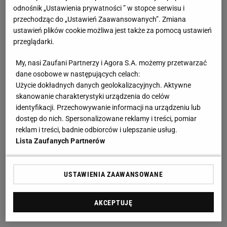
odnośnik „Ustawienia prywatności ” w stopce serwisu i
przechodząc do „Ustawień Zaawansowanych”. Zmiana
ustawień plików cookie możliwa jest także za pomocą ustawień
przeglądarki.
My, nasi Zaufani Partnerzy i Agora S.A. możemy przetwarzać
dane osobowe w następujących celach:
Użycie dokładnych danych geolokalizacyjnych. Aktywne
skanowanie charakterystyki urządzenia do celów
identyfikacji. Przechowywanie informacji na urządzeniu lub
dostęp do nich. Spersonalizowane reklamy i treści, pomiar
reklam i treści, badnie odbiorców i ulepszanie usług.
Lista Zaufanych Partnerów
USTAWIENIA ZAAWANSOWANE
AKCEPTUJĘ