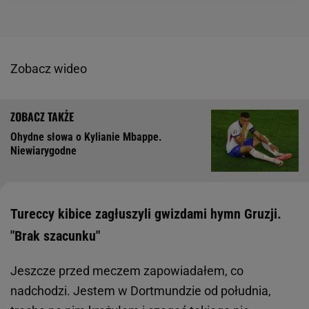
Zobacz wideo
Ohydne słowa o Kylianie Mbappe.
Niewiarygodne
Tureccy kibice zagłuszyli gwizdami hymn Gruzji.
"Brak szacunku"
Jeszcze przed meczem zapowiadałem, co
nadchodzi. Jestem w Dortmundzie od południa,