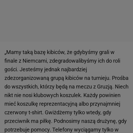
„Mamy taką bazę kibiców, że gdybyśmy grali w
finale z Niemcami, zdegradowalibyśmy ich do roli
gości. Jesteśmy jednak najbardziej
zdezorganizowaną grupą kibiców na turnieju. Prośba
do wszystkich, którzy będą na meczu z Gruzją. Niech
nikt nie nosi klubowych koszulek. Każdy powinien
mieć koszulkę reprezentacyjną albo przynajmniej
czerwony t-shirt. Gwiżdżemy tylko wtedy, gdy
przeciwnik ma piłkę. Podnosimy naszą drużynę, gdy
potrzebuje pomocy. Telefony wyciągamy tylko w