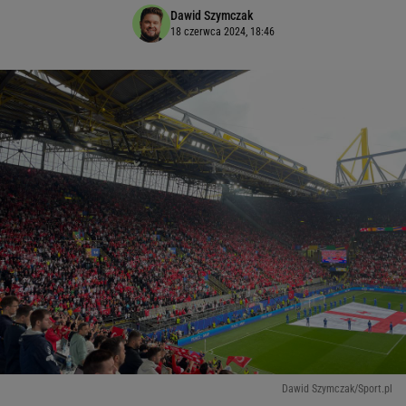
Dawid Szymczak
18 czerwca 2024, 18:46
Dawid Szymczak/Sport.pl