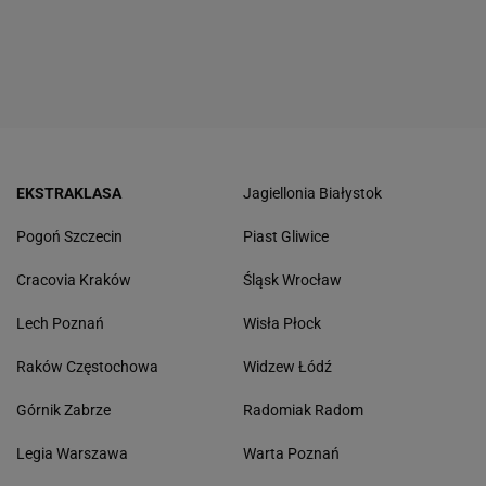
EKSTRAKLASA
Jagiellonia Białystok
Pogoń Szczecin
Piast Gliwice
Cracovia Kraków
Śląsk Wrocław
Lech Poznań
Wisła Płock
Raków Częstochowa
Widzew Łódź
Górnik Zabrze
Radomiak Radom
Legia Warszawa
Warta Poznań