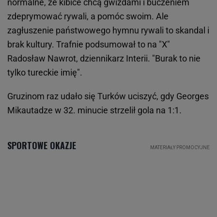
normalne, że kibice chcą gwizdami i buczeniem
zdeprymować rywali, a pomóc swoim. Ale
zagłuszenie państwowego hymnu rywali to skandal i
brak kultury. Trafnie podsumował to na "X"
Radosław Nawrot, dziennikarz Interii. "Burak to nie
tylko tureckie imię".
Gruzinom raz udało się Turków uciszyć, gdy Georges
Mikautadze w 32. minucie strzelił gola na 1:1.