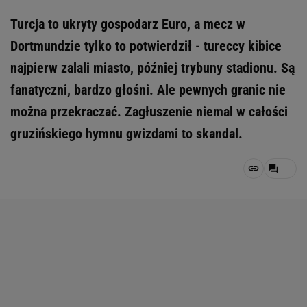
Turcja to ukryty gospodarz Euro, a mecz w
Dortmundzie tylko to potwierdził - tureccy kibice
najpierw zalali miasto, później trybuny stadionu. Są
fanatyczni, bardzo głośni. Ale pewnych granic nie
można przekraczać. Zagłuszenie niemal w całości
gruzińskiego hymnu gwizdami to skandal.