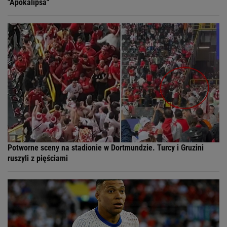
"Apokalipsa"
Potworne sceny na stadionie w Dortmundzie. Turcy i Gruzini
ruszyli z pięściami