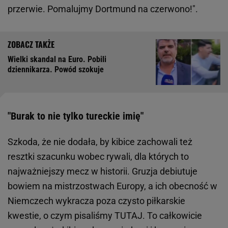
przerwie. Pomalujmy Dortmund na czerwono!".
Wielki skandal na Euro. Pobili
dziennikarza. Powód szokuje
"Burak to nie tylko tureckie imię"
Szkoda, że nie dodała, by kibice zachowali też
resztki szacunku wobec rywali, dla których to
najważniejszy mecz w historii. Gruzja debiutuje
bowiem na mistrzostwach Europy, a ich obecność w
Niemczech wykracza poza czysto piłkarskie
kwestie, o czym pisaliśmy TUTAJ. To całkowicie