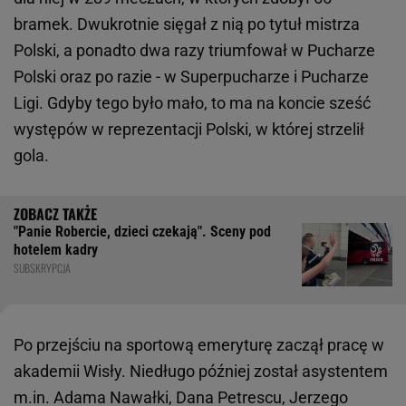
bramek. Dwukrotnie sięgał z nią po tytuł mistrza
Polski, a ponadto dwa razy triumfował w Pucharze
Polski oraz po razie - w Superpucharze i Pucharze
Ligi. Gdyby tego było mało, to ma na koncie sześć
występów w reprezentacji Polski, w której strzelił
gola.
"Panie Robercie, dzieci czekają". Sceny pod
hotelem kadry
SUBSKRYPCJA
Po przejściu na sportową emeryturę zaczął pracę w
akademii Wisły. Niedługo później został asystentem
m.in. Adama Nawałki, Dana Petrescu, Jerzego