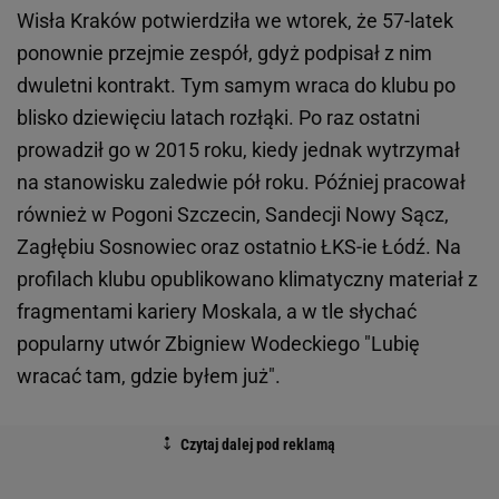
Wisła Kraków potwierdziła we wtorek, że 57-latek
ponownie przejmie zespół, gdyż podpisał z nim
dwuletni kontrakt. Tym samym wraca do klubu po
blisko dziewięciu latach rozłąki. Po raz ostatni
prowadził go w 2015 roku, kiedy jednak wytrzymał
na stanowisku zaledwie pół roku. Później pracował
również w Pogoni Szczecin, Sandecji Nowy Sącz,
Zagłębiu Sosnowiec oraz ostatnio ŁKS-ie Łódź. Na
profilach klubu opublikowano klimatyczny materiał z
fragmentami kariery Moskala, a w tle słychać
popularny utwór Zbigniew Wodeckiego "Lubię
wracać tam, gdzie byłem już".