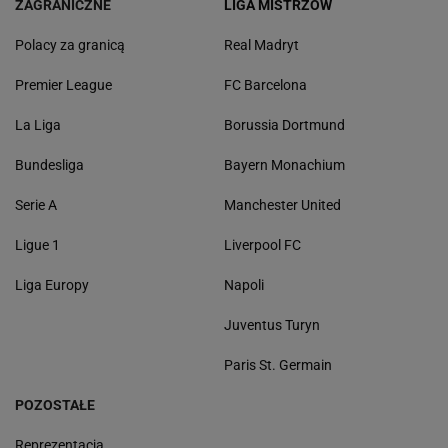
ZAGRANICZNE
LIGA MISTRZÓW
Polacy za granicą
Real Madryt
Premier League
FC Barcelona
La Liga
Borussia Dortmund
Bundesliga
Bayern Monachium
Serie A
Manchester United
Ligue 1
Liverpool FC
Liga Europy
Napoli
Juventus Turyn
Paris St. Germain
POZOSTAŁE
Reprezentacja