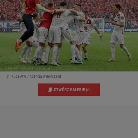
Fot. Kuba Atys / Agencja Wyborcza.pl
OTWÓRZ GALERIĘ
(5)