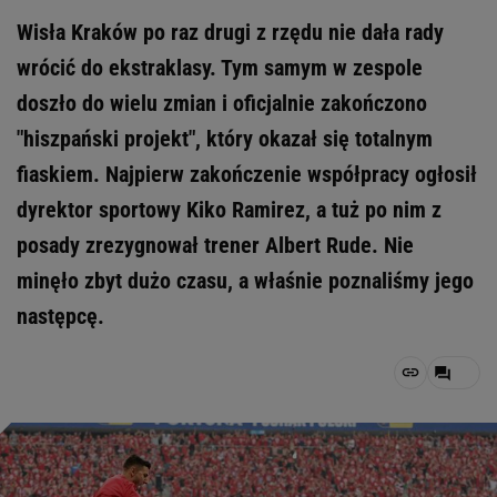
Wisła Kraków po raz drugi z rzędu nie dała rady
wrócić do ekstraklasy. Tym samym w zespole
doszło do wielu zmian i oficjalnie zakończono
"hiszpański projekt", który okazał się totalnym
fiaskiem. Najpierw zakończenie współpracy ogłosił
dyrektor sportowy Kiko Ramirez, a tuż po nim z
posady zrezygnował trener Albert Rude. Nie
minęło zbyt dużo czasu, a właśnie poznaliśmy jego
następcę.