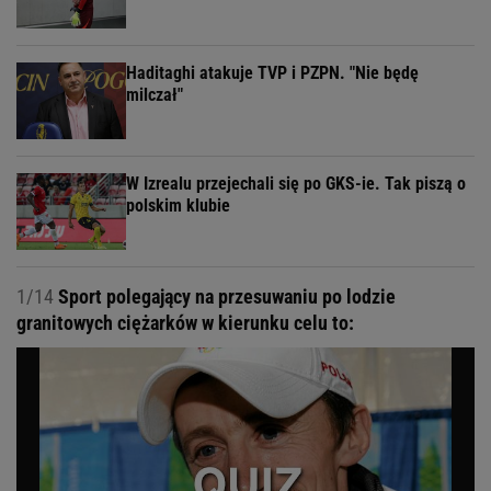
Haditaghi atakuje TVP i PZPN. "Nie będę
milczał"
W Izrealu przejechali się po GKS-ie. Tak piszą o
polskim klubie
1/14
Sport polegający na przesuwaniu po lodzie
granitowych ciężarków w kierunku celu to: