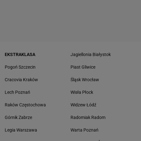
EKSTRAKLASA
Jagiellonia Białystok
Pogoń Szczecin
Piast Gliwice
Cracovia Kraków
Śląsk Wrocław
Lech Poznań
Wisła Płock
Raków Częstochowa
Widzew Łódź
Górnik Zabrze
Radomiak Radom
Legia Warszawa
Warta Poznań