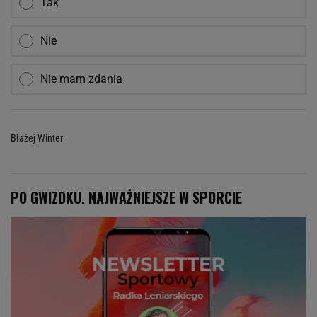
Tak
Nie
Nie mam zdania
Błażej Winter