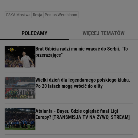
CSKA Moskwa
Rosja
Pontus Wernbloom
POLECAMY
WIĘCEJ TEMATÓW
Brat Grbicia radzi mu nie wracać do Serbii. "To
przerażające"
Wielki dzień dla legendarnego polskiego klubu.
Po 20 latach mogą wrócić do elity
Atalanta - Bayer. Gdzie oglądać finał Ligi
Europy? [TRANSMISJA TV NA ŻYWO, STREAM]