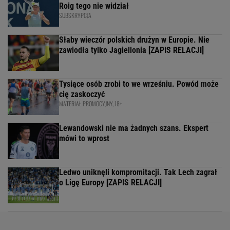
Roig tego nie widział
SUBSKRYPCJA
Słaby wieczór polskich drużyn w Europie. Nie
zawiodła tylko Jagiellonia [ZAPIS RELACJI]
Tysiące osób zrobi to we wrześniu. Powód może
cię zaskoczyć
MATERIAŁ PROMOCYJNY, 18+
Lewandowski nie ma żadnych szans. Ekspert
mówi to wprost
Ledwo uniknęli kompromitacji. Tak Lech zagrał
o Ligę Europy [ZAPIS RELACJI]