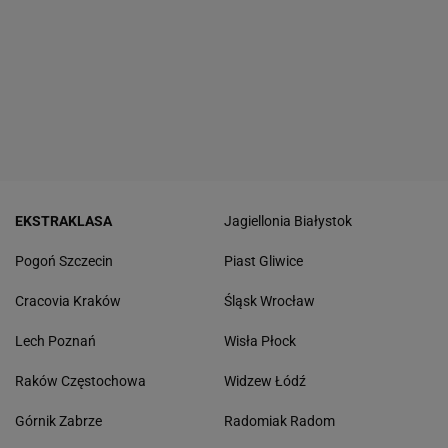
EKSTRAKLASA
Jagiellonia Białystok
Pogoń Szczecin
Piast Gliwice
Cracovia Kraków
Śląsk Wrocław
Lech Poznań
Wisła Płock
Raków Częstochowa
Widzew Łódź
Górnik Zabrze
Radomiak Radom