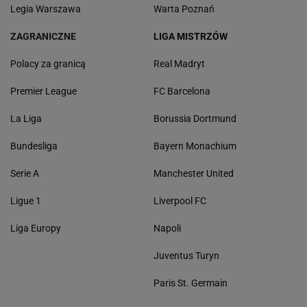
Legia Warszawa
Warta Poznań
ZAGRANICZNE
LIGA MISTRZÓW
Polacy za granicą
Real Madryt
Premier League
FC Barcelona
La Liga
Borussia Dortmund
Bundesliga
Bayern Monachium
Serie A
Manchester United
Ligue 1
Liverpool FC
Liga Europy
Napoli
Juventus Turyn
Paris St. Germain