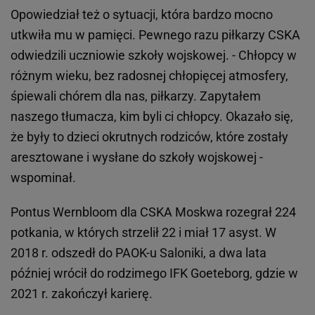
Opowiedział też o sytuacji, która bardzo mocno
utkwiła mu w pamięci. Pewnego razu piłkarzy CSKA
odwiedzili uczniowie szkoły wojskowej. - Chłopcy w
różnym wieku, bez radosnej chłopięcej atmosfery,
śpiewali chórem dla nas, piłkarzy. Zapytałem
naszego tłumacza, kim byli ci chłopcy. Okazało się,
że były to dzieci okrutnych rodziców, które zostały
aresztowane i wysłane do szkoły wojskowej -
wspominał.
Pontus Wernbloom dla CSKA Moskwa rozegrał 224
potkania, w których strzelił 22 i miał 17 asyst. W
2018 r. odszedł do PAOK-u Saloniki, a dwa lata
później wrócił do rodzimego IFK Goeteborg, gdzie w
2021 r. zakończył karierę.