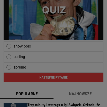
snow polo
curling
zorbing
NASTĘPNE PYTANIE
POPULARNE
NAJNOWSZE
Trzy minuty i wstrząs u Igi Świątek. Szkoda, że