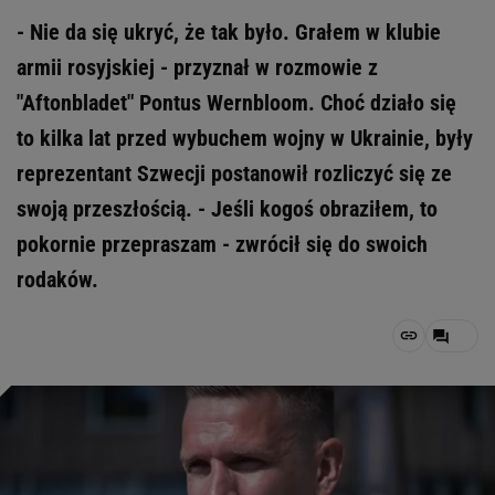
- Nie da się ukryć, że tak było. Grałem w klubie
armii rosyjskiej - przyznał w rozmowie z
"Aftonbladet" Pontus Wernbloom. Choć działo się
to kilka lat przed wybuchem wojny w Ukrainie, były
reprezentant Szwecji postanowił rozliczyć się ze
swoją przeszłością. - Jeśli kogoś obraziłem, to
pokornie przepraszam - zwrócił się do swoich
rodaków.